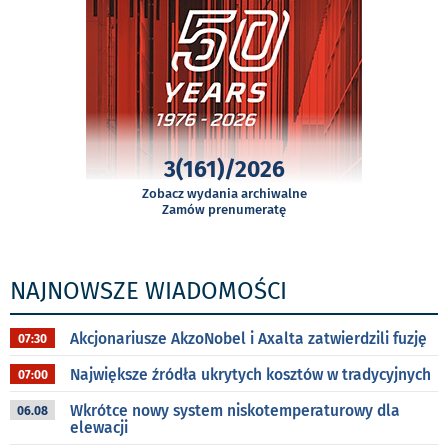
3(161)/2026
Zobacz wydania archiwalne
Zamów prenumeratę
NAJNOWSZE WIADOMOŚCI
Akcjonariusze AkzoNobel i Axalta zatwierdzili fuzję
07:30
Największe źródła ukrytych kosztów w tradycyjnych
07:00
Wkrótce nowy system niskotemperaturowy dla
06.08
elewacji