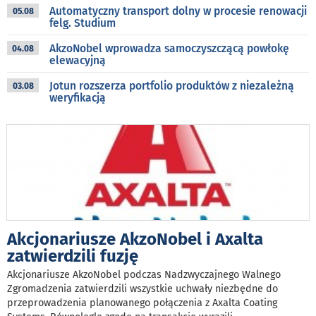
Automatyczny transport dolny w procesie renowacji
05.08
felg. Studium
AkzoNobel wprowadza samoczyszczącą powłokę
04.08
elewacyjną
Jotun rozszerza portfolio produktów z niezależną
03.08
weryfikacją
Akcjonariusze AkzoNobel i Axalta
zatwierdzili fuzję
Akcjonariusze AkzoNobel podczas Nadzwyczajnego Walnego
Zgromadzenia zatwierdzili wszystkie uchwały niezbędne do
przeprowadzenia planowanego połączenia z Axalta Coating