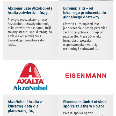
Akcjonariusze AkzoNobel i
Euroimpianti – od
Axalta zatwierdzili fuzję
lokalnego producenta do
globalnego dostawcy
Przyjęte przez akcjonariuszy
AkzoNobel uchwały obejmują
Historia Euroimpianti jest
m.in. zatwierdzenie samej fuzji,
jednocześnie historią przemian
zmiany statutu spółki, zgodę na
zachodzących w europejskim
emisję akcji w związku z
przemyśle. Przez pół wieku
transakcją, powołania do
firma obserwowała i
rady
...
współtworzyła ewolucję
technologii malowania
...
AkzoNobel i Axalta z
Eisenmann GmbH otwiera
kluczową datą dla
spółkę zależną w Polsce
planowanej fuzji
Polska spółka będzie