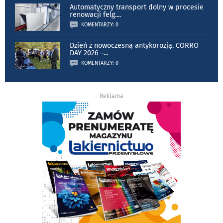
Automatyczny transport dolny w procesie
renowacji felg.
...
KOMENTARZY: 0
Dzień z nowoczesną antykorozją. CORRO
DAY 2026 –
...
KOMENTARZY: 0
Reklama