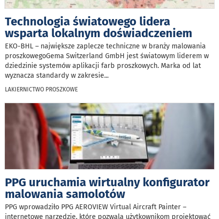
Technologia światowego lidera
wsparta lokalnym doświadczeniem
EKO-BHL – największe zaplecze techniczne w branży malowania
proszkowegoGema Switzerland GmbH jest światowym liderem w
dziedzinie systemów aplikacji farb proszkowych. Marka od lat
wyznacza standardy w zakresie
...
LAKIERNICTWO PROSZKOWE
PPG uruchamia wirtualny konfigurator
malowania samolotów
PPG wprowadziło PPG AEROVIEW Virtual Aircraft Painter –
internetowe narzędzie, które pozwala użytkownikom projektować