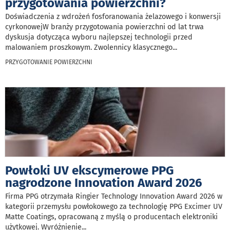
przygotowania powierzchni?
Doświadczenia z wdrożeń fosforanowania żelazowego i konwersji
cyrkonowejW branży przygotowania powierzchni od lat trwa
dyskusja dotycząca wyboru najlepszej technologii przed
malowaniem proszkowym. Zwolennicy klasycznego
...
PRZYGOTOWANIE POWIERZCHNI
Powłoki UV ekscymerowe PPG
nagrodzone Innovation Award 2026
Firma PPG otrzymała Ringier Technology Innovation Award 2026 w
kategorii przemysłu powłokowego za technologię PPG Excimer UV
Matte Coatings, opracowaną z myślą o producentach elektroniki
użytkowej. Wyróżnienie
...