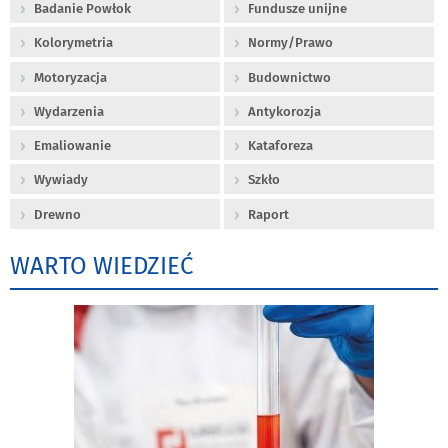
Badanie Powłok
Fundusze unijne
Kolorymetria
Normy/Prawo
Motoryzacja
Budownictwo
Wydarzenia
Antykorozja
Emaliowanie
Kataforeza
Wywiady
Szkło
Drewno
Raport
WARTO WIEDZIEĆ