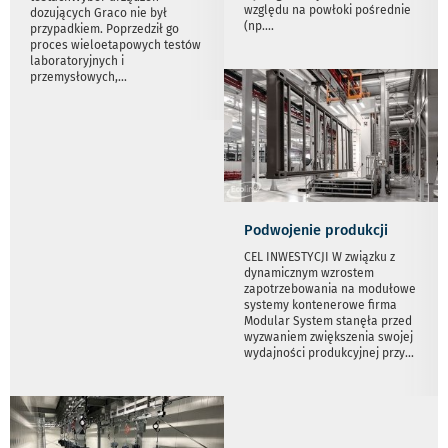
względu na powłoki pośrednie
dozujących Graco nie był
(np.
...
przypadkiem. Poprzedził go
proces wieloetapowych testów
laboratoryjnych i
przemysłowych,
...
Podwojenie produkcji
CEL INWESTYCJI W związku z
dynamicznym wzrostem
zapotrzebowania na modułowe
systemy kontenerowe firma
Modular System stanęła przed
wyzwaniem zwiększenia swojej
wydajności produkcyjnej przy
...