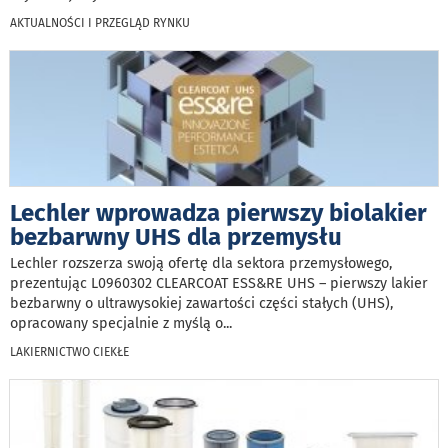
AKTUALNOŚCI I PRZEGLĄD RYNKU
Lechler wprowadza pierwszy biolakier
bezbarwny UHS dla przemysłu
Lechler rozszerza swoją ofertę dla sektora przemysłowego,
prezentując L0960302 CLEARCOAT ESS&RE UHS – pierwszy lakier
bezbarwny o ultrawysokiej zawartości części stałych (UHS),
opracowany specjalnie z myślą o
...
LAKIERNICTWO CIEKŁE