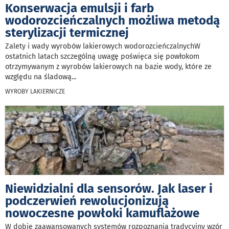
Konserwacja emulsji i farb
wodorozcieńczalnych możliwa metodą
sterylizacji termicznej
Zalety i wady wyrobów lakierowych wodorozcieńczalnychW
ostatnich latach szczególną uwagę poświęca się powłokom
otrzymywanym z wyrobów lakierowych na bazie wody, które ze
względu na śladową
...
WYROBY LAKIERNICZE
Niewidzialni dla sensorów. Jak laser i
podczerwień rewolucjonizują
nowoczesne powłoki kamuflażowe
W dobie zaawansowanych systemów rozpoznania tradycyjny wzór