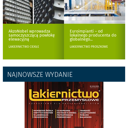
AkzoNobel wprowadza
Euroimpianti – od
samoczyszczącą powłokę
lokalnego producenta do
elewacyjną
globalnego
...
LAKIERNICTWO CIEKŁE
LAKIERNICTWO PROSZKOWE
NAJNOWSZE WYDANIE