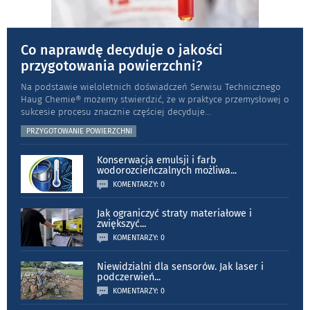
Co naprawdę decyduje o jakości
przygotowania powierzchni?
Na podstawie wieloletnich doświadczeń Serwisu Technicznego
Haug Chemie® możemy stwierdzić, że w praktyce przemysłowej o
sukcesie procesu znacznie częściej decyduje
...
PRZYGOTOWANIE POWIERZCHNI
Konserwacja emulsji i farb
wodorozcieńczalnych możliwa
...
KOMENTARZY: 0
Jak ograniczyć straty materiałowe i
zwiększyć
...
KOMENTARZY: 0
Niewidzialni dla sensorów. Jak laser i
podczerwień
...
KOMENTARZY: 0