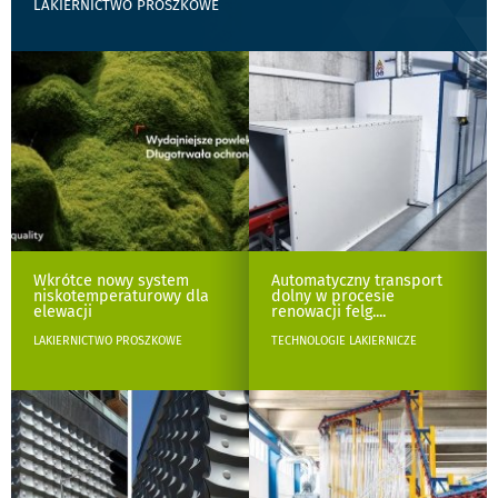
LAKIERNICTWO PROSZKOWE
Wkrótce nowy system
Automatyczny transport
niskotemperaturowy dla
dolny w procesie
elewacji
renowacji felg.
...
LAKIERNICTWO PROSZKOWE
TECHNOLOGIE LAKIERNICZE