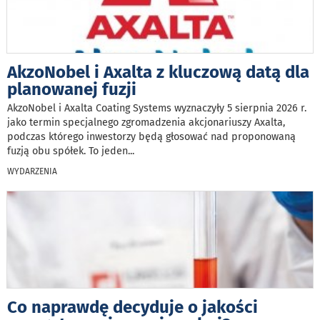
AkzoNobel i Axalta z kluczową datą dla
planowanej fuzji
AkzoNobel i Axalta Coating Systems wyznaczyły 5 sierpnia 2026 r.
jako termin specjalnego zgromadzenia akcjonariuszy Axalta,
podczas którego inwestorzy będą głosować nad proponowaną
fuzją obu spółek. To jeden
...
WYDARZENIA
Co naprawdę decyduje o jakości