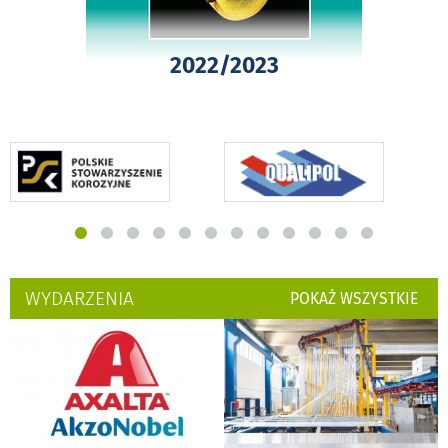
2022/2023
WYDARZENIA
POKAŻ WSZYSTKIE