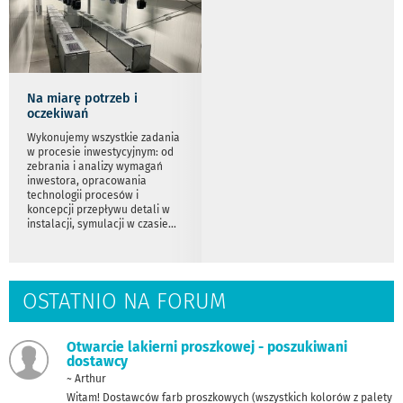
Na miarę potrzeb i
oczekiwań
Wykonujemy wszystkie zadania
w procesie inwestycyjnym: od
zebrania i analizy wymagań
inwestora, opracowania
technologii procesów i
koncepcji przepływu detali w
instalacji, symulacji w czasie
...
OSTATNIO NA FORUM
Otwarcie lakierni proszkowej - poszukiwani
dostawcy
~ Arthur
Witam! Dostawców farb proszkowych (wszystkich kolorów z palety