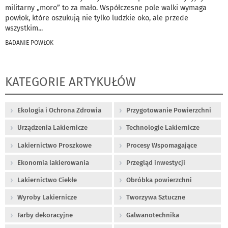
militarny „moro” to za mało. Współczesne pole walki wymaga
powłok, które oszukują nie tylko ludzkie oko, ale przede
wszystkim
...
BADANIE POWŁOK
KATEGORIE ARTYKUŁÓW
Ekologia i Ochrona Zdrowia
Przygotowanie Powierzchni
Urządzenia Lakiernicze
Technologie Lakiernicze
Lakiernictwo Proszkowe
Procesy Wspomagające
Ekonomia lakierowania
Przegląd inwestycji
Lakiernictwo Ciekłe
Obróbka powierzchni
Wyroby Lakiernicze
Tworzywa Sztuczne
Farby dekoracyjne
Galwanotechnika