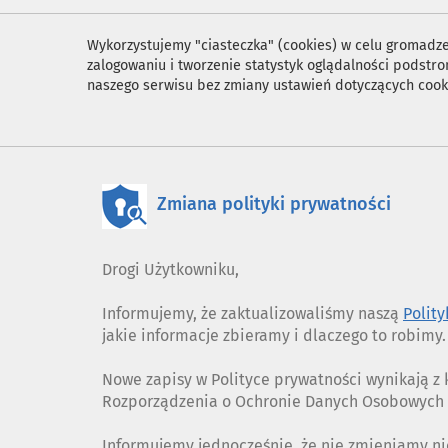
Wykorzystujemy "ciasteczka" (cookies) w celu gromadzen
zalogowaniu i tworzenie statystyk oglądalności podst
naszego serwisu bez zmiany ustawień dotyczących cook
Zmiana polityki prywatności
Drogi Użytkowniku,
Informujemy, że zaktualizowaliśmy naszą
Polit
jakie informacje zbieramy i dlaczego to robimy.
Nowe zapisy w Polityce prywatności wynikają 
Rozporządzenia o Ochronie Danych Osobowych (
Informujemy jednocześnie, że nie zmieniamy ni