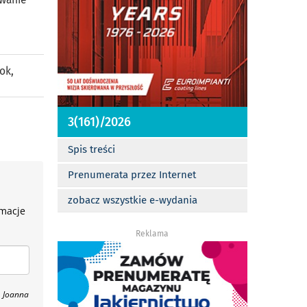
łok
,
3(161)/2026
Spis treści
Prenumerata przez Internet
zobacz wszystkie e-wydania
rmacje
Reklama
, Joanna