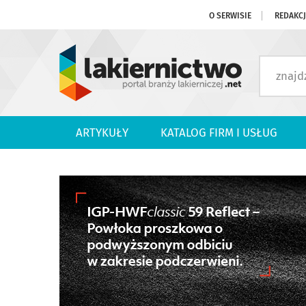
O SERWISIE
REDAKC
ARTYKUŁY
KATALOG FIRM I USŁUG