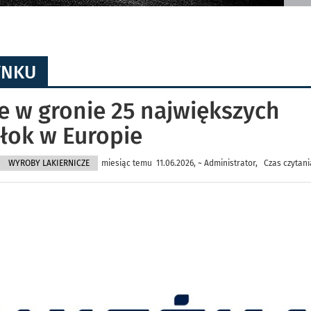
YNKU
 w gronie 25 największych
łok w Europie
WYROBY LAKIERNICZE
miesiąc temu 11.06.2026, ~ Administrator, Czas czytani