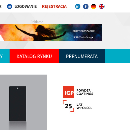
R
LOGOWANIE
REJESTRACJA
Reklama
Y
KATALOG RYNKU
PRENUMERATA