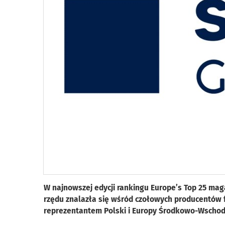
W najnowszej edycji rankingu Europe’s Top 25 mag
rzędu znalazła się wśród czołowych producentów 
reprezentantem Polski i Europy Środkowo-Wschodn