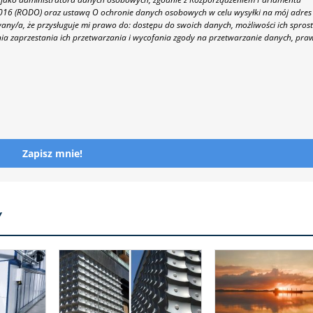
 2016 (RODO) oraz ustawą O ochronie danych osobowych w celu wysyłki na mój adres
y/a, że przysługuje mi prawo do: dostępu do swoich danych, możliwości ich spros
nia zaprzestania ich przetwarzania i wycofania zgody na przetwarzanie danych, pra
Zapisz mnie!
Y