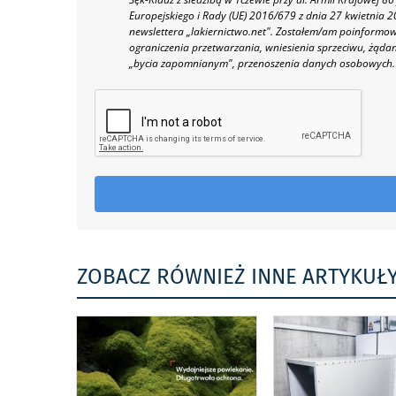
Europejskiego i Rady (UE) 2016/679 z dnia 27 kwietnia
newslettera „lakiernictwo.net".
Zostałem/am poinformowan
ograniczenia przetwarzania, wniesienia sprzeciwu, żąda
„bycia zapomnianym", przenoszenia danych osobowych.
ZOBACZ RÓWNIEŻ INNE ARTYKUŁ