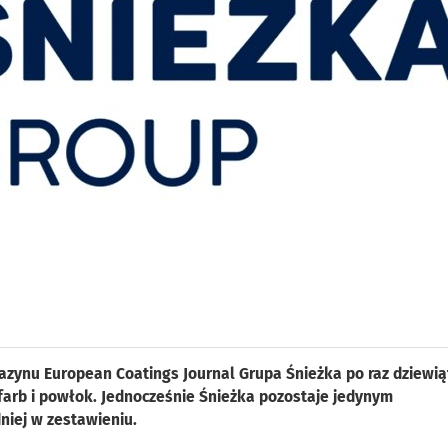
azynu European Coatings Journal Grupa Śnieżka po raz dziewią
farb i powłok. Jednocześnie Śnieżka pozostaje jedynym
iej w zestawieniu.