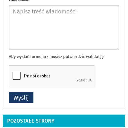
Aby wysłać formularz musisz potwierdzić walidację
POZOSTAŁE STRONY