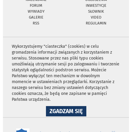
FORUM
INWESTYCJE
WYWIADY
SŁOWNIK
GALERIE
VIDEO
RSS
REGULAMIN
Wykorzystujemy "ciasteczka" (cookies) w celu
gromadzenia informacji związanych z korzystaniem z
serwisu. Stosowane przez nas pliki typu cookies
umożliwiają utrzymanie sesji po zalogowaniu i tworzenie
statystyk oglądalności podstron serwisu. Możecie
Państwo wyłączyć ten mechanizm w dowolnym
momencie w ustawieniach przeglądarki. Korzystanie z
naszego serwisu bez zmiany ustawień dotyczących
cookies oznacza, że będą one zapisane w pamięci
Państwa urządzenia.
NA
ZGADZAM SIĘ
WYKORZYSTANIE
PLIKÓW
COOKIES