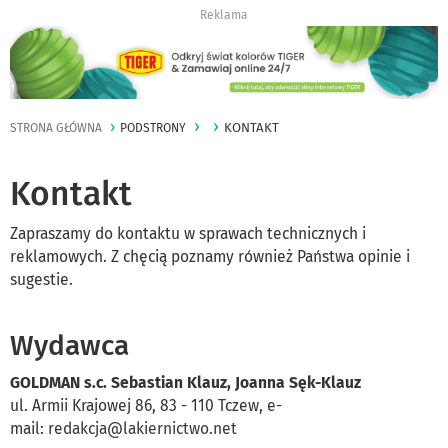
Reklama
KONTAKT
STRONA GŁÓWNA
PODSTRONY
Kontakt
Zapraszamy do kontaktu w sprawach technicznych i
reklamowych. Z chęcią poznamy również Państwa opinie i
sugestie.
Wydawca
GOLDMAN s.c. Sebastian Klauz, Joanna Sęk-Klauz
ul. Armii Krajowej 86, 83 - 110 Tczew, e-
mail:
redakcja@lakiernictwo.net