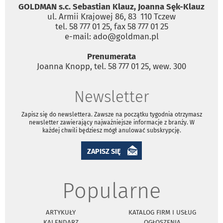
GOLDMAN s.c. Sebastian Klauz, Joanna Sęk-Klauz
ul. Armii Krajowej 86, 83 ­ 110 Tczew
tel. 58 777 01 25, fax 58 777 01 25
e-mail: ado@goldman.pl
Prenumerata
Joanna Knopp, tel. 58 777 01 25, wew. 300
Newsletter
Zapisz się do newslettera. Zawsze na początku tygodnia otrzymasz
newsletter zawierający najważniejsze informacje z branży. W
każdej chwili będziesz mógł anulować subskrypcję.
ZAPISZ SIĘ
Popularne
ARTYKUŁY
KATALOG FIRM I USŁUG
KALENDARZ
OGŁOSZENIA