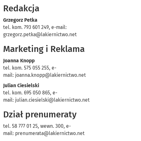
Redakcja
Grzegorz Petka
tel. kom. 793 601 249, e-mail:
grzegorz.petka@lakiernictwo.net
Marketing i Reklama
Joanna Knopp
tel. kom. 575 055 255, e-
mail:
joanna.knopp@lakiernictwo.net
Julian Ciesielski
tel. kom. 695 050 865, e-
mail:
julian.ciesielski@lakiernictwo.net
Dział prenumeraty
tel. 58 777 01 25, wewn. 300, e-
mail:
prenumerata@lakiernictwo.net