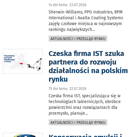
14 dni temu 23.07.2026
Sherwin-Williams, PPG Industries, RPM
International i Axalta Coating Systems
zajęły czołowe miejsca w najnowszym
rankingu największych
...
AKTUALNOŚCI I PRZEGLĄD RYNKU
Czeska firma IST szuka
partnera do rozwoju
działalności na polskim
rynku
15 dni temu 22.07.2026
Czeska firma IST, specjalizująca się w
technologiach lakierniczych, obróbce
powierzchni oraz rozwiązaniach dla
przemysłu, planuje
...
AKTUALNOŚCI I PRZEGLĄD RYNKU