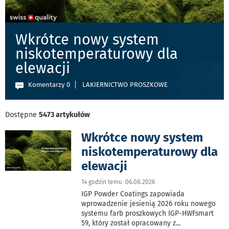
Wkrótce nowy system
niskotemperaturowy dla
elewacji
Komentarzy 0
LAKIERNICTWO PROSZKOWE
Dostępne
5473 artykułów
Wkrótce nowy system
niskotemperaturowy dla
elewacji
14 godzin temu 06.08.2026
IGP Powder Coatings zapowiada
wprowadzenie jesienią 2026 roku nowego
systemu farb proszkowych IGP-HWFsmart
59, który został opracowany z
...