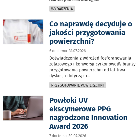
WYDARZENIA
Co naprawdę decyduje o
jakości przygotowania
powierzchni?
6 dni temu 31.07.2026
Doświadczenia z wdrożeń fosforanowania
żelazowego i konwersji cyrkonowejW branży
przygotowania powierzchni od lat trwa
dyskusja dotycząca
...
PRZYGOTOWANIE POWIERZCHNI
Powłoki UV
ekscymerowe PPG
nagrodzone Innovation
Award 2026
7 dni temu 30.07.2026