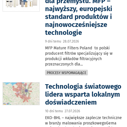
dla przemysłu. MFP –
najwyższy, europejski
standard produktów i
najnowocześniejsze
technologie
9 dni temu 28.07.2026
MFP Mature Filters Poland to polski
producent filtrów specjalizujący się w
produkcji wkładów filtracyjnych
przeznaczonych dla
...
PROCESY WSPOMAGAJĄCE
Technologia światowego
lidera wsparta lokalnym
doświadczeniem
10 dni temu 27.07.2026
EKO-BHL – największe zaplecze techniczne
w branży malowania proszkowegoGema