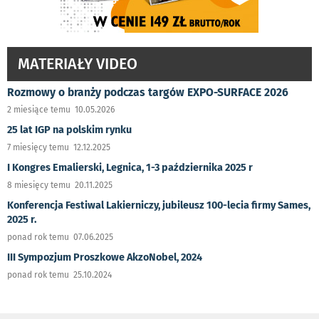
MATERIAŁY VIDEO
Rozmowy o branży podczas targów EXPO-SURFACE 2026
2 miesiące temu 10.05.2026
25 lat IGP na polskim rynku
7 miesięcy temu 12.12.2025
I Kongres Emalierski, Legnica, 1-3 października 2025 r
8 miesięcy temu 20.11.2025
Konferencja Festiwal Lakierniczy, jubileusz 100-lecia firmy Sames,
2025 r.
ponad rok temu 07.06.2025
III Sympozjum Proszkowe AkzoNobel, 2024
ponad rok temu 25.10.2024