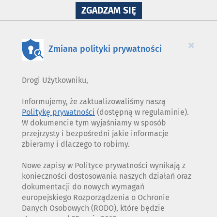
NA
ZGADZAM SIĘ
WYKORZYSTANIE
PLIKÓW
COOKIES
×
Zmiana polityki prywatności
Drogi Użytkowniku,
Informujemy, że zaktualizowaliśmy naszą
Politykę prywatności
(dostępną w regulaminie).
W dokumencie tym wyjaśniamy w sposób
przejrzysty i bezpośredni jakie informacje
zbieramy i dlaczego to robimy.
Nowe zapisy w Polityce prywatności wynikają z
konieczności dostosowania naszych działań oraz
dokumentacji do nowych wymagań
europejskiego Rozporządzenia o Ochronie
Danych Osobowych (RODO), które będzie