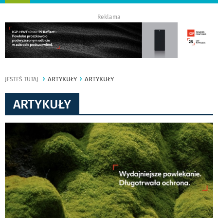
nawigację
Reklama
ARTYKUŁY
ARTYKUŁY
JESTEŚ TUTAJ
ARTYKUŁY