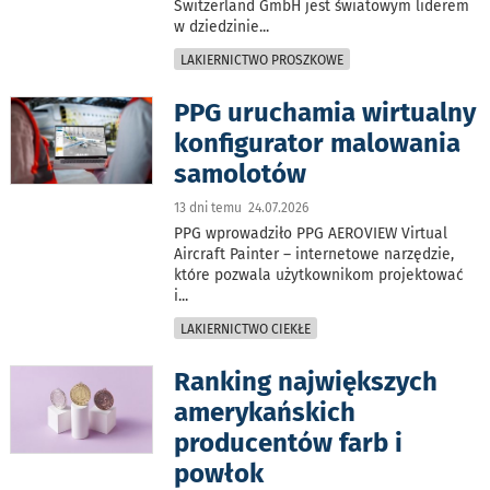
Switzerland GmbH jest światowym liderem
w dziedzinie
...
LAKIERNICTWO PROSZKOWE
PPG uruchamia wirtualny
konfigurator malowania
samolotów
13 dni temu 24.07.2026
PPG wprowadziło PPG AEROVIEW Virtual
Aircraft Painter – internetowe narzędzie,
które pozwala użytkownikom projektować
i
...
LAKIERNICTWO CIEKŁE
Ranking największych
amerykańskich
producentów farb i
powłok