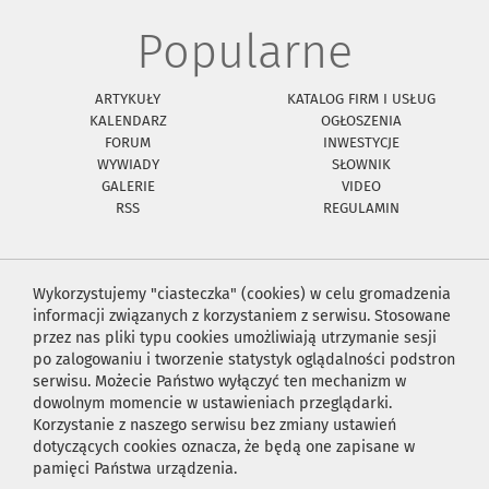
Popularne
ARTYKUŁY
KATALOG FIRM I USŁUG
KALENDARZ
OGŁOSZENIA
FORUM
INWESTYCJE
WYWIADY
SŁOWNIK
GALERIE
VIDEO
RSS
REGULAMIN
Wykorzystujemy "ciasteczka" (cookies) w celu gromadzenia
informacji związanych z korzystaniem z serwisu. Stosowane
przez nas pliki typu cookies umożliwiają utrzymanie sesji
po zalogowaniu i tworzenie statystyk oglądalności podstron
serwisu. Możecie Państwo wyłączyć ten mechanizm w
dowolnym momencie w ustawieniach przeglądarki.
Korzystanie z naszego serwisu bez zmiany ustawień
dotyczących cookies oznacza, że będą one zapisane w
pamięci Państwa urządzenia.