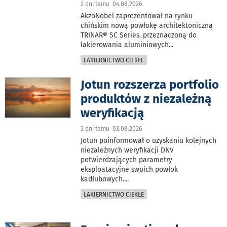
2 dni temu 04.08.2026
AkzoNobel zaprezentował na rynku
chińskim nową powłokę architektoniczną
TRINAR® SC Series, przeznaczoną do
lakierowania aluminiowych
...
LAKIERNICTWO CIEKŁE
Jotun rozszerza portfolio
produktów z niezależną
weryfikacją
3 dni temu 03.08.2026
Jotun poinformował o uzyskaniu kolejnych
niezależnych weryfikacji DNV
potwierdzających parametry
eksploatacyjne swoich powłok
kadłubowych.
...
LAKIERNICTWO CIEKŁE