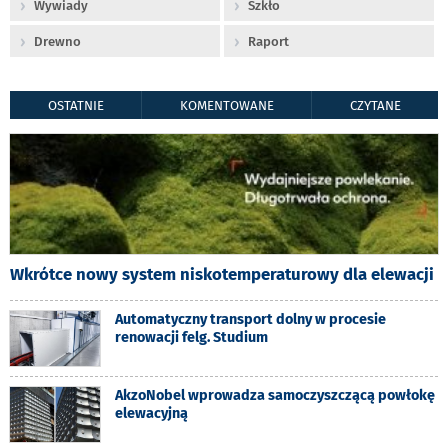
Wywiady
Szkło
Drewno
Raport
OSTATNIE
KOMENTOWANE
CZYTANE
Wkrótce nowy system niskotemperaturowy dla elewacji
Automatyczny transport dolny w procesie
renowacji felg. Studium
AkzoNobel wprowadza samoczyszczącą powłokę
elewacyjną