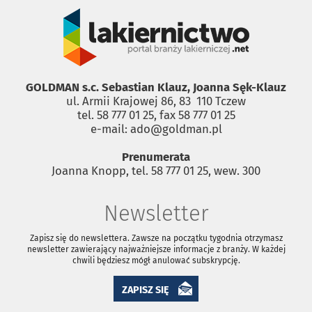
GOLDMAN s.c. Sebastian Klauz, Joanna Sęk-Klauz
ul. Armii Krajowej 86, 83 ­ 110 Tczew
tel. 58 777 01 25, fax 58 777 01 25
e-mail: ado@goldman.pl
Prenumerata
Joanna Knopp, tel. 58 777 01 25, wew. 300
Newsletter
Zapisz się do newslettera. Zawsze na początku tygodnia otrzymasz
newsletter zawierający najważniejsze informacje z branży. W każdej
chwili będziesz mógł anulować subskrypcję.
ZAPISZ SIĘ