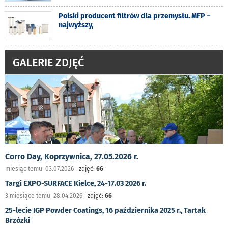
Polski producent filtrów dla przemysłu. MFP –
najwyższy,
GALERIE ZDJĘĆ
Corro Day, Koprzywnica, 27.05.2026 r.
miesiąc temu 03.07.2026
zdjęć:
66
Targi EXPO-SURFACE Kielce, 24-17.03 2026 r.
3 miesiące temu 28.04.2026
zdjęć:
66
25-lecie IGP Powder Coatings, 16 października 2025 r., Tartak
Brzózki