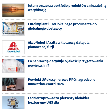
Jotun rozszerza portfolio produktów z niezależną
weryfikacją
Euroimpianti – od lokalnego producenta do
globalnego dostawcy
AkzoNobel i Axalta z kluczową datą dla
planowanej fuzji
Co naprawdę decyduje o jakości przygotowania
powierzchni?
Powłoki UV ekscymerowe PPG nagrodzone
Innovation Award 2026
Lechler wprowadza pierwszy biolakier
bezbarwny UHS dla