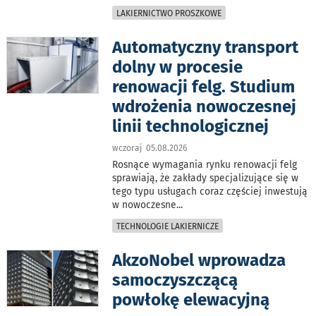
LAKIERNICTWO PROSZKOWE
Automatyczny transport
dolny w procesie
renowacji felg. Studium
wdrożenia nowoczesnej
linii technologicznej
wczoraj 05.08.2026
Rosnące wymagania rynku renowacji felg
sprawiają, że zakłady specjalizujące się w
tego typu usługach coraz częściej inwestują
w nowoczesne
...
TECHNOLOGIE LAKIERNICZE
AkzoNobel wprowadza
samoczyszczącą
powłokę elewacyjną