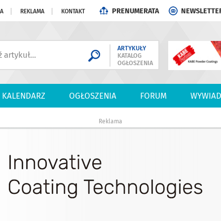
PRENUMERATA
NEWSLETTE
JA
REKLAMA
KONTAKT
ARTYKUŁY
KATALOG
OGŁOSZENIA
KALENDARZ
OGŁOSZENIA
FORUM
WYWIAD
Reklama