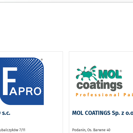
s.c.
MOL COATINGS Sp. z o.o
ubalczyków 7/11
Podanin, Os. Barwne 40