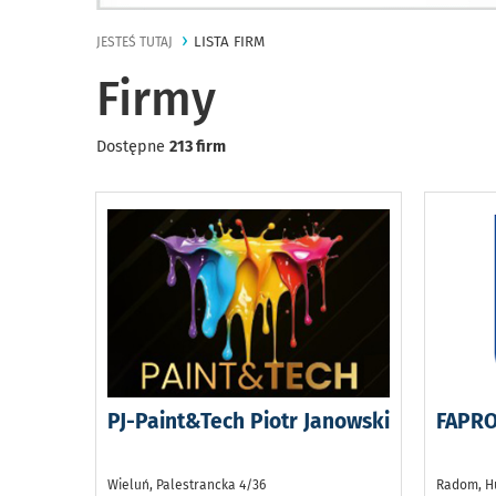
LISTA FIRM
JESTEŚ TUTAJ
Firmy
Dostępne
213 firm
PJ-Paint&Tech Piotr Janowski
FAPRO 
Wieluń, Palestrancka 4/36
Radom, H