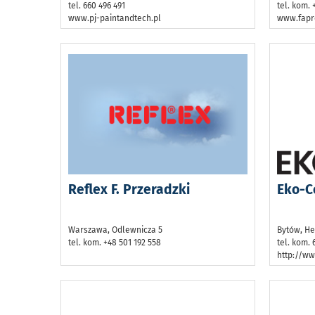
tel. 660 496 491
tel. kom. 
www.pj-paintandtech.pl
www.fapr
Reflex F. Przeradzki
Eko-Co
Warszawa, Odlewnicza 5
Bytów, He
tel. kom. +48 501 192 558
tel. kom. 
http://ww