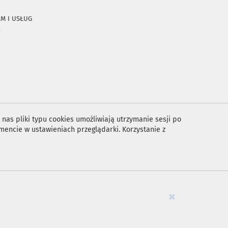
RM I USŁUG
A
nas pliki typu cookies umożliwiają utrzymanie sesji po
encie w ustawieniach przeglądarki. Korzystanie z
×