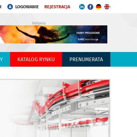
R
LOGOWANIE
REJESTRACJA
Reklama
Y
KATALOG RYNKU
PRENUMERATA