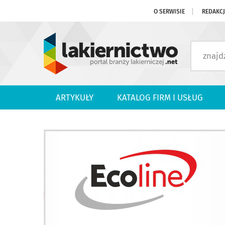
O SERWISIE
REDAKC
ARTYKUŁY
KATALOG FIRM I USŁUG