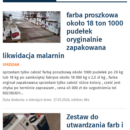
farba proszkowa
około 18 ton 1000
pudełek
oryginalnie
zapakowana
likwidacja malarnin
SPRZEDAM
sprzedam tylko całość farbę proszkową około 1000 pudełek po 20 kg
lub 18 kg po zamkniętej fabryce około 18 000 kg x 2,5 zł kg , farba
orginał zapakowana sprzedam tylko całość różne kolory , cześć jest
chyba po terminie zapraszam , cena 45 000 zł do uzgodnienia tel
602382831
...
Data dodania: 4 miesiące temu 27.03.2026, odsłon: 684
Zestaw do
utwardzania farb i