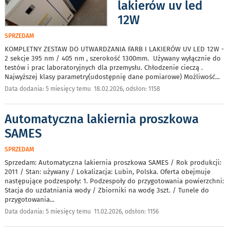
lakierów uv led
12W
SPRZEDAM
KOMPLETNY ZESTAW DO UTWARDZANIA FARB I LAKIERÓW UV LED 12W -
2 sekcje 395 nm / 405 nm , szerokość 1300mm. Używany wyłącznie do
testów i prac laboratoryjnych dla przemysłu. Chłodzenie cieczą .
Najwyższej klasy parametry(udostępnię dane pomiarowe) Możliwość
...
Data dodania: 5 miesięcy temu 18.02.2026, odsłon: 1158
Automatyczna lakiernia proszkowa
SAMES
SPRZEDAM
Sprzedam: Automatyczna lakiernia proszkowa SAMES / Rok produkcji:
2011 / Stan: używany / Lokalizacja: Lubin, Polska. Oferta obejmuje
następujące podzespoły: 1. Podzespoły do przygotowania powierzchni:
Stacja do uzdatniania wody / Zbiorniki na wodę 3szt. / Tunele do
przygotowania
...
Data dodania: 5 miesięcy temu 11.02.2026, odsłon: 1156