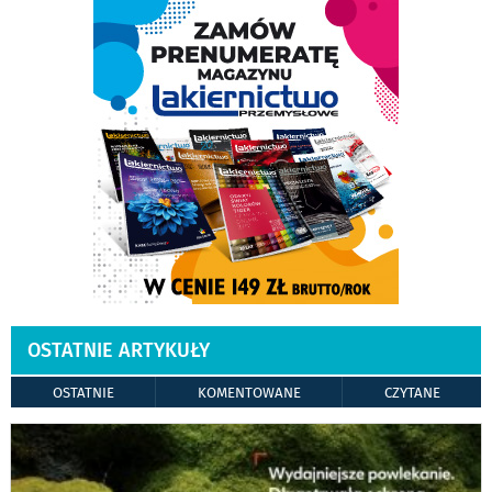
OSTATNIE ARTYKUŁY
OSTATNIE
KOMENTOWANE
CZYTANE