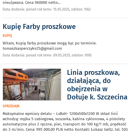
nieużywana. Cena 960000 netto
...
Data dodania: ponad rok temu 15.05.2025, odsłon: 1562
Kupię Farby proszkowe
KUPIĘ
Witam, Kupię farby proszkowe mogą byc po terminie.
tomaszkasperczyk425@gmail.com
Data dodania: ponad rok temu 09.05.2025, odsłon: 1065
Linia proszkowa,
działająca, do
obejrzenia w
Dołuje k. Szczecina
SPRZEDAM
Maksymalne wymiary detalu – LxBxH- 1200x500x1200 W skład linii
wchodzą: myjka 5-zabiegowa, suszarka, kabina cyklonowa, 4 pistolety
automatyczne plus 2 ręczne, piec, transport do 100 kg/1 mb, prędkość
do 3 m/min. Cena: 995 000,00 PLN netto Kontakt: Łukasz Geltz, tel. 503