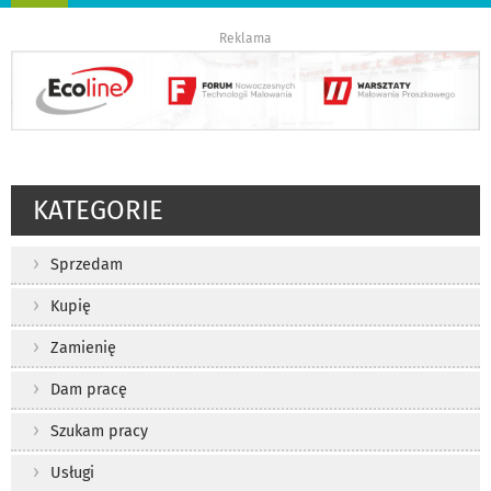
nawigację
Reklama
KATEGORIE
Sprzedam
Kupię
Zamienię
Dam pracę
Szukam pracy
Usługi