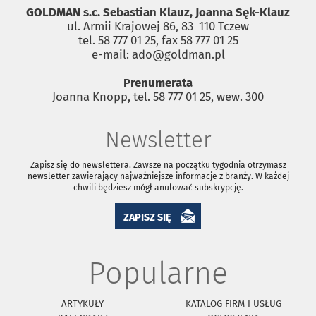
GOLDMAN s.c. Sebastian Klauz, Joanna Sęk-Klauz
ul. Armii Krajowej 86, 83 ­ 110 Tczew
tel. 58 777 01 25, fax 58 777 01 25
e-mail: ado@goldman.pl
Prenumerata
Joanna Knopp, tel. 58 777 01 25, wew. 300
Newsletter
Zapisz się do newslettera. Zawsze na początku tygodnia otrzymasz
newsletter zawierający najważniejsze informacje z branży. W każdej
chwili będziesz mógł anulować subskrypcję.
ZAPISZ SIĘ
Popularne
ARTYKUŁY
KATALOG FIRM I USŁUG