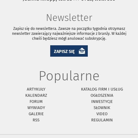
Newsletter
Zapisz się do newslettera. Zawsze na początku tygodnia otrzymasz
newsletter zawierający najważniejsze informacje z branży. W każdej
chwili będziesz mógł anulować subskrypcję.
ZAPISZ SIĘ
Popularne
ARTYKUŁY
KATALOG FIRM I USŁUG
KALENDARZ
OGŁOSZENIA
FORUM
INWESTYCJE
WYWIADY
SŁOWNIK
GALERIE
VIDEO
RSS
REGULAMIN