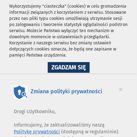
Wykorzystujemy "ciasteczka" (cookies) w celu gromadzenia
informacji związanych z korzystaniem z serwisu. Stosowane
przez nas pliki typu cookies umożliwiają utrzymanie sesji
po zalogowaniu i tworzenie statystyk oglądalności podstron
serwisu. Możecie Państwo wyłączyć ten mechanizm w
dowolnym momencie w ustawieniach przeglądarki.
Korzystanie z naszego serwisu bez zmiany ustawień
dotyczących cookies oznacza, że będą one zapisane w
pamięci Państwa urządzenia.
NA
ZGADZAM SIĘ
WYKORZYSTANIE
PLIKÓW
COOKIES
×
Zmiana polityki prywatności
Drogi Użytkowniku,
Informujemy, że zaktualizowaliśmy naszą
Politykę prywatności
(dostępną w regulaminie).