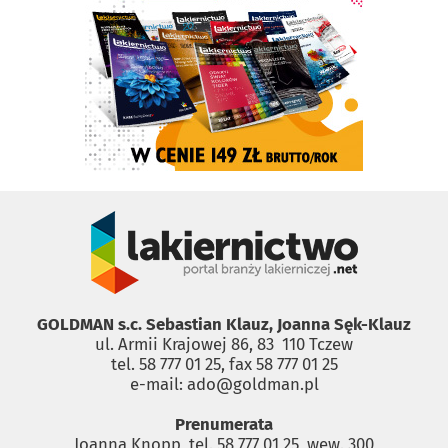
GOLDMAN s.c. Sebastian Klauz, Joanna Sęk-Klauz
ul. Armii Krajowej 86, 83 ­ 110 Tczew
tel. 58 777 01 25, fax 58 777 01 25
e-mail: ado@goldman.pl
Prenumerata
Joanna Knopp, tel. 58 777 01 25, wew. 300