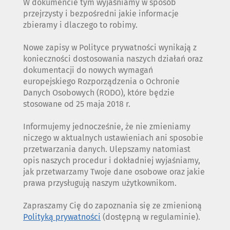
W dokumencie tym wyjaśniamy w sposób
przejrzysty i bezpośredni jakie informacje
zbieramy i dlaczego to robimy.
Nowe zapisy w Polityce prywatności wynikają z
konieczności dostosowania naszych działań oraz
dokumentacji do nowych wymagań
europejskiego Rozporządzenia o Ochronie
Danych Osobowych (RODO), które będzie
stosowane od 25 maja 2018 r.
Informujemy jednocześnie, że nie zmieniamy
niczego w aktualnych ustawieniach ani sposobie
przetwarzania danych. Ulepszamy natomiast
opis naszych procedur i dokładniej wyjaśniamy,
jak przetwarzamy Twoje dane osobowe oraz jakie
prawa przysługują naszym użytkownikom.
Zapraszamy Cię do zapoznania się ze zmienioną
Polityką prywatności
(dostępną w regulaminie).