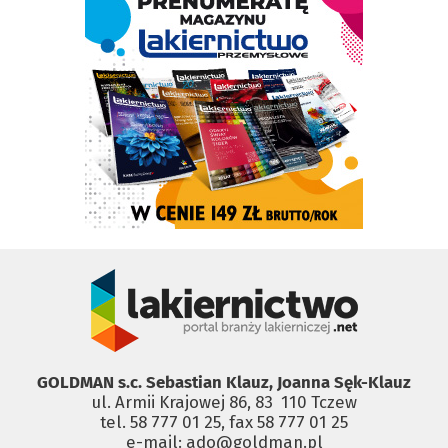
GOLDMAN s.c. Sebastian Klauz, Joanna Sęk-Klauz
ul. Armii Krajowej 86, 83 ­ 110 Tczew
tel. 58 777 01 25, fax 58 777 01 25
e-mail: ado@goldman.pl