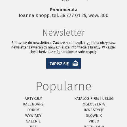
Prenumerata
Joanna Knopp, tel. 58 777 01 25, wew. 300
Newsletter
Zapisz się do newslettera. Zawsze na początku tygodnia otrzymasz
newsletter zawierający najważniejsze informacje z branży. W każdej
chwili będziesz mógł anulować subskrypcję.
ZAPISZ SIĘ
Popularne
ARTYKUŁY
KATALOG FIRM I USŁUG
KALENDARZ
OGŁOSZENIA
FORUM
INWESTYCJE
WYWIADY
SŁOWNIK
GALERIE
VIDEO
RSS
REGULAMIN