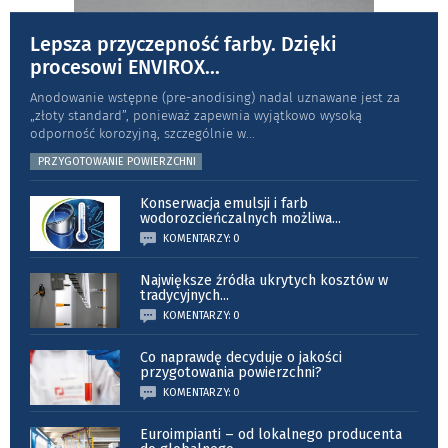
Lepsza przyczepność farby. Dzięki
procesowi ENVIROX
...
Anodowanie wstępne (pre-anodising) nadal uznawane jest za
„złoty standard”, ponieważ zapewnia wyjątkowo wysoką
odporność koro­zyjną, szczególnie w
...
PRZYGOTOWANIE POWIERZCHNI
Konserwacja emulsji i farb
wodorozcieńczalnych możliwa
...
KOMENTARZY: 0
Największe źródła ukrytych kosztów w
tradycyjnych
...
KOMENTARZY: 0
Co naprawdę decyduje o jakości
przygotowania powierzchni?
KOMENTARZY: 0
Euroimpianti – od lokalnego producenta