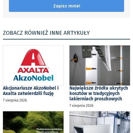
Zapisz mnie!
ZOBACZ RÓWNIEŻ INNE ARTYKUŁY
Akcjonariusze AkzoNobel i
Największe źródła ukrytych
Axalta zatwierdzili fuzję
kosztów w tradycyjnych
lakierniach proszkowych
7 sierpnia 2026
7 sierpnia 2026