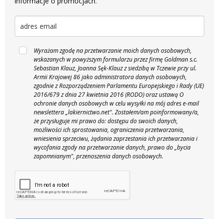
informacje o promocjach.
Wyrażam zgodę na przetwarzanie moich danych osobowych,
wskazanych w powyższym formularzu przez firmę Goldman s.c.
Sebastian Klauz, Joanna Sęk-Klauz z siedzibą w Tczewie przy ul.
Armii Krajowej 86 jako administratora danych osobowych,
zgodnie z Rozporządzeniem Parlamentu Europejskiego i Rady (UE)
2016/679 z dnia 27 kwietnia 2016 (RODO) oraz ustawą O
ochronie danych osobowych w celu wysyłki na mój adres e-mail
newslettera „lakiernictwo.net".
Zostałem/am poinformowany/a,
że przysługuje mi prawo do: dostępu do swoich danych,
możliwości ich sprostowania, ograniczenia przetwarzania,
wniesienia sprzeciwu, żądania zaprzestania ich przetwarzania i
wycofania zgody na przetwarzanie danych, prawo do „bycia
zapomnianym", przenoszenia danych osobowych.