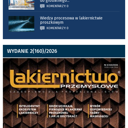
do globalnego
...
KOMENTARZY: 0
Wiedza procesowa w lakiernictwie
proszkowym
KOMENTARZY: 0
WYDANIE 2(160)/2026