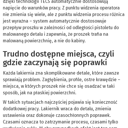
dzięki technologii TEC5 automatycznie dostosowują
napięcie do warunków pracy. Z punktu widzenia operatora
nie zmienia się wiele, ale z punktu widzenia procesu różnica
jest wyraźna – system automatycznie dostosowuje
przepływ proszku w zależności od odległości pistoletu do
malowanego detalu i zapewnia, że proszek trafia na
malowaną powierzchnię, a nie do kabiny.
Trudno dostępne miejsca, czyli
gdzie zaczynają się poprawki
Każda lakiernia zna skomplikowane detale, które zawsze
sprawiają problem. Zagłębienia, profile, ostre krawędzie –
miejsca, w których proszek nie chce się osadzać w taki
sposób, jak na płaskiej powierzchni.
W takich sytuacjach najczęściej pojawia się konieczność
dodatkowej pracy. Lakiernik wraca do detalu, zmienia
ustawienia oraz dokonuje czasochłonnych poprawek.
Czasami oznacza to zatrzymanie procesu, czasami tylko