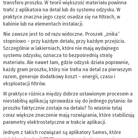
transferu proszku. W teorii większość materiału powinna
trafić z aplikatora na detal lub do systemu odzysku. W
praktyce znaczna jego część osadza się na filtrach, w
kabinie lub na elementach instalacji.
Nie zawsze jest to od razu widoczne. Proszek „znika”
stopniowo – przy każdym detalu, przy każdym przejściu.
Szczególnie w lakierniach, które nie mają wydajnego
systemu odzysku, oznacza to bezpośrednią stratę
materiału. Ale nawet tam, gdzie odzysk działa poprawnie,
każdy gram proszku, który nie trafia na detal za pierwszym
razem, generuje dodatkowy koszt – energii, czasu i
eksploatacji filtrów.
W praktyce różnica między dobrze ustawionym procesem a
niestabilną aplikacją sprowadza się do jednego pytania: ile
proszku faktycznie zostaje na detalu? To właśnie tutaj
coraz większe znaczenie mają rozwiązania, które stabilizują
parametry elektrostatyczne w trakcie aplikacji.
Jednym z takich rozwiązań są aplikatory Sames, które