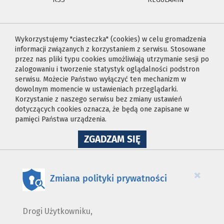
Wykorzystujemy "ciasteczka" (cookies) w celu gromadzenia
informacji związanych z korzystaniem z serwisu. Stosowane
przez nas pliki typu cookies umożliwiają utrzymanie sesji po
zalogowaniu i tworzenie statystyk oglądalności podstron
serwisu. Możecie Państwo wyłączyć ten mechanizm w
dowolnym momencie w ustawieniach przeglądarki.
Korzystanie z naszego serwisu bez zmiany ustawień
dotyczących cookies oznacza, że będą one zapisane w
pamięci Państwa urządzenia.
NA
ZGADZAM SIĘ
WYKORZYSTANIE
PLIKÓW
COOKIES
×
Zmiana polityki prywatności
Drogi Użytkowniku,