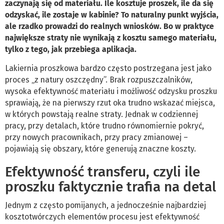
zaczynają się od materiału. Ile kosztuje proszek, ile da się
odzyskać, ile zostaje w kabinie? To naturalny punkt wyjścia,
ale rzadko prowadzi do realnych wniosków. Bo w praktyce
największe straty nie wynikają z kosztu samego materiału,
tylko z tego, jak przebiega aplikacja.
Lakiernia proszkowa bardzo często postrzegana jest jako
proces „z natury oszczędny”. Brak rozpuszczalników,
wysoka efektywność materiału i możliwość odzysku proszku
sprawiają, że na pierwszy rzut oka trudno wskazać miejsca,
w których powstają realne straty. Jednak w codziennej
pracy, przy detalach, które trudno równomiernie pokryć,
przy nowych pracownikach, przy pracy zmianowej –
pojawiają się obszary, które generują znaczne koszty.
Efektywność transferu, czyli ile
proszku faktycznie trafia na detal
Jednym z często pomijanych, a jednocześnie najbardziej
kosztotwórczych elementów procesu jest efektywność