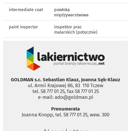
intermediate coat
powłoka
międzywarstwowa
paint inspector
inspektor prac
malarskich (potocznie)
GOLDMAN s.c. Sebastian Klauz, Joanna Sęk-Klauz
ul. Armii Krajowej 86, 83 ­ 110 Tczew
tel. 58 777 01 25, fax 58 777 01 25
e-mail: ado@goldman.pl
Prenumerata
Joanna Knopp, tel. 58 777 01 25, wew. 300