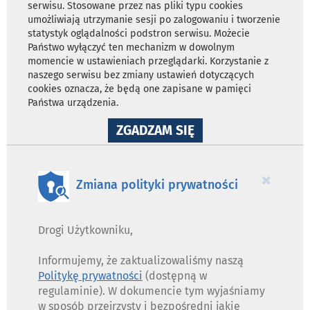
serwisu. Stosowane przez nas pliki typu cookies
umożliwiają utrzymanie sesji po zalogowaniu i tworzenie
statystyk oglądalności podstron serwisu. Możecie
Państwo wyłączyć ten mechanizm w dowolnym
momencie w ustawieniach przeglądarki. Korzystanie z
naszego serwisu bez zmiany ustawień dotyczących
cookies oznacza, że będą one zapisane w pamięci
Państwa urządzenia.
NA
ZGADZAM SIĘ
WYKORZYSTANIE
PLIKÓW
COOKIES
×
Zmiana polityki prywatności
Drogi Użytkowniku,
Informujemy, że zaktualizowaliśmy naszą
Politykę prywatności
(dostępną w
regulaminie). W dokumencie tym wyjaśniamy
w sposób przejrzysty i bezpośredni jakie