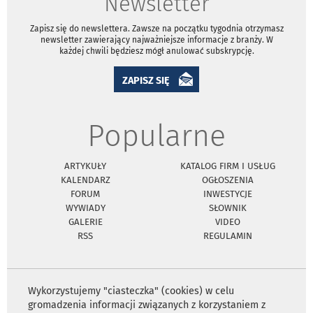
Newsletter
Zapisz się do newslettera. Zawsze na początku tygodnia otrzymasz
newsletter zawierający najważniejsze informacje z branży. W
każdej chwili będziesz mógł anulować subskrypcję.
ZAPISZ SIĘ
Popularne
ARTYKUŁY
KATALOG FIRM I USŁUG
KALENDARZ
OGŁOSZENIA
FORUM
INWESTYCJE
WYWIADY
SŁOWNIK
GALERIE
VIDEO
RSS
REGULAMIN
Wykorzystujemy "ciasteczka" (cookies) w celu
gromadzenia informacji związanych z korzystaniem z