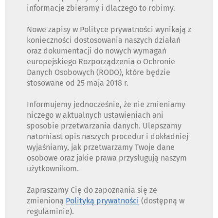
informacje zbieramy i dlaczego to robimy.
Nowe zapisy w Polityce prywatności wynikają z
konieczności dostosowania naszych działań
oraz dokumentacji do nowych wymagań
europejskiego Rozporządzenia o Ochronie
Danych Osobowych (RODO), które będzie
stosowane od 25 maja 2018 r.
Informujemy jednocześnie, że nie zmieniamy
niczego w aktualnych ustawieniach ani
sposobie przetwarzania danych. Ulepszamy
natomiast opis naszych procedur i dokładniej
wyjaśniamy, jak przetwarzamy Twoje dane
osobowe oraz jakie prawa przysługują naszym
użytkownikom.
Zapraszamy Cię do zapoznania się ze
zmienioną
Polityką prywatności
(dostępną w
regulaminie).