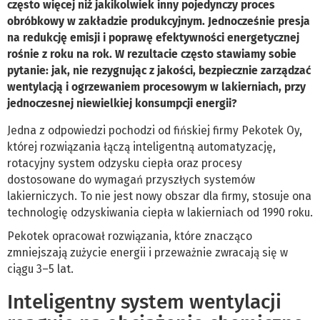
często więcej niż jakikolwiek inny pojedynczy proces
obróbkowy w zakładzie produkcyjnym. Jednocześnie presja
na redukcję emisji i poprawę efektywności energetycznej
rośnie z roku na rok. W rezultacie często stawiamy sobie
pytanie: jak, nie rezygnując z jakości, bezpiecznie zarządzać
wentylacją i ogrzewaniem procesowym w lakierniach, przy
jednoczesnej niewielkiej konsumpcji energii?
Jedna z odpowiedzi pochodzi od fińskiej firmy Pekotek Oy,
której rozwiązania łączą inteligentną automatyzację,
rotacyjny system odzysku ciepła oraz procesy
dostosowane do wymagań przyszłych systemów
lakierniczych. To nie jest nowy obszar dla firmy, stosuje ona
technologię odzyskiwania ciepła w lakierniach od 1990 roku.
Pekotek opracował rozwiązania, które znacząco
zmniejszają zużycie energii i przeważnie zwracają się w
ciągu 3–5 lat.
Inteligentny system wentylacji