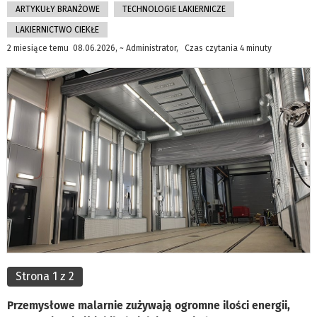
ARTYKUŁY BRANŻOWE
TECHNOLOGIE LAKIERNICZE
LAKIERNICTWO CIEKŁE
2 miesiące temu 08.06.2026, ~ Administrator, Czas czytania 4 minuty
Strona 1 z 2
Przemysłowe malarnie zużywają ogromne ilości energii,