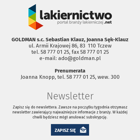
GOLDMAN s.c. Sebastian Klauz, Joanna Sęk-Klauz
ul. Armii Krajowej 86, 83 ­ 110 Tczew
tel. 58 777 01 25, fax 58 777 01 25
e-mail: ado@goldman.pl
Prenumerata
Joanna Knopp, tel. 58 777 01 25, wew. 300
Newsletter
Zapisz się do newslettera. Zawsze na początku tygodnia otrzymasz
newsletter zawierający najważniejsze informacje z branży. W każdej
chwili będziesz mógł anulować subskrypcję.
ZAPISZ SIĘ