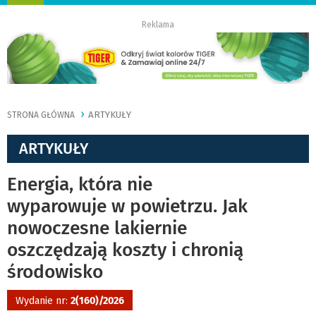
nawigację
Reklama
ARTYKUŁY
STRONA GŁÓWNA
ARTYKUŁY
Energia, która nie
wyparowuje w powietrzu. Jak
nowoczesne lakiernie
oszczędzają koszty i chronią
środowisko
Wydanie nr:
2(160)/2026