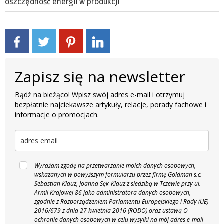
oszczędność energii w produkcji
Zapisz się na newsletter
Bądź na bieżąco! Wpisz swój adres e-mail i otrzymuj
bezpłatnie najciekawsze artykuły, relacje, porady fachowe i
informacje o promocjach.
Wyrażam zgodę na przetwarzanie moich danych osobowych,
wskazanych w powyższym formularzu przez firmę Goldman s.c.
Sebastian Klauz, Joanna Sęk-Klauz z siedzibą w Tczewie przy ul.
Armii Krajowej 86 jako administratora danych osobowych,
zgodnie z Rozporządzeniem Parlamentu Europejskiego i Rady (UE)
2016/679 z dnia 27 kwietnia 2016 (RODO) oraz ustawą O
ochronie danych osobowych w celu wysyłki na mój adres e-mail