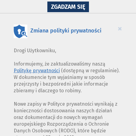
NA
ZGADZAM SIĘ
WYKORZYSTANIE
PLIKÓW
COOKIES
×
Zmiana polityki prywatności
Drogi Użytkowniku,
Informujemy, że zaktualizowaliśmy naszą
Politykę prywatności
(dostępną w regulaminie).
W dokumencie tym wyjaśniamy w sposób
przejrzysty i bezpośredni jakie informacje
zbieramy i dlaczego to robimy.
Nowe zapisy w Polityce prywatności wynikają z
konieczności dostosowania naszych działań
oraz dokumentacji do nowych wymagań
europejskiego Rozporządzenia o Ochronie
Danych Osobowych (RODO), które będzie