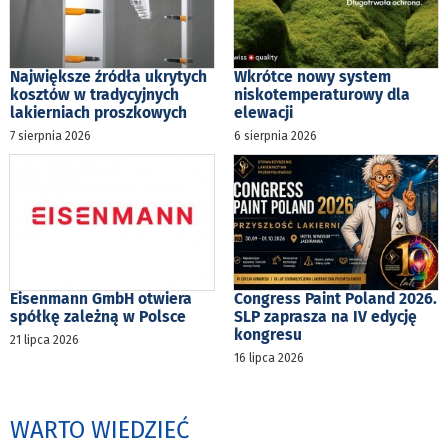
Największe źródła ukrytych
Wkrótce nowy system
kosztów w tradycyjnych
niskotemperaturowy dla
lakierniach proszkowych
elewacji
7 sierpnia 2026
6 sierpnia 2026
Eisenmann GmbH otwiera
Congress Paint Poland 2026.
spółkę zależną w Polsce
SLP zaprasza na IV edycję
kongresu
21 lipca 2026
16 lipca 2026
WARTO WIEDZIEĆ