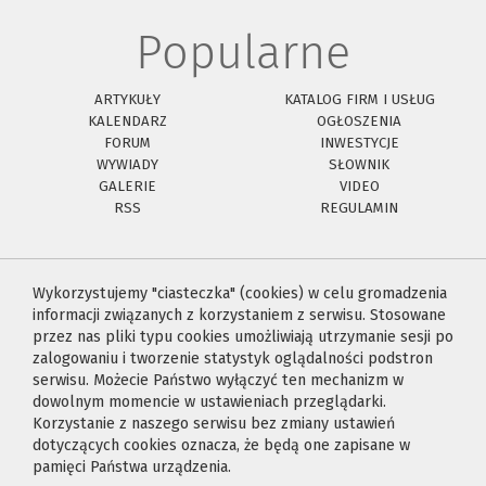
Popularne
ARTYKUŁY
KATALOG FIRM I USŁUG
KALENDARZ
OGŁOSZENIA
FORUM
INWESTYCJE
WYWIADY
SŁOWNIK
GALERIE
VIDEO
RSS
REGULAMIN
Wykorzystujemy "ciasteczka" (cookies) w celu gromadzenia
informacji związanych z korzystaniem z serwisu. Stosowane
przez nas pliki typu cookies umożliwiają utrzymanie sesji po
zalogowaniu i tworzenie statystyk oglądalności podstron
serwisu. Możecie Państwo wyłączyć ten mechanizm w
dowolnym momencie w ustawieniach przeglądarki.
Korzystanie z naszego serwisu bez zmiany ustawień
dotyczących cookies oznacza, że będą one zapisane w
pamięci Państwa urządzenia.