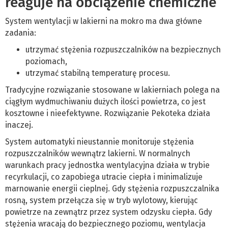
reaguje na obciążenie chemiczne
System wentylacji w lakierni na mokro ma dwa główne
zadania:
utrzymać stężenia rozpuszczalników na bezpiecznych
poziomach,
utrzymać stabilną temperaturę procesu.
Tradycyjne rozwiązanie stosowane w lakierniach polega na
ciągłym wydmuchiwaniu dużych ilości powietrza, co jest
kosztowne i nieefektywne. Rozwiązanie Pekoteka działa
inaczej.
System automatyki nieustannie monitoruje stężenia
rozpuszczalników wewnątrz lakierni. W normalnych
warunkach pracy jednostka wentylacyjna działa w trybie
recyrkulacji, co zapobiega utracie ciepła i minimalizuje
marnowanie energii cieplnej. Gdy stężenia rozpuszczalnika
rosną, system przełącza się w tryb wylotowy, kierując
powietrze na zewnątrz przez system odzysku ciepła. Gdy
stężenia wracają do bezpiecznego poziomu, wentylacja