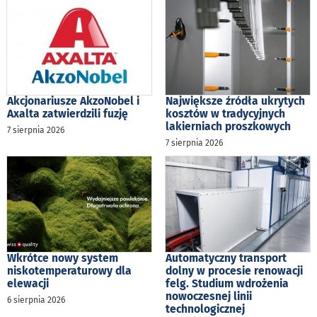
Akcjonariusze AkzoNobel i
Największe źródła ukrytych
Axalta zatwierdzili fuzję
kosztów w tradycyjnych
lakierniach proszkowych
7 sierpnia 2026
7 sierpnia 2026
Wkrótce nowy system
Automatyczny transport
niskotemperaturowy dla
dolny w procesie renowacji
elewacji
felg. Studium wdrożenia
nowoczesnej linii
6 sierpnia 2026
technologicznej