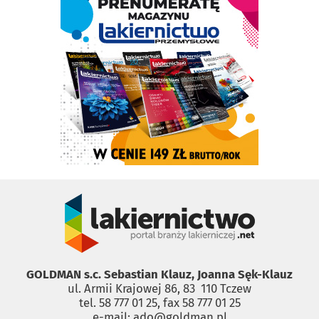
GOLDMAN s.c. Sebastian Klauz, Joanna Sęk-Klauz
ul. Armii Krajowej 86, 83 ­ 110 Tczew
tel. 58 777 01 25, fax 58 777 01 25
e-mail: ado@goldman.pl