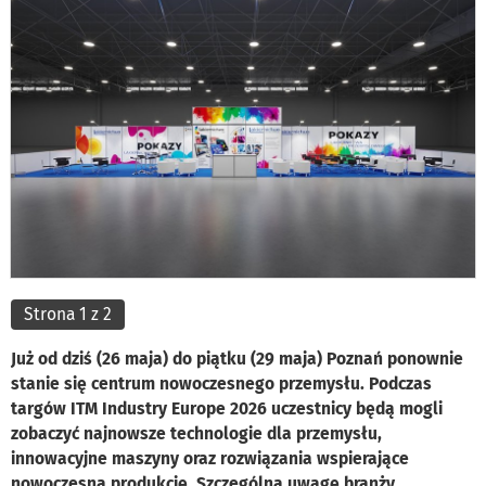
Strona 1 z 2
Już od dziś (26 maja) do piątku (29 maja) Poznań ponownie
stanie się centrum nowoczesnego przemysłu. Podczas
targów ITM Industry Europe 2026 uczestnicy będą mogli
zobaczyć najnowsze technologie dla przemysłu,
innowacyjne maszyny oraz rozwiązania wspierające
nowoczesną produkcję. Szczególną uwagę branży