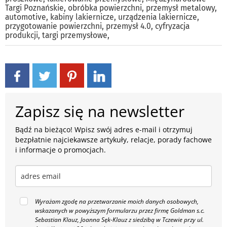
Targi Poznańskie
,
obróbka powierzchni
,
przemysł metalowy
,
automotive
,
kabiny lakiernicze
,
urządzenia lakiernicze
,
przygotowanie powierzchni
,
przemysł 4.0
,
cyfryzacja
produkcji
,
targi przemysłowe
,
Zapisz się na newsletter
Bądź na bieżąco! Wpisz swój adres e-mail i otrzymuj
bezpłatnie najciekawsze artykuły, relacje, porady fachowe
i informacje o promocjach.
Wyrażam zgodę na przetwarzanie moich danych osobowych,
wskazanych w powyższym formularzu przez firmę Goldman s.c.
Sebastian Klauz, Joanna Sęk-Klauz z siedzibą w Tczewie przy ul.