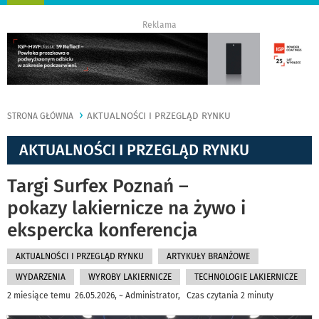
nawigację
Reklama
AKTUALNOŚCI I PRZEGLĄD RYNKU
STRONA GŁÓWNA
AKTUALNOŚCI I PRZEGLĄD RYNKU
Targi Surfex Poznań –
pokazy lakiernicze na żywo i
ekspercka konferencja
AKTUALNOŚCI I PRZEGLĄD RYNKU
ARTYKUŁY BRANŻOWE
WYDARZENIA
WYROBY LAKIERNICZE
TECHNOLOGIE LAKIERNICZE
2 miesiące temu 26.05.2026, ~ Administrator, Czas czytania 2 minuty