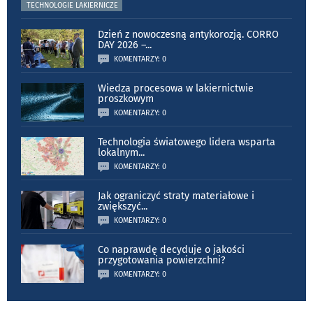
TECHNOLOGIE LAKIERNICZE
Dzień z nowoczesną antykorozją. CORRO
DAY 2026 –
...
KOMENTARZY: 0
Wiedza procesowa w lakiernictwie
proszkowym
KOMENTARZY: 0
Technologia światowego lidera wsparta
lokalnym
...
KOMENTARZY: 0
Jak ograniczyć straty materiałowe i
zwiększyć
...
KOMENTARZY: 0
Co naprawdę decyduje o jakości
przygotowania powierzchni?
KOMENTARZY: 0