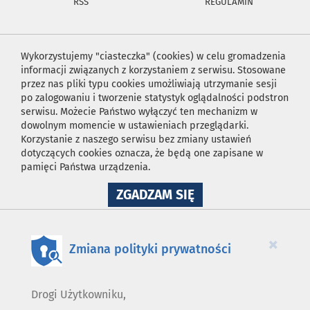
RSS
REGULAMIN
Wykorzystujemy "ciasteczka" (cookies) w celu gromadzenia
informacji związanych z korzystaniem z serwisu. Stosowane
przez nas pliki typu cookies umożliwiają utrzymanie sesji
po zalogowaniu i tworzenie statystyk oglądalności podstron
serwisu. Możecie Państwo wyłączyć ten mechanizm w
dowolnym momencie w ustawieniach przeglądarki.
Korzystanie z naszego serwisu bez zmiany ustawień
dotyczących cookies oznacza, że będą one zapisane w
pamięci Państwa urządzenia.
NA
ZGADZAM SIĘ
WYKORZYSTANIE
PLIKÓW
COOKIES
×
Zmiana polityki prywatności
Drogi Użytkowniku,