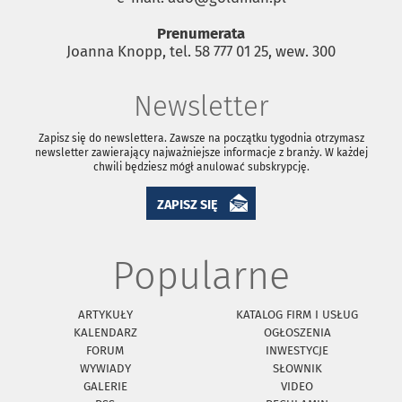
Prenumerata
Joanna Knopp, tel. 58 777 01 25, wew. 300
Newsletter
Zapisz się do newslettera. Zawsze na początku tygodnia otrzymasz
newsletter zawierający najważniejsze informacje z branży. W każdej
chwili będziesz mógł anulować subskrypcję.
ZAPISZ SIĘ
Popularne
ARTYKUŁY
KATALOG FIRM I USŁUG
KALENDARZ
OGŁOSZENIA
FORUM
INWESTYCJE
WYWIADY
SŁOWNIK
GALERIE
VIDEO