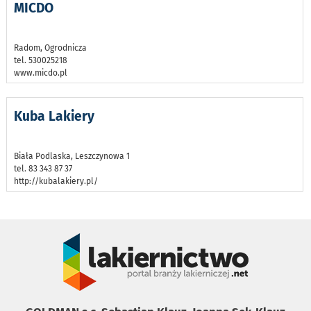
MICDO
Radom, Ogrodnicza
tel. 530025218
www.micdo.pl
Kuba Lakiery
Biała Podlaska, Leszczynowa 1
tel. 83 343 87 37
http://kubalakiery.pl/