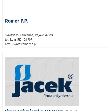
Romer P.P.
Skarżysko-Kamienna, Rejowska 99A
tel. kom. 510 108 707
http://www.romerpp.pl