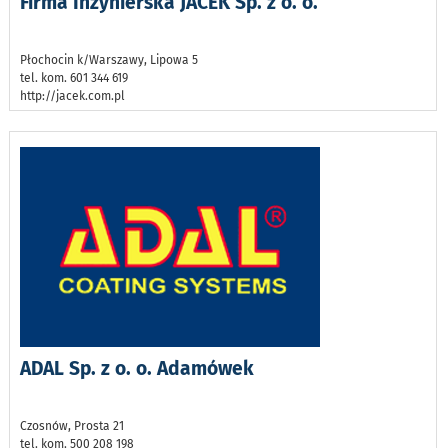
Firma Inżynierska JACEK Sp. z o. o.
Płochocin k/Warszawy, Lipowa 5
tel. kom. 601 344 619
http://jacek.com.pl
ADAL Sp. z o. o. Adamówek
Czosnów, Prosta 21
tel. kom. 500 208 198