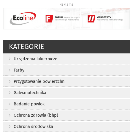
Reklama
KATEGORIE
Urządzenia lakiernicze
Farby
Przygotowanie powierzchni
Galwanotechnika
Badanie powłok
Ochrona zdrowia (bhp)
Ochrona środowiska