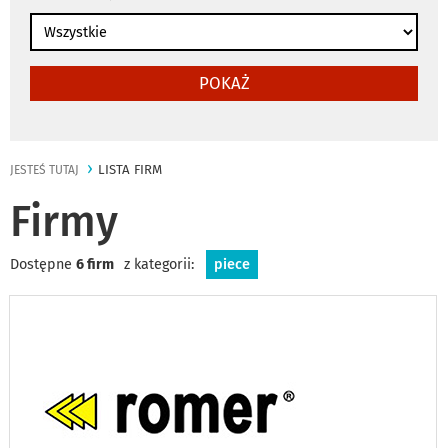
POKAŻ
LISTA FIRM
JESTEŚ TUTAJ
Firmy
Dostępne
6 firm
z kategorii:
piece