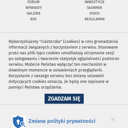
FORUM
INWESTYCJE
WYWIADY
SŁOWNIK
GALERIE
VIDEO
RSS
REGULAMIN
Wykorzystujemy "ciasteczka" (cookies) w celu gromadzenia
informacji związanych z korzystaniem z serwisu. Stosowane
przez nas pliki typu cookies umożliwiają utrzymanie sesji
po zalogowaniu i tworzenie statystyk oglądalności podstron
serwisu. Możecie Państwo wyłączyć ten mechanizm w
dowolnym momencie w ustawieniach przeglądarki.
Korzystanie z naszego serwisu bez zmiany ustawień
dotyczących cookies oznacza, że będą one zapisane w
pamięci Państwa urządzenia.
NA
ZGADZAM SIĘ
WYKORZYSTANIE
PLIKÓW
COOKIES
×
Zmiana polityki prywatności