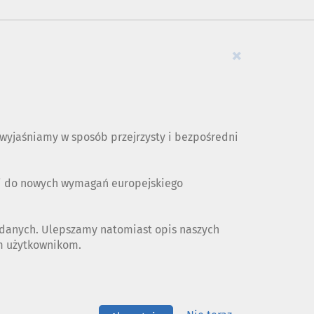
×
yjaśniamy w sposób przejrzysty i bezpośredni
ji do nowych wymagań europejskiego
 danych. Ulepszamy natomiast opis naszych
ym użytkownikom.