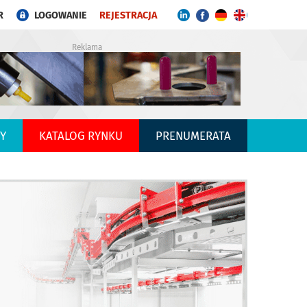
R
LOGOWANIE
REJESTRACJA
Reklama
Y
KATALOG RYNKU
PRENUMERATA