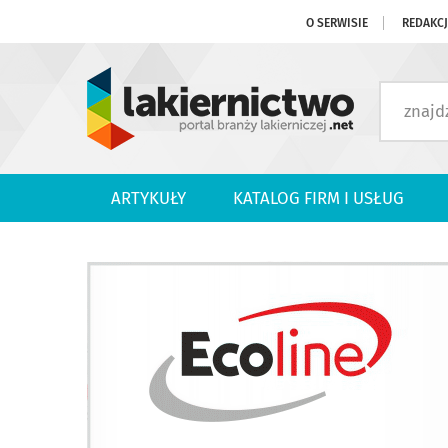
O SERWISIE
REDAKC
ARTYKUŁY
KATALOG FIRM I USŁUG