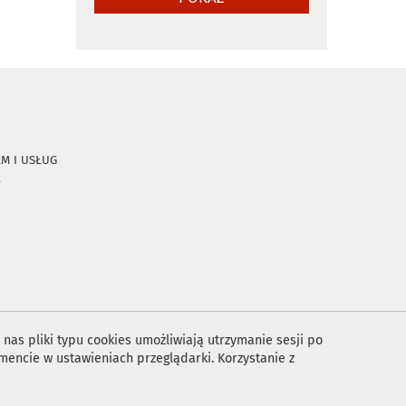
RM I USŁUG
A
nas pliki typu cookies umożliwiają utrzymanie sesji po
encie w ustawieniach przeglądarki. Korzystanie z