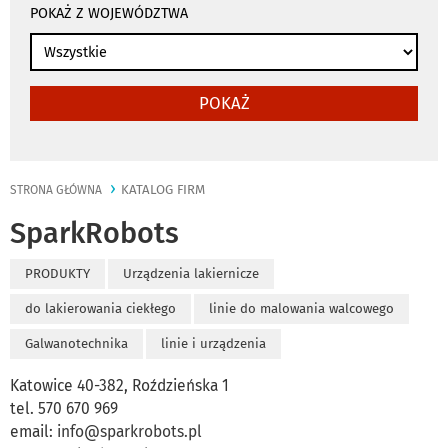
POKAŻ Z WOJEWÓDZTWA
POKAŻ
KATALOG FIRM
STRONA GŁÓWNA
SparkRobots
PRODUKTY
Urządzenia lakiernicze
do lakierowania ciekłego
linie do malowania walcowego
Galwanotechnika
linie i urządzenia
Katowice 40-382, Roździeńska 1
tel. 570 670 969
email:
info@sparkrobots.pl