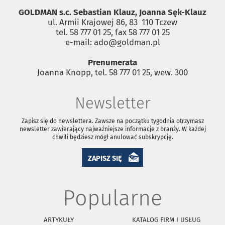
GOLDMAN s.c. Sebastian Klauz, Joanna Sęk-Klauz
ul. Armii Krajowej 86, 83 ­ 110 Tczew
tel. 58 777 01 25, fax 58 777 01 25
e-mail: ado@goldman.pl
Prenumerata
Joanna Knopp, tel. 58 777 01 25, wew. 300
Newsletter
Zapisz się do newslettera. Zawsze na początku tygodnia otrzymasz
newsletter zawierający najważniejsze informacje z branży. W każdej
chwili będziesz mógł anulować subskrypcję.
ZAPISZ SIĘ
Popularne
ARTYKUŁY
KATALOG FIRM I USŁUG