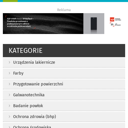
nawigację
Reklama
KATEGORIE
Urządzenia lakiernicze
Farby
Przygotowanie powierzchni
Galwanotechnika
Badanie powłok
Ochrona zdrowia (bhp)
Ochrona środowiska