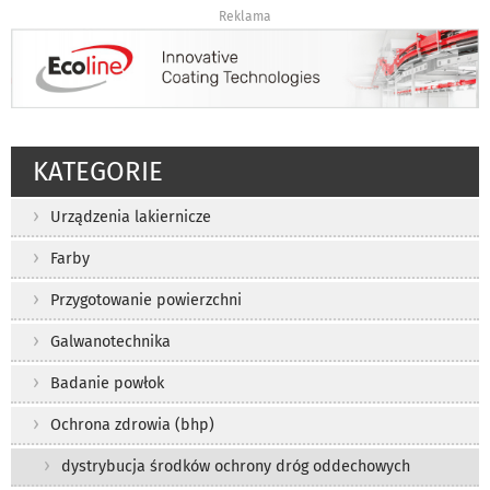
Reklama
KATEGORIE
Urządzenia lakiernicze
Farby
Przygotowanie powierzchni
Galwanotechnika
Badanie powłok
Ochrona zdrowia (bhp)
dystrybucja środków ochrony dróg oddechowych