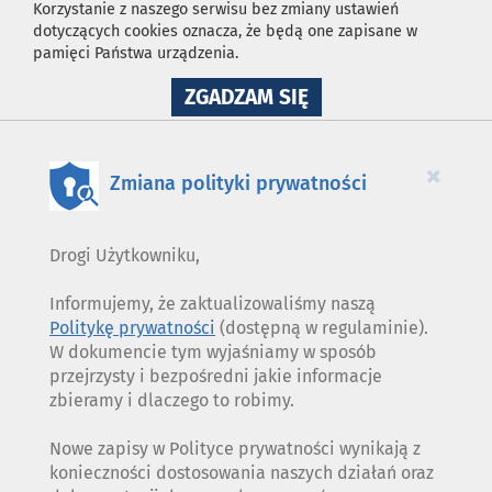
Korzystanie z naszego serwisu bez zmiany ustawień
dotyczących cookies oznacza, że będą one zapisane w
pamięci Państwa urządzenia.
NA
ZGADZAM SIĘ
WYKORZYSTANIE
PLIKÓW
COOKIES
×
Zmiana polityki prywatności
Drogi Użytkowniku,
Informujemy, że zaktualizowaliśmy naszą
Politykę prywatności
(dostępną w regulaminie).
W dokumencie tym wyjaśniamy w sposób
przejrzysty i bezpośredni jakie informacje
zbieramy i dlaczego to robimy.
Nowe zapisy w Polityce prywatności wynikają z
konieczności dostosowania naszych działań oraz