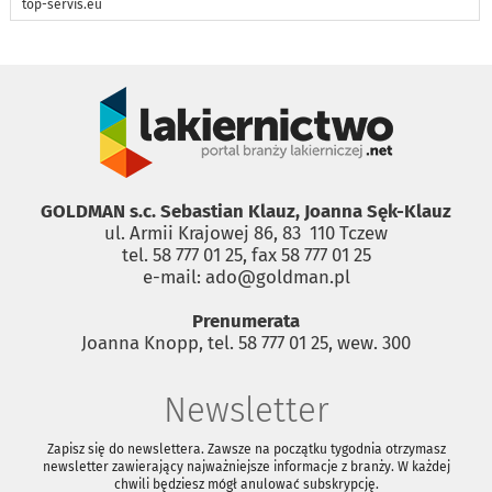
top-servis.eu
GOLDMAN s.c. Sebastian Klauz, Joanna Sęk-Klauz
ul. Armii Krajowej 86, 83 ­ 110 Tczew
tel. 58 777 01 25, fax 58 777 01 25
e-mail: ado@goldman.pl
Prenumerata
Joanna Knopp, tel. 58 777 01 25, wew. 300
Newsletter
Zapisz się do newslettera. Zawsze na początku tygodnia otrzymasz
newsletter zawierający najważniejsze informacje z branży. W każdej
chwili będziesz mógł anulować subskrypcję.