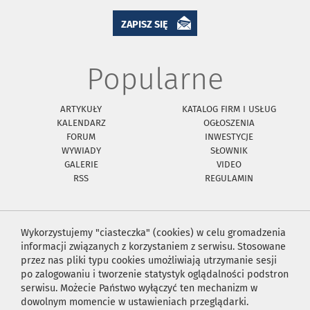
ZAPISZ SIĘ
Popularne
ARTYKUŁY
KATALOG FIRM I USŁUG
KALENDARZ
OGŁOSZENIA
FORUM
INWESTYCJE
WYWIADY
SŁOWNIK
GALERIE
VIDEO
RSS
REGULAMIN
Wykorzystujemy "ciasteczka" (cookies) w celu gromadzenia
informacji związanych z korzystaniem z serwisu. Stosowane
przez nas pliki typu cookies umożliwiają utrzymanie sesji
po zalogowaniu i tworzenie statystyk oglądalności podstron
serwisu. Możecie Państwo wyłączyć ten mechanizm w
dowolnym momencie w ustawieniach przeglądarki.