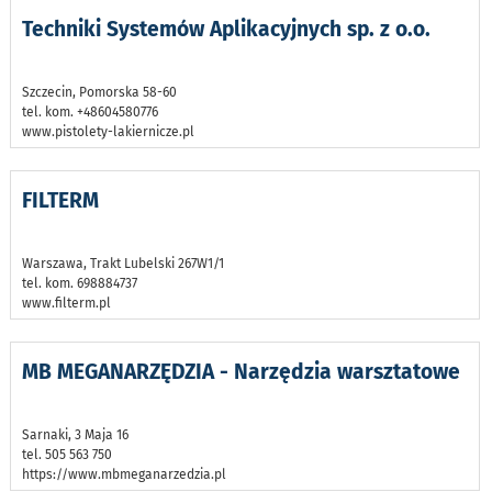
Techniki Systemów Aplikacyjnych sp. z o.o.
Szczecin, Pomorska 58-60
tel. kom. +48604580776
www.pistolety-lakiernicze.pl
FILTERM
Warszawa, Trakt Lubelski 267W1/1
tel. kom. 698884737
www.filterm.pl
MB MEGANARZĘDZIA - Narzędzia warsztatowe
Sarnaki, 3 Maja 16
tel. 505 563 750
https://www.mbmeganarzedzia.pl