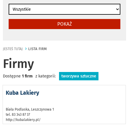
POKAŻ
LISTA FIRM
JESTEŚ TUTAJ
Firmy
Dostępne
1 firm
z kategorii:
tworzywa sztuczne
Kuba Lakiery
Biała Podlaska, Leszczynowa 1
tel. 83 343 87 37
http://kubalakiery.pl/