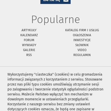
Popularne
ARTYKUŁY
KATALOG FIRM I USŁUG
KALENDARZ
OGŁOSZENIA
FORUM
INWESTYCJE
WYWIADY
SŁOWNIK
GALERIE
VIDEO
RSS
REGULAMIN
Wykorzystujemy "ciasteczka" (cookies) w celu gromadzenia
informacji związanych z korzystaniem z serwisu. Stosowane
przez nas pliki typu cookies umożliwiają utrzymanie sesji
po zalogowaniu i tworzenie statystyk oglądalności podstron
serwisu. Możecie Państwo wyłączyć ten mechanizm w
dowolnym momencie w ustawieniach przeglądarki.
Korzystanie z naszego serwisu bez zmiany ustawień
dotyczących cookies oznacza, że będą one zapisane w