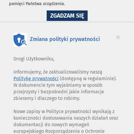
pamięci Państwa urządzenia.
NA
ZGADZAM SIĘ
WYKORZYSTANIE
PLIKÓW
COOKIES
×
Zmiana polityki prywatności
Drogi Użytkowniku,
Informujemy, że zaktualizowaliśmy naszą
Politykę prywatności
(dostępną w regulaminie).
W dokumencie tym wyjaśniamy w sposób
przejrzysty i bezpośredni jakie informacje
zbieramy i dlaczego to robimy.
Nowe zapisy w Polityce prywatności wynikają z
konieczności dostosowania naszych działań oraz
dokumentacji do nowych wymagań
europejskiego Rozporządzenia o Ochronie