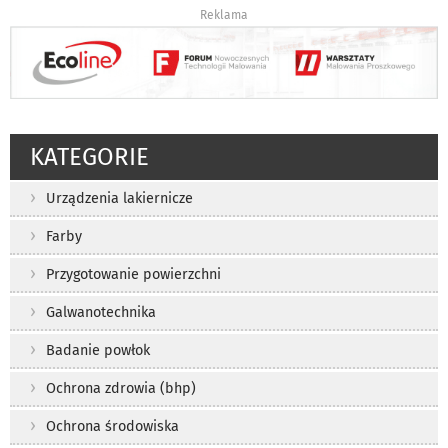
Reklama
KATEGORIE
Urządzenia lakiernicze
Farby
Przygotowanie powierzchni
Galwanotechnika
Badanie powłok
Ochrona zdrowia (bhp)
Ochrona środowiska