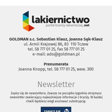
GOLDMAN s.c. Sebastian Klauz, Joanna Sęk-Klauz
ul. Armii Krajowej 86, 83 ­ 110 Tczew
tel. 58 777 01 25, fax 58 777 01 25
e-mail: ado@goldman.pl
Prenumerata
Joanna Knopp, tel. 58 777 01 25, wew. 300
Newsletter
Zapisz się do newslettera. Zawsze na początku tygodnia otrzymasz
newsletter zawierający najważniejsze informacje z branży. W każdej
chwili będziesz mógł anulować subskrypcję.
ZAPISZ SIĘ