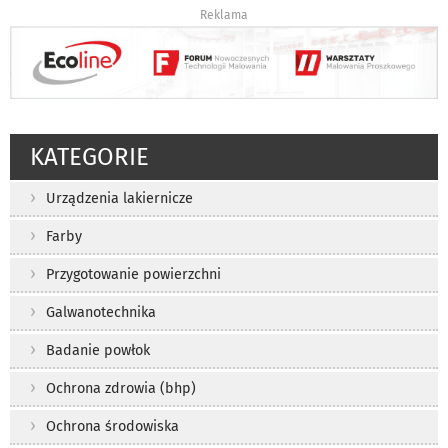
Reklama
KATEGORIE
Urządzenia lakiernicze
Farby
Przygotowanie powierzchni
Galwanotechnika
Badanie powłok
Ochrona zdrowia (bhp)
Ochrona środowiska