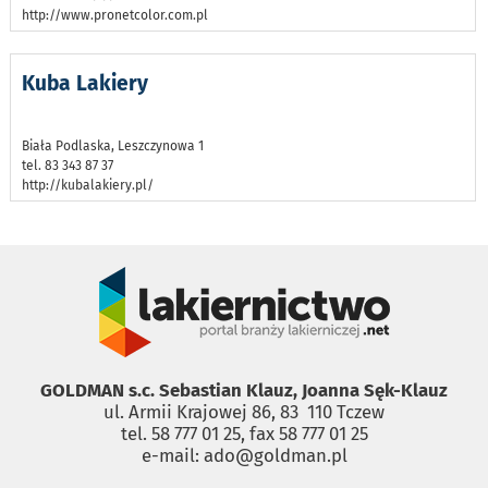
http://www.pronetcolor.com.pl
Kuba Lakiery
Biała Podlaska, Leszczynowa 1
tel. 83 343 87 37
http://kubalakiery.pl/
GOLDMAN s.c. Sebastian Klauz, Joanna Sęk-Klauz
ul. Armii Krajowej 86, 83 ­ 110 Tczew
tel. 58 777 01 25, fax 58 777 01 25
e-mail: ado@goldman.pl