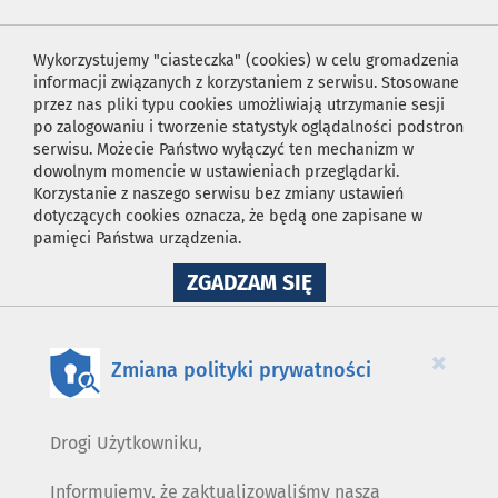
Wykorzystujemy "ciasteczka" (cookies) w celu gromadzenia
informacji związanych z korzystaniem z serwisu. Stosowane
przez nas pliki typu cookies umożliwiają utrzymanie sesji
po zalogowaniu i tworzenie statystyk oglądalności podstron
serwisu. Możecie Państwo wyłączyć ten mechanizm w
dowolnym momencie w ustawieniach przeglądarki.
Korzystanie z naszego serwisu bez zmiany ustawień
dotyczących cookies oznacza, że będą one zapisane w
pamięci Państwa urządzenia.
NA
ZGADZAM SIĘ
WYKORZYSTANIE
PLIKÓW
COOKIES
×
Zmiana polityki prywatności
Drogi Użytkowniku,
Informujemy, że zaktualizowaliśmy naszą