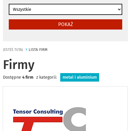
POKAŻ
LISTA FIRM
JESTEŚ TUTAJ
Firmy
Dostępne
4 firm
z kategorii:
metal i aluminium