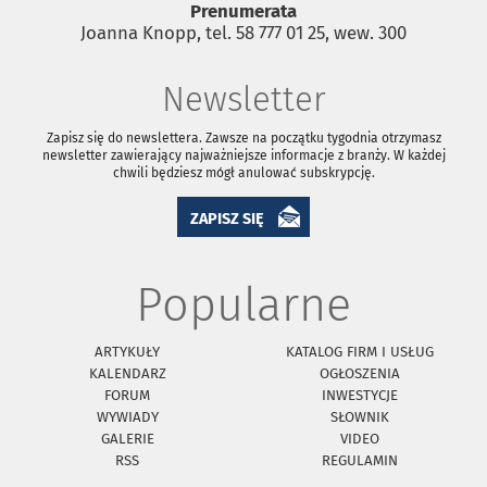
Prenumerata
Joanna Knopp, tel. 58 777 01 25, wew. 300
Newsletter
Zapisz się do newslettera. Zawsze na początku tygodnia otrzymasz
newsletter zawierający najważniejsze informacje z branży. W każdej
chwili będziesz mógł anulować subskrypcję.
ZAPISZ SIĘ
Popularne
ARTYKUŁY
KATALOG FIRM I USŁUG
KALENDARZ
OGŁOSZENIA
FORUM
INWESTYCJE
WYWIADY
SŁOWNIK
GALERIE
VIDEO
RSS
REGULAMIN