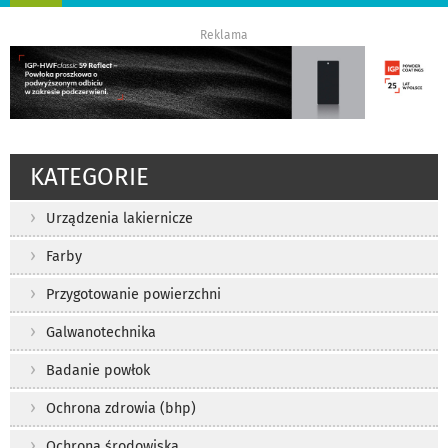
nawigację
Reklama
KATEGORIE
Urządzenia lakiernicze
Farby
Przygotowanie powierzchni
Galwanotechnika
Badanie powłok
Ochrona zdrowia (bhp)
Ochrona środowiska