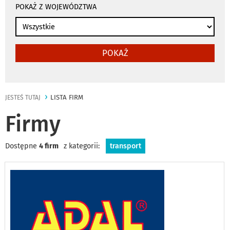
POKAŻ Z WOJEWÓDZTWA
POKAŻ
LISTA FIRM
JESTEŚ TUTAJ
Firmy
Dostępne
4 firm
z kategorii:
transport