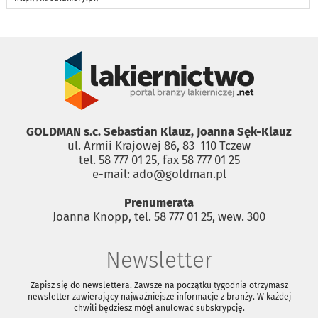
GOLDMAN s.c. Sebastian Klauz, Joanna Sęk-Klauz
ul. Armii Krajowej 86, 83 ­ 110 Tczew
tel. 58 777 01 25, fax 58 777 01 25
e-mail: ado@goldman.pl
Prenumerata
Joanna Knopp, tel. 58 777 01 25, wew. 300
Newsletter
Zapisz się do newslettera. Zawsze na początku tygodnia otrzymasz
newsletter zawierający najważniejsze informacje z branży. W każdej
chwili będziesz mógł anulować subskrypcję.