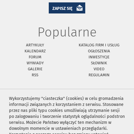
ZAPISZ SIĘ
Popularne
ARTYKUŁY
KATALOG FIRM I USŁUG
KALENDARZ
OGŁOSZENIA
FORUM
INWESTYCJE
WYWIADY
SŁOWNIK
GALERIE
VIDEO
RSS
REGULAMIN
Wykorzystujemy "ciasteczka" (cookies) w celu gromadzenia
informacji związanych z korzystaniem z serwisu. Stosowane
przez nas pliki typu cookies umożliwiają utrzymanie sesji
po zalogowaniu i tworzenie statystyk oglądalności podstron
serwisu. Możecie Państwo wyłączyć ten mechanizm w
dowolnym momencie w ustawieniach przeglądarki.