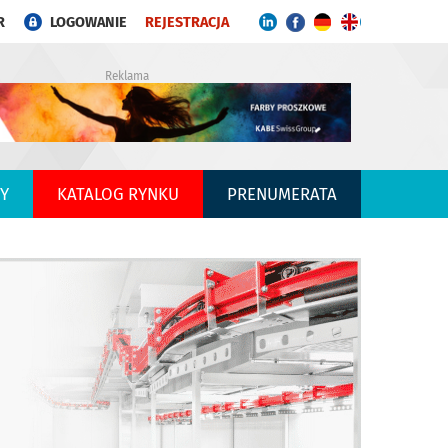
R
LOGOWANIE
REJESTRACJA
Reklama
Y
KATALOG RYNKU
PRENUMERATA