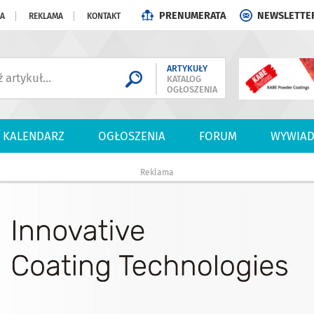
PRENUMERATA
NEWSLETTE
JA
REKLAMA
KONTAKT
ARTYKUŁY
KATALOG
OGŁOSZENIA
KALENDARZ
OGŁOSZENIA
FORUM
WYWIAD
Reklama