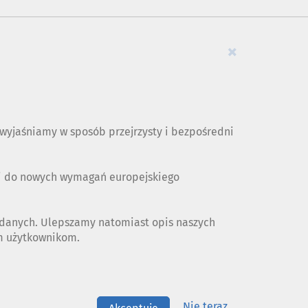
×
yjaśniamy w sposób przejrzysty i bezpośredni
ji do nowych wymagań europejskiego
 danych. Ulepszamy natomiast opis naszych
ym użytkownikom.
Nie teraz