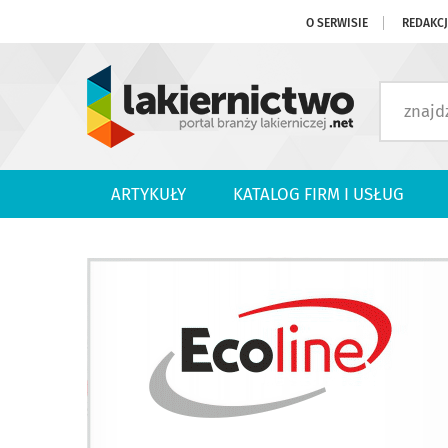
O SERWISIE
REDAKC
ARTYKUŁY
KATALOG FIRM I USŁUG