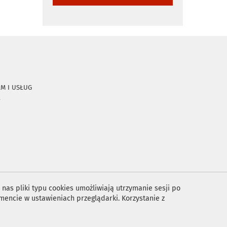
RM I USŁUG
A
nas pliki typu cookies umożliwiają utrzymanie sesji po
encie w ustawieniach przeglądarki. Korzystanie z