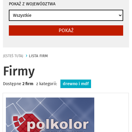
POKAŻ Z WOJEWÓDZTWA
POKAŻ
LISTA FIRM
JESTEŚ TUTAJ
Firmy
Dostępne
2 firm
z kategorii:
drewno i mdf