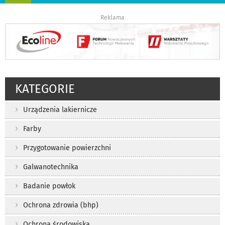
nawigację
Reklama
KATEGORIE
Urządzenia lakiernicze
Farby
Przygotowanie powierzchni
Galwanotechnika
Badanie powłok
Ochrona zdrowia (bhp)
Ochrona środowiska