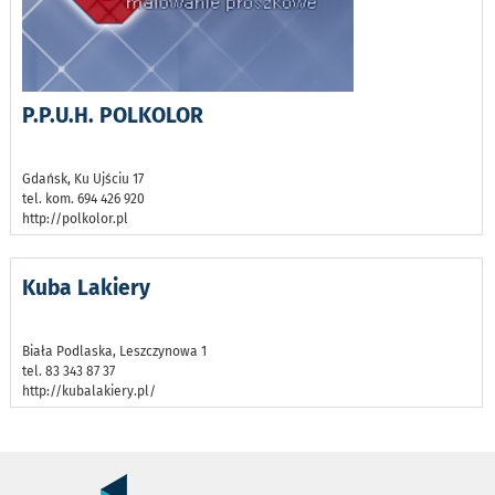
P.P.U.H. POLKOLOR
Gdańsk, Ku Ujściu 17
tel. kom. 694 426 920
http://polkolor.pl
Kuba Lakiery
Biała Podlaska, Leszczynowa 1
tel. 83 343 87 37
http://kubalakiery.pl/