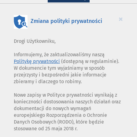
WYKORZYSTANIE
PLIKÓW
COOKIES
×
Zmiana polityki prywatności
Drogi Użytkowniku,
Informujemy, że zaktualizowaliśmy naszą
Politykę prywatności
(dostępną w regulaminie).
W dokumencie tym wyjaśniamy w sposób
przejrzysty i bezpośredni jakie informacje
zbieramy i dlaczego to robimy.
Nowe zapisy w Polityce prywatności wynikają z
konieczności dostosowania naszych działań oraz
dokumentacji do nowych wymagań
europejskiego Rozporządzenia o Ochronie
Danych Osobowych (RODO), które będzie
stosowane od 25 maja 2018 r.