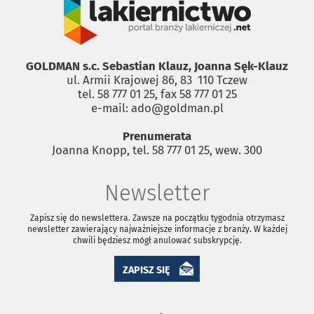
GOLDMAN s.c. Sebastian Klauz, Joanna Sęk-Klauz
ul. Armii Krajowej 86, 83 ­ 110 Tczew
tel. 58 777 01 25, fax 58 777 01 25
e-mail: ado@goldman.pl
Prenumerata
Joanna Knopp, tel. 58 777 01 25, wew. 300
Newsletter
Zapisz się do newslettera. Zawsze na początku tygodnia otrzymasz
newsletter zawierający najważniejsze informacje z branży. W każdej
chwili będziesz mógł anulować subskrypcję.
ZAPISZ SIĘ