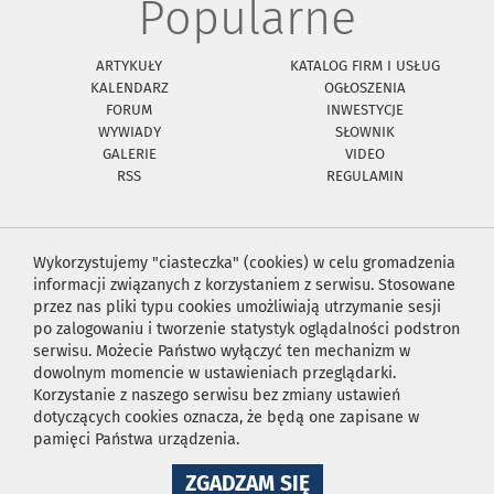
Popularne
ARTYKUŁY
KATALOG FIRM I USŁUG
KALENDARZ
OGŁOSZENIA
FORUM
INWESTYCJE
WYWIADY
SŁOWNIK
GALERIE
VIDEO
RSS
REGULAMIN
Wykorzystujemy "ciasteczka" (cookies) w celu gromadzenia
informacji związanych z korzystaniem z serwisu. Stosowane
przez nas pliki typu cookies umożliwiają utrzymanie sesji
po zalogowaniu i tworzenie statystyk oglądalności podstron
serwisu. Możecie Państwo wyłączyć ten mechanizm w
dowolnym momencie w ustawieniach przeglądarki.
Korzystanie z naszego serwisu bez zmiany ustawień
dotyczących cookies oznacza, że będą one zapisane w
pamięci Państwa urządzenia.
NA
ZGADZAM SIĘ