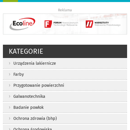
nawigację
Reklama
KATEGORIE
Urządzenia lakiernicze
Farby
Przygotowanie powierzchni
Galwanotechnika
Badanie powłok
Ochrona zdrowia (bhp)
Ochrona środowiska