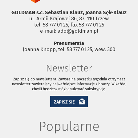
GOLDMAN s.c. Sebastian Klauz, Joanna Sęk-Klauz
ul. Armii Krajowej 86, 83 ­ 110 Tczew
tel. 58 777 01 25, fax 58 777 01 25
e-mail: ado@goldman.pl
Prenumerata
Joanna Knopp, tel. 58 777 01 25, wew. 300
Newsletter
Zapisz się do newslettera. Zawsze na początku tygodnia otrzymasz
newsletter zawierający najważniejsze informacje z branży. W każdej
chwili będziesz mógł anulować subskrypcję.
ZAPISZ SIĘ
Popularne