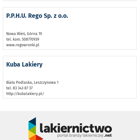
P.P.H.U. Rego Sp. z o.o.
Nowa Wieś, Górna 19
tel. kom. 508770939
www.regowronki.pl
Kuba Lakiery
Biała Podlaska, Leszczynowa 1
tel. 83 343 87 37
http://kubalakiery.pl/