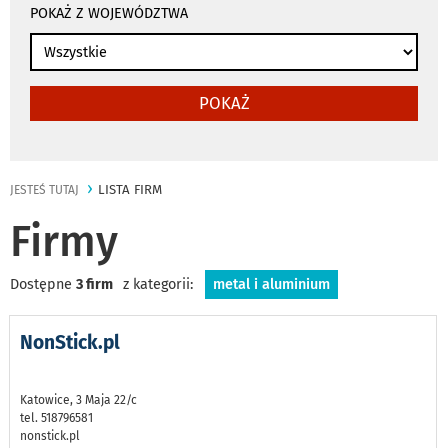
POKAŻ Z WOJEWÓDZTWA
POKAŻ
LISTA FIRM
JESTEŚ TUTAJ
Firmy
Dostępne
3 firm
z kategorii:
metal i aluminium
NonStick.pl
Katowice, 3 Maja 22/c
tel. 518796581
nonstick.pl