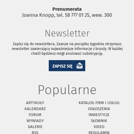
Prenumerata
Joanna Knopp, tel. 58 777 01 25, wew. 300
Newsletter
Zapisz się do newslettera. Zawsze na początku tygodnia otrzymasz
newsletter zawierający najważniejsze informacje z branży. W każdej
chwili będziesz mógł anulować subskrypcję.
ZAPISZ SIĘ
Popularne
ARTYKUŁY
KATALOG FIRM I USŁUG
KALENDARZ
OGŁOSZENIA
FORUM
INWESTYCJE
WYWIADY
SŁOWNIK
GALERIE
VIDEO
RSS
REGULAMIN