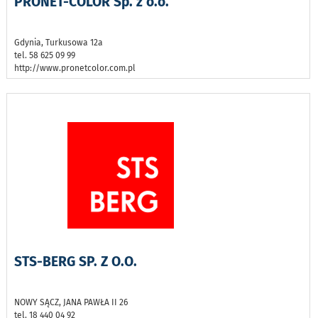
PRONET-COLOR Sp. z o.o.
Gdynia, Turkusowa 12a
tel. 58 625 09 99
http://www.pronetcolor.com.pl
STS-BERG SP. Z O.O.
NOWY SĄCZ, JANA PAWŁA II 26
tel. 18 440 04 92