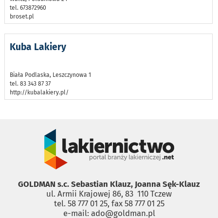
tel. 673872960
broset.pl
Kuba Lakiery
Biała Podlaska, Leszczynowa 1
tel. 83 343 87 37
http://kubalakiery.pl/
GOLDMAN s.c. Sebastian Klauz, Joanna Sęk-Klauz
ul. Armii Krajowej 86, 83 ­ 110 Tczew
tel. 58 777 01 25, fax 58 777 01 25
e-mail: ado@goldman.pl