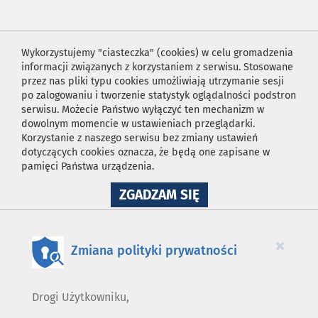
Wykorzystujemy "ciasteczka" (cookies) w celu gromadzenia
informacji związanych z korzystaniem z serwisu. Stosowane
przez nas pliki typu cookies umożliwiają utrzymanie sesji
po zalogowaniu i tworzenie statystyk oglądalności podstron
serwisu. Możecie Państwo wyłączyć ten mechanizm w
dowolnym momencie w ustawieniach przeglądarki.
Korzystanie z naszego serwisu bez zmiany ustawień
dotyczących cookies oznacza, że będą one zapisane w
pamięci Państwa urządzenia.
NA
ZGADZAM SIĘ
WYKORZYSTANIE
PLIKÓW
COOKIES
×
Zmiana polityki prywatności
Drogi Użytkowniku,