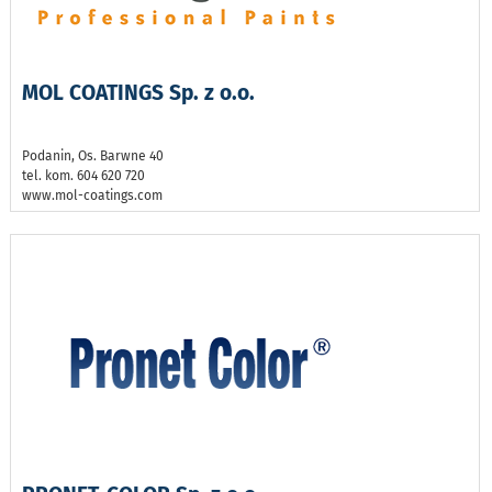
MOL COATINGS Sp. z o.o.
Podanin, Os. Barwne 40
tel. kom. 604 620 720
www.mol-coatings.com