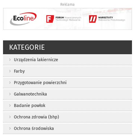
Reklama
KATEGORIE
Urządzenia lakiernicze
Farby
Przygotowanie powierzchni
Galwanotechnika
Badanie powłok
Ochrona zdrowia (bhp)
Ochrona środowiska