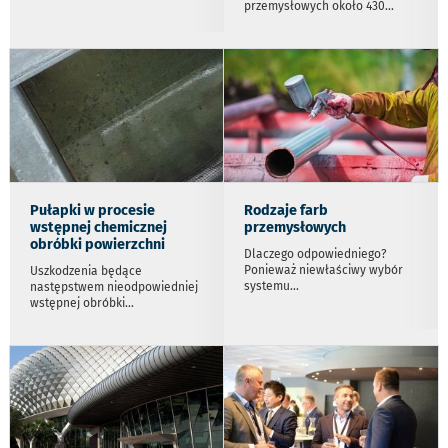
przemysłowych około 430
...
Pułapki w procesie
Rodzaje farb
wstępnej chemicznej
przemysłowych
obróbki powierzchni
Dlaczego odpowiedniego?
Ponieważ niewłaściwy wybór
Uszkodzenia będące
systemu
...
następstwem nieodpowiedniej
wstępnej obróbki
...