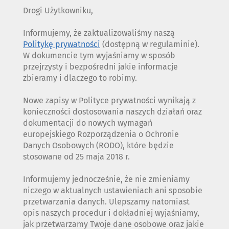
Drogi Użytkowniku,
Informujemy, że zaktualizowaliśmy naszą
Politykę prywatności
(dostępną w regulaminie).
W dokumencie tym wyjaśniamy w sposób
przejrzysty i bezpośredni jakie informacje
zbieramy i dlaczego to robimy.
Nowe zapisy w Polityce prywatności wynikają z
konieczności dostosowania naszych działań oraz
dokumentacji do nowych wymagań
europejskiego Rozporządzenia o Ochronie
Danych Osobowych (RODO), które będzie
stosowane od 25 maja 2018 r.
Informujemy jednocześnie, że nie zmieniamy
niczego w aktualnych ustawieniach ani sposobie
przetwarzania danych. Ulepszamy natomiast
opis naszych procedur i dokładniej wyjaśniamy,
jak przetwarzamy Twoje dane osobowe oraz jakie