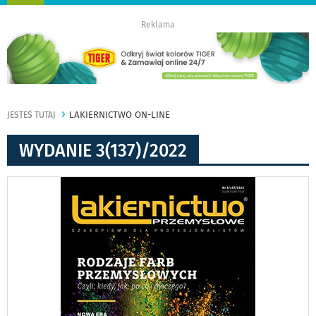
nawigację
Reklama
LAKIERNICTWO ON-LINE
JESTEŚ TUTAJ
WYDANIE 3(137)/2022