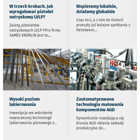
W trzech krokach. Jak
Wspieramy lokalnie,
wyregulować pistolet
działamy globalnie
natryskowy LVLP?
Czas leci, a z nim do historii
przeszły już kolejne spotkania z
Zaletą pistoletów
Państwem:
...
natryskowych LVLP FPro firmy
SAMES KREMLIN jest to,
...
Wysoki poziom
Zautomatyzowana
lakierowania
technologia malowania
komponentów AGD
Inwestycja we wdrożenie
nowoczesnej technologii
Dynamicznie rozwijająca się
lakierowania pionowego z
...
branża AGD skłania zakłady
produkcyjne do
...