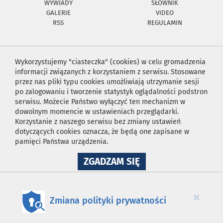
WYWIADY
SŁOWNIK
GALERIE
VIDEO
RSS
REGULAMIN
Wykorzystujemy "ciasteczka" (cookies) w celu gromadzenia
informacji związanych z korzystaniem z serwisu. Stosowane
przez nas pliki typu cookies umożliwiają utrzymanie sesji
po zalogowaniu i tworzenie statystyk oglądalności podstron
serwisu. Możecie Państwo wyłączyć ten mechanizm w
dowolnym momencie w ustawieniach przeglądarki.
Korzystanie z naszego serwisu bez zmiany ustawień
dotyczących cookies oznacza, że będą one zapisane w
pamięci Państwa urządzenia.
NA
ZGADZAM SIĘ
WYKORZYSTANIE
PLIKÓW
COOKIES
×
Zmiana polityki prywatności