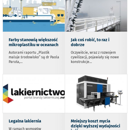
Farby stanowią większość
Jak coś robić, to raz i
mikroplastiku w oceanach
dobrze
Autorami raportu „Plastik
Oczywiście, wraz z rozwojem
maluje środowisko” są dr Paola
cywilizacji, pojawiały się nowe
Paruta,
...
konstrukcje
...
Legalna lakiernia
Mniejszy koszt mycia
dzięki wyższej wydajności
W ramach wymogów