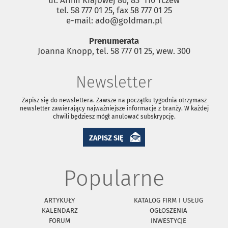
tel. 58 777 01 25, fax 58 777 01 25
e-mail: ado@goldman.pl
Prenumerata
Joanna Knopp, tel. 58 777 01 25, wew. 300
Newsletter
Zapisz się do newslettera. Zawsze na początku tygodnia otrzymasz
newsletter zawierający najważniejsze informacje z branży. W każdej
chwili będziesz mógł anulować subskrypcję.
ZAPISZ SIĘ
Popularne
ARTYKUŁY
KATALOG FIRM I USŁUG
KALENDARZ
OGŁOSZENIA
FORUM
INWESTYCJE