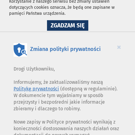
Korzystanie z naszego serwisu bez zmiany ustawień
dotyczących cookies oznacza, że będą one zapisane w
pamięci Państwa urządzenia.
NA
ZGADZAM SIĘ
WYKORZYSTANIE
PLIKÓW
COOKIES
×
Zmiana polityki prywatności
Drogi Użytkowniku,
Informujemy, że zaktualizowaliśmy naszą
Politykę prywatności
(dostępną w regulaminie).
W dokumencie tym wyjaśniamy w sposób
przejrzysty i bezpośredni jakie informacje
zbieramy i dlaczego to robimy.
Nowe zapisy w Polityce prywatności wynikają z
konieczności dostosowania naszych działań oraz