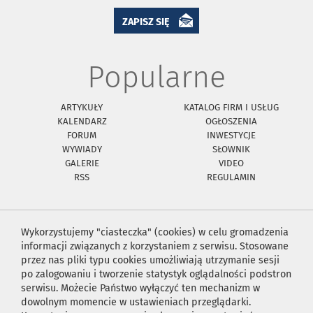
ZAPISZ SIĘ
Popularne
ARTYKUŁY
KATALOG FIRM I USŁUG
KALENDARZ
OGŁOSZENIA
FORUM
INWESTYCJE
WYWIADY
SŁOWNIK
GALERIE
VIDEO
RSS
REGULAMIN
Wykorzystujemy "ciasteczka" (cookies) w celu gromadzenia
informacji związanych z korzystaniem z serwisu. Stosowane
przez nas pliki typu cookies umożliwiają utrzymanie sesji
po zalogowaniu i tworzenie statystyk oglądalności podstron
serwisu. Możecie Państwo wyłączyć ten mechanizm w
dowolnym momencie w ustawieniach przeglądarki.