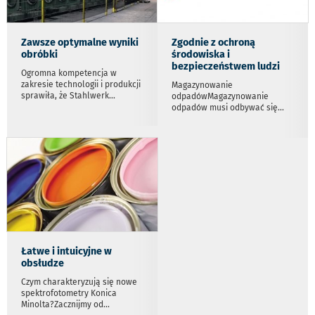
Zawsze optymalne wyniki
Zgodnie z ochroną
obróbki
środowiska i
bezpieczeństwem ludzi
Ogromna kompetencja w
zakresie technologii i produkcji
Magazynowanie
sprawiła, że Stahlwerk
...
odpadówMagazynowanie
odpadów musi odbywać się
...
Łatwe i intuicyjne w
obsłudze
Czym charakteryzują się nowe
spektrofotometry Konica
Minolta?Zacznijmy od
...