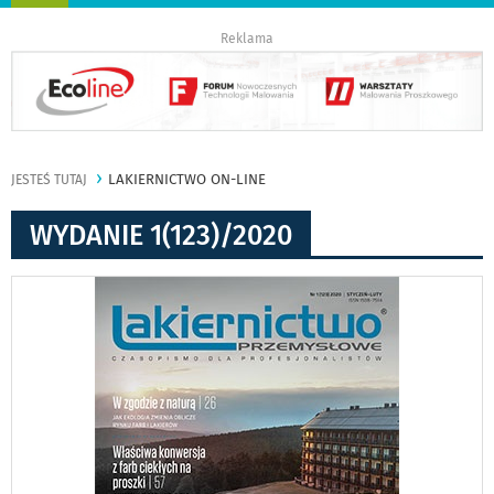
nawigację
Reklama
LAKIERNICTWO ON-LINE
JESTEŚ TUTAJ
WYDANIE 1(123)/2020