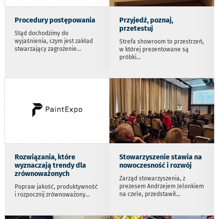
Procedury postępowania
Przyjedź, poznaj,
przetestuj
Stąd dochodzimy do
wyjaśnienia, czym jest zakład
Strefa showroom to przestrzeń,
stwarzający zagrożenie
...
w której prezentowane są
próbki
...
Rozwiązania, które
Stowarzyszenie stawia na
wyznaczają trendy dla
nowoczesność i rozwój
zrównoważonych
Zarząd stowarzyszenia, z
prezesem Andrzejem Jelonkiem
Popraw jakość, produktywność
na czele, przedstawił
...
i rozpocznij zrównoważony
...