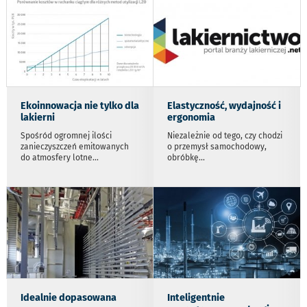
Ekoinnowacja nie tylko dla
Elastyczność, wydajność i
lakierni
ergonomia
Spośród ogromnej ilości
Niezależnie od tego, czy chodzi
zanieczyszczeń emitowanych
o przemysł samochodowy,
do atmosfery lotne
...
obróbkę
...
Idealnie dopasowana
Inteligentnie