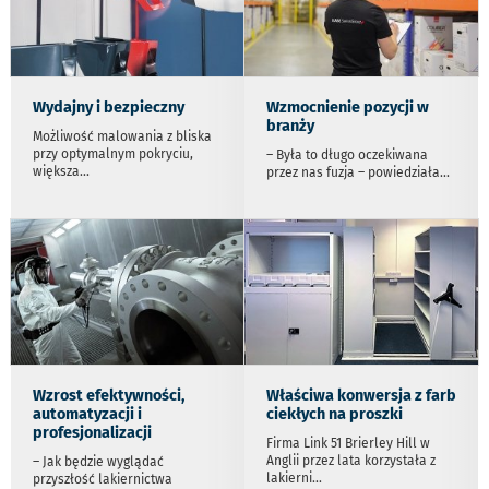
Wydajny i bezpieczny
Wzmocnienie pozycji w
branży
Możliwość malowania z bliska
przy optymalnym pokryciu,
– Była to długo oczekiwana
większa
...
przez nas fuzja – powiedziała
...
Wzrost efektywności,
Właściwa konwersja z farb
automatyzacji i
ciekłych na proszki
profesjonalizacji
Firma Link 51 Brierley Hill w
Anglii przez lata korzystała z
– Jak będzie wyglądać
lakierni
...
przyszłość lakiernictwa