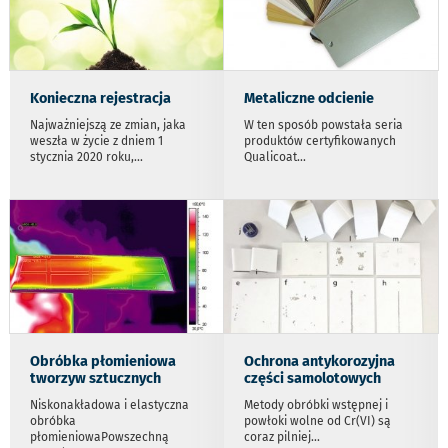
Konieczna rejestracja
Metaliczne odcienie
Najważniejszą ze zmian, jaka
W ten sposób powstała seria
weszła w życie z dniem 1
produktów certyfikowanych
stycznia 2020 roku,
...
Qualicoat
...
Obróbka płomieniowa
Ochrona antykorozyjna
tworzyw sztucznych
części samolotowych
Niskonakładowa i elastyczna
Metody obróbki wstępnej i
obróbka
powłoki wolne od Cr(VI) są
płomieniowaPowszechną
coraz pilniej
...