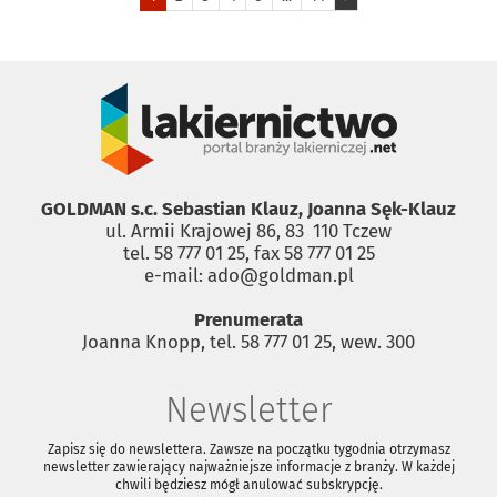
GOLDMAN s.c. Sebastian Klauz, Joanna Sęk-Klauz
ul. Armii Krajowej 86, 83 ­ 110 Tczew
tel. 58 777 01 25, fax 58 777 01 25
e-mail: ado@goldman.pl
Prenumerata
Joanna Knopp, tel. 58 777 01 25, wew. 300
Newsletter
Zapisz się do newslettera. Zawsze na początku tygodnia otrzymasz
newsletter zawierający najważniejsze informacje z branży. W każdej
chwili będziesz mógł anulować subskrypcję.