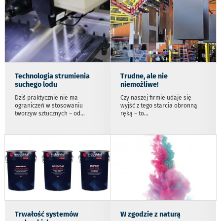
Technologia strumienia
Trudne, ale nie
suchego lodu
niemożliwe!
Dziś praktycznie nie ma
Czy naszej firmie udaje się
ograniczeń w stosowaniu
wyjść z tego starcia obronną
tworzyw sztucznych – od
...
ręką – to
...
Trwałość systemów
W zgodzie z naturą