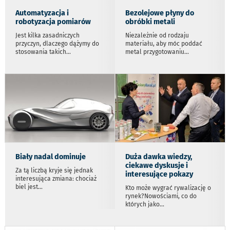
Automatyzacja i
Bezolejowe płyny do
robotyzacja pomiarów
obróbki metali
Jest kilka zasadniczych
Niezależnie od rodzaju
przyczyn, dlaczego dążymy do
materiału, aby móc poddać
stosowania takich
...
metal przygotowaniu
...
Biały nadal dominuje
Duża dawka wiedzy,
ciekawe dyskusje i
Za tą liczbą kryje się jednak
interesujące pokazy
interesująca zmiana: chociaż
biel jest
...
Kto może wygrać rywalizację o
rynek?Nowościami, co do
których jako
...