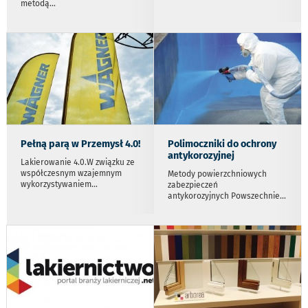
metodą
...
Pełną parą w Przemysł 4.0!
Polimoczniki do ochrony
antykorozyjnej
Lakierowanie 4.0.W związku ze
współczesnym wzajemnym
Metody powierzchniowych
wykorzystywaniem
...
zabezpieczeń
antykorozyjnych Powszechnie
...