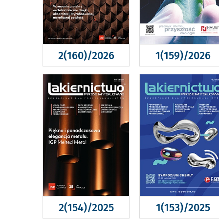
2(160)/2026
1(159)/2026
2(154)/2025
1(153)/2025