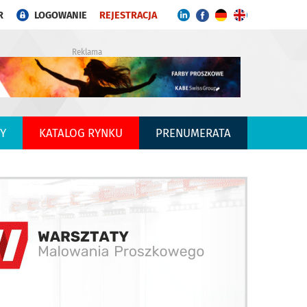
R
LOGOWANIE
REJESTRACJA
Reklama
Y
KATALOG RYNKU
PRENUMERATA