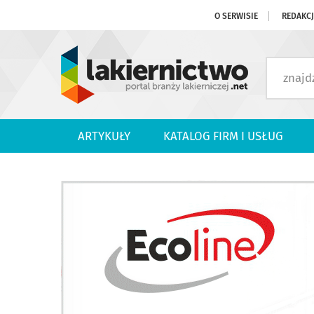
O SERWISIE
REDAKC
ARTYKUŁY
KATALOG FIRM I USŁUG