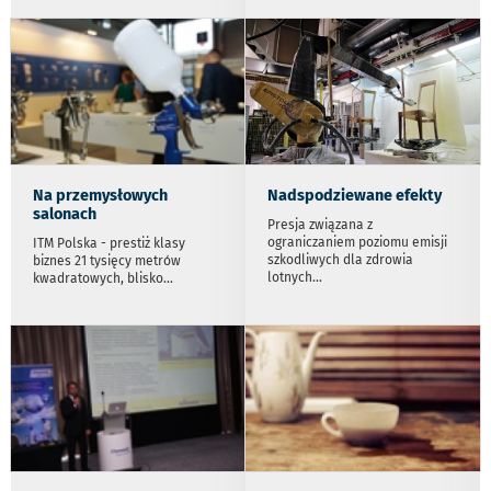
Na przemysłowych
Nadspodziewane efekty
salonach
Presja związana z
ograniczaniem poziomu emisji
ITM Polska - prestiż klasy
szkodliwych dla zdrowia
biznes 21 tysięcy metrów
lotnych
...
kwadratowych, blisko
...