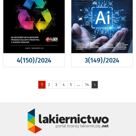
4(150)/2024
3(149)/2024
1
2
3
4
5
...
14
›