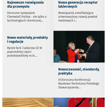
Najnowsze rozwiązania
Nowa generacja receptur
dla przemysłu
lakierowych
Doroczne sympozjum
Rozwiązania umożliwiające
Chemetall Polska - nie tylko o
zrównoważony rozwój powłok
technologiach chemicznej
...
meblowych i
...
Nowe materiały, produkty
i regulacje
Rynek farb i lakierów (2) W
poprzedniej części
przedstawiliśmy m.in.
...
Nowoczesność, standardy,
praktyka
IX Doroczna Konferencja
Naukowo-Techniczna Polskiego
Stowarzyszenia
...