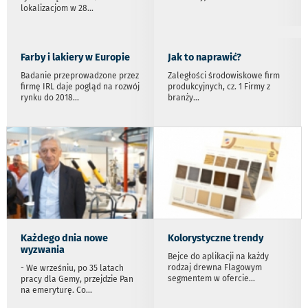
lokalizacjom w 28
...
Farby i lakiery w Europie
Jak to naprawić?
Badanie przeprowadzone przez
Zaległości środowiskowe firm
firmę IRL daje pogląd na rozwój
produkcyjnych, cz. 1 Firmy z
rynku do 2018
...
branży
...
Każdego dnia nowe
Kolorystyczne trendy
wyzwania
Bejce do aplikacji na każdy
rodzaj drewna Flagowym
- We wrześniu, po 35 latach
segmentem w ofercie
...
pracy dla Gemy, przejdzie Pan
na emeryturę. Co
...