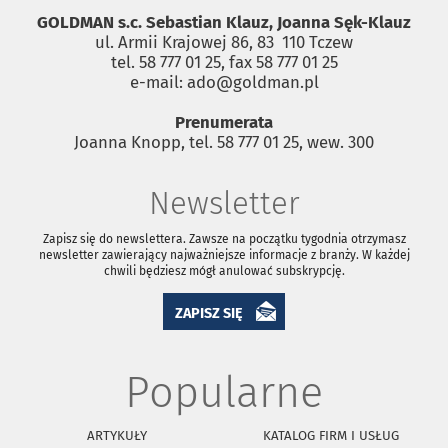
GOLDMAN s.c. Sebastian Klauz, Joanna Sęk-Klauz
ul. Armii Krajowej 86, 83 ­ 110 Tczew
tel. 58 777 01 25, fax 58 777 01 25
e-mail: ado@goldman.pl
Prenumerata
Joanna Knopp, tel. 58 777 01 25, wew. 300
Newsletter
Zapisz się do newslettera. Zawsze na początku tygodnia otrzymasz
newsletter zawierający najważniejsze informacje z branży. W każdej
chwili będziesz mógł anulować subskrypcję.
ZAPISZ SIĘ
Popularne
ARTYKUŁY
KATALOG FIRM I USŁUG