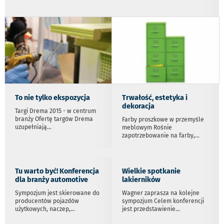
To nie tylko ekspozycja
Trwałość, estetyka i
dekoracja
Targi Drema 2015 - w centrum
branży Ofertę targów Drema
Farby proszkowe w przemyśle
uzupełniają
...
meblowym Rośnie
zapotrzebowanie na farby,
...
Tu warto być! Konferencja
Wielkie spotkanie
dla branży automotive
lakierników
Sympozjum jest skierowane do
Wagner zaprasza na kolejne
producentów pojazdów
sympozjum Celem konferencji
użytkowych, naczep,
...
jest przedstawienie
...