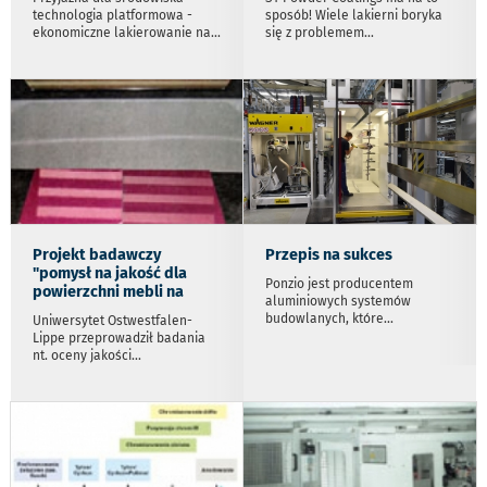
technologia platformowa -
sposób! Wiele lakierni boryka
ekonomiczne lakierowanie na
...
się z problemem
...
Projekt badawczy
Przepis na sukces
"pomysł na jakość dla
Ponzio jest producentem
powierzchni mebli na
aluminiowych systemów
budowlanych, które
...
Uniwersytet Ostwestfalen-
Lippe przeprowadził badania
nt. oceny jakości
...