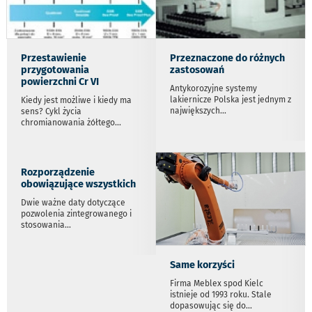
Przestawienie
Przeznaczone do różnych
przygotowania
zastosowań
powierzchni Cr VI
Antykorozyjne systemy
lakiernicze Polska jest jednym z
Kiedy jest możliwe i kiedy ma
największych
...
sens? Cykl życia
chromianowania żółtego
...
Rozporządzenie
obowiązujące wszystkich
Dwie ważne daty dotyczące
pozwolenia zintegrowanego i
stosowania
...
Same korzyści
Firma Meblex spod Kielc
istnieje od 1993 roku. Stale
dopasowując się do
...