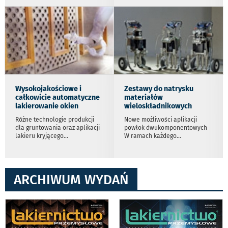
Wysokojakościowe i
Zestawy do natrysku
całkowicie automatyczne
materiałów
lakierowanie okien
wieloskładnikowych
Różne technologie produkcji
Nowe możliwości aplikacji
dla gruntowania oraz aplikacji
powłok dwukomponentowych
lakieru kryjącego
...
W ramach każdego
...
ARCHIWUM WYDAŃ