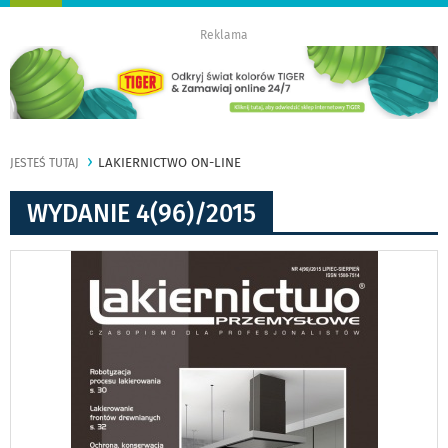
nawigację
Reklama
LAKIERNICTWO ON-LINE
JESTEŚ TUTAJ
WYDANIE 4(96)/2015