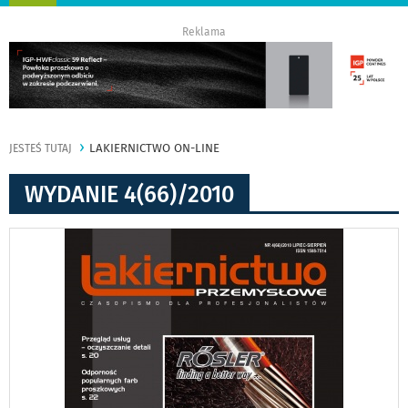
nawigację
Reklama
LAKIERNICTWO ON-LINE
JESTEŚ TUTAJ
WYDANIE 4(66)/2010