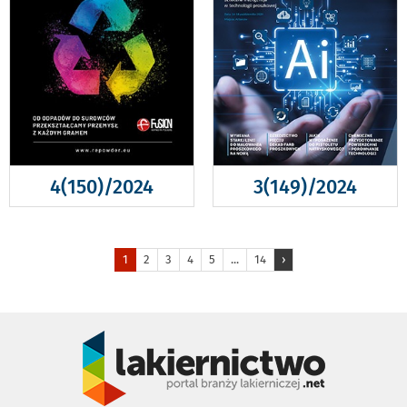
4(150)/2024
3(149)/2024
1
2
3
4
5
...
14
›