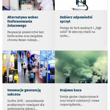
Alternatywa wobec
Dobierz odpowiedni
fosforanowania
sprzęt
żelazowego
Pompy do farb wodnych i „high
solid” W obecnej chwili na
Pasywacje powierzchni bez
rynku
...
fosforanów oraz związków
chromu Nowe rodzaje
...
Innowacje gwarancją
Krajowa baza
sukcesu
Emisje gazów cieplarnianych
oraz innych substancji i nowe
Surfex 2010 - poszukiwanie
rozporządzenia
...
praktycznych rozwiązań dla
podnoszenia jakości
...