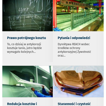
Prawo potrójnego kosztu
Pytania i odpowiedzi
To, co dzisiaj w antykorozji
Dyrektywa REACH wobec
kosztuje tanio, jutro będzie
środków ochrony
wymagało kolejnych
...
antykorozyjnej Żywotność
oraz
...
Redukcja kosztów i
Staranność i czystość