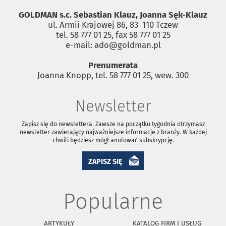
GOLDMAN s.c. Sebastian Klauz, Joanna Sęk-Klauz
ul. Armii Krajowej 86, 83 ­ 110 Tczew
tel. 58 777 01 25, fax 58 777 01 25
e-mail: ado@goldman.pl
Prenumerata
Joanna Knopp, tel. 58 777 01 25, wew. 300
Newsletter
Zapisz się do newslettera. Zawsze na początku tygodnia otrzymasz
newsletter zawierający najważniejsze informacje z branży. W każdej
chwili będziesz mógł anulować subskrypcję.
ZAPISZ SIĘ
Popularne
ARTYKUŁY
KATALOG FIRM I USŁUG