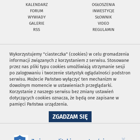
KALENDARZ
OGŁOSZENIA
FORUM
INWESTYCJE
WYWIADY
SŁOWNIK
GALERIE
VIDEO
RSS
REGULAMIN
Wykorzystujemy "ciasteczka" (cookies) w celu gromadzenia
informacji związanych z korzystaniem z serwisu. Stosowane
przez nas pliki typu cookies umożliwiają utrzymanie sesji
po zalogowaniu i tworzenie statystyk oglądalności podstron
serwisu. Możecie Państwo wyłączyć ten mechanizm w
dowolnym momencie w ustawieniach przeglądarki.
Korzystanie z naszego serwisu bez zmiany ustawień
dotyczących cookies oznacza, że będą one zapisane w
pamięci Państwa urządzenia.
NA
ZGADZAM SIĘ
WYKORZYSTANIE
PLIKÓW
COOKIES
×