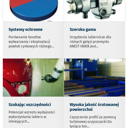
Systemy ochronne
Szeroka gama
Porównanie kosztów
Urządzenia lakiernicze dla
wytwarzania i eksploatacji
różnych gałęzi przemysłu
powłok cynkowych różnego
...
ANEST IWATA jest
...
Szukając oszczędności
Wysoka jakość śrutowanej
powierzchni
Potencjał wzrostu wydajności
wykorzystania lakieru w
Czyszczenie profili za pomocą
istniejących
...
turbinowej oczyszczarki Do
tysiąca ton
...