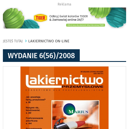
Reklama
LAKIERNICTWO ON-LINE
JESTEŚ TUTAJ
WYDANIE 6(56)/2008