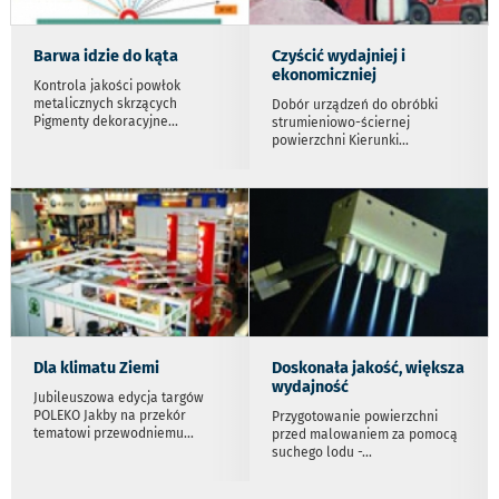
Barwa idzie do kąta
Czyścić wydajniej i
ekonomiczniej
Kontrola jakości powłok
metalicznych skrzących
Dobór urządzeń do obróbki
Pigmenty dekoracyjne
...
strumieniowo-ściernej
powierzchni Kierunki
...
Dla klimatu Ziemi
Doskonała jakość, większa
wydajność
Jubileuszowa edycja targów
POLEKO Jakby na przekór
Przygotowanie powierzchni
tematowi przewodniemu
...
przed malowaniem za pomocą
suchego lodu -
...