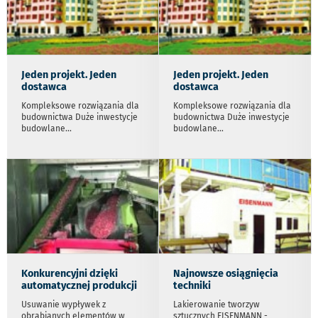
Jeden projekt. Jeden
Jeden projekt. Jeden
dostawca
dostawca
Kompleksowe rozwiązania dla
Kompleksowe rozwiązania dla
budownictwa Duże inwestycje
budownictwa Duże inwestycje
budowlane
...
budowlane
...
Konkurencyjni dzięki
Najnowsze osiągnięcia
automatycznej produkcji
techniki
Usuwanie wypływek z
Lakierowanie tworzyw
obrabianych elementów w
sztucznych EISENMANN -