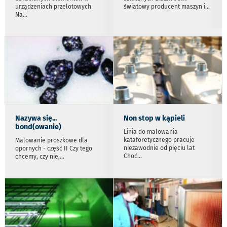
urządzeniach przelotowych
światowy producent maszyn i
...
Na
...
Nazywa się...
Non stop w kąpieli
bond(owanie)
Linia do malowania
kataforetycznego pracuje
Malowanie proszkowe dla
niezawodnie od pięciu lat
opornych - część II Czy tego
Choć
...
chcemy, czy nie,
...