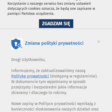
Korzystanie z naszego serwisu bez zmiany ustawień
dotyczących cookies oznacza, że będą one zapisane w
pamięci Państwa urządzenia.
NA
ZGADZAM SIĘ
WYKORZYSTANIE
PLIKÓW
COOKIES
×
Zmiana polityki prywatności
Drogi Użytkowniku,
Informujemy, że zaktualizowaliśmy naszą
Politykę prywatności
(dostępną w regulaminie).
W dokumencie tym wyjaśniamy w sposób
przejrzysty i bezpośredni jakie informacje
zbieramy i dlaczego to robimy.
Nowe zapisy w Polityce prywatności wynikają z
konieczności dostosowania naszych działań oraz