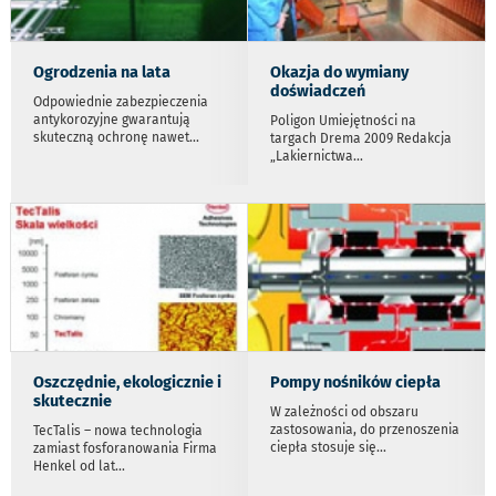
Ogrodzenia na lata
Okazja do wymiany
doświadczeń
Odpowiednie zabezpieczenia
antykorozyjne gwarantują
Poligon Umiejętności na
skuteczną ochronę nawet
...
targach Drema 2009 Redakcja
„Lakiernictwa
...
Oszczędnie, ekologicznie i
Pompy nośników ciepła
skutecznie
W zależności od obszaru
zastosowania, do przenoszenia
TecTalis – nowa technologia
ciepła stosuje się
...
zamiast fosforanowania Firma
Henkel od lat
...