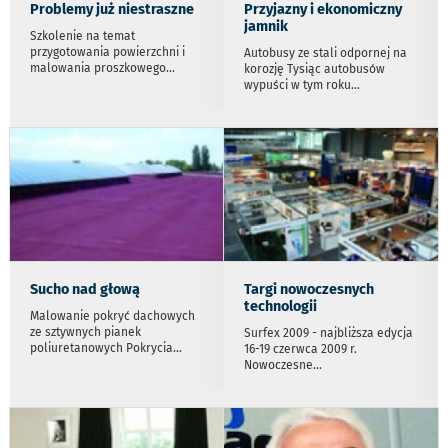
Problemy już niestraszne
Przyjazny i ekonomiczny
jamnik
Szkolenie na temat
przygotowania powierzchni i
Autobusy ze stali odpornej na
malowania proszkowego
...
korozję Tysiąc autobusów
wypuści w tym roku
...
Sucho nad głową
Targi nowoczesnych
technologii
Malowanie pokryć dachowych
ze sztywnych pianek
Surfex 2009 - najbliższa edycja
poliuretanowych Pokrycia
...
16-19 czerwca 2009 r.
Nowoczesne
...