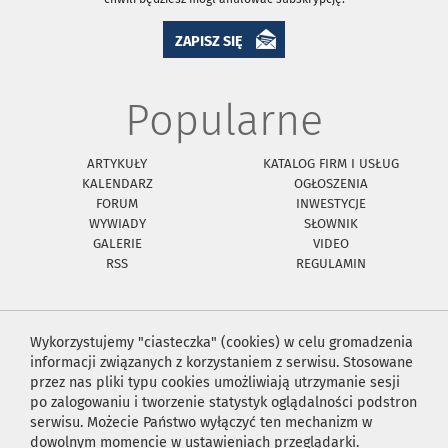
ZAPISZ SIĘ
Popularne
ARTYKUŁY
KATALOG FIRM I USŁUG
KALENDARZ
OGŁOSZENIA
FORUM
INWESTYCJE
WYWIADY
SŁOWNIK
GALERIE
VIDEO
RSS
REGULAMIN
Wykorzystujemy "ciasteczka" (cookies) w celu gromadzenia
informacji związanych z korzystaniem z serwisu. Stosowane
przez nas pliki typu cookies umożliwiają utrzymanie sesji
po zalogowaniu i tworzenie statystyk oglądalności podstron
serwisu. Możecie Państwo wyłączyć ten mechanizm w
dowolnym momencie w ustawieniach przeglądarki.