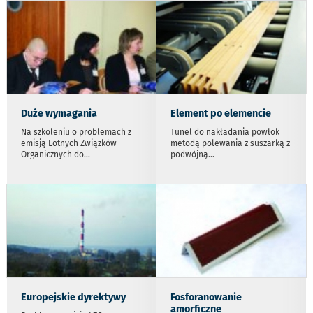
Duże wymagania
Element po elemencie
Na szkoleniu o problemach z
Tunel do nakładania powłok
emisją Lotnych Związków
metodą polewania z suszarką z
Organicznych do
...
podwójną
...
Europejskie dyrektywy
Fosforanowanie
amorficzne