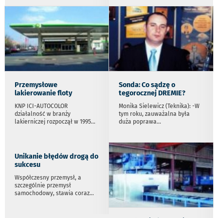
Przemysłowe
Sonda: Co sądzę o
lakierowanie floty
tegorocznej DREMIE?
KNP ICI-AUTOCOLOR
Monika Sielewicz (Teknika): -W
działalność w branży
tym roku, zauważalna była
lakierniczej rozpoczął w 1995
...
duża poprawa
...
Unikanie błędów drogą do
sukcesu
Współczesny przemysł, a
szczególnie przemysł
samochodowy, stawia coraz
...