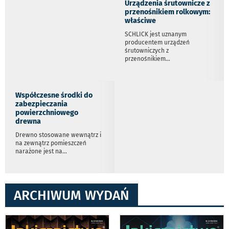
Urządzenia śrutownicze z
przenośnikiem rolkowym:
właściwe
SCHLICK jest uznanym
producentem urządzeń
śrutowniczych z
przenośnikiem
...
Współczesne środki do
zabezpieczania
powierzchniowego
drewna
Drewno stosowane wewnątrz i
na zewnątrz pomieszczeń
narażone jest na
...
ARCHIWUM WYDAŃ