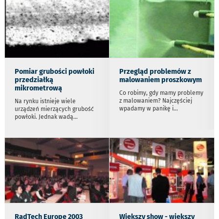
Pomiar grubości powłoki
Przegląd problemów z
przedziałką
malowaniem proszkowym
mikrometrową
Co robimy, gdy mamy problemy
z malowaniem? Najczęściej
Na rynku istnieje wiele
wpadamy w panikę i
...
urządzeń mierzących grubość
powłoki. Jednak wadą
...
RadTech Europe 2003
Większy show - większy