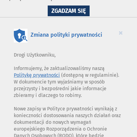
NA
ZGADZAM SIĘ
WYKORZYSTANIE
PLIKÓW
COOKIES
×
Zmiana polityki prywatności
Drogi Użytkowniku,
Informujemy, że zaktualizowaliśmy naszą
Politykę prywatności
(dostępną w regulaminie).
W dokumencie tym wyjaśniamy w sposób
przejrzysty i bezpośredni jakie informacje
zbieramy i dlaczego to robimy.
Nowe zapisy w Polityce prywatności wynikają z
konieczności dostosowania naszych działań oraz
dokumentacji do nowych wymagań
europejskiego Rozporządzenia o Ochronie
Danych Osobowych (RODO), które będzie