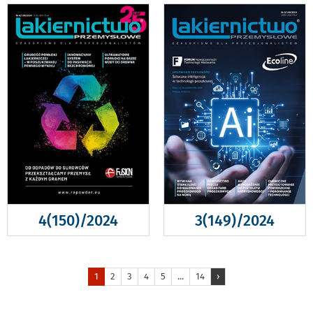
4(150)/2024
3(149)/2024
1
2
3
4
5
...
14
›