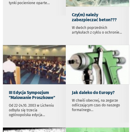
tynki pocienione oparte
...
Czy(m) należy
zabezpieczać beton???
W dwóch poprzednich
artykułach z cyklu o ochronie
...
III Edycja Sympozjum
Jak daleko do Europy?
"Malowanie Proszkowe"
W chwili obecnej, na zegarze
odliczającym czas do naszego
Od 22-24.10. 2003 w Licheniu
formalnego
...
odbyła się trzecia
ogólnopolska edycja
...