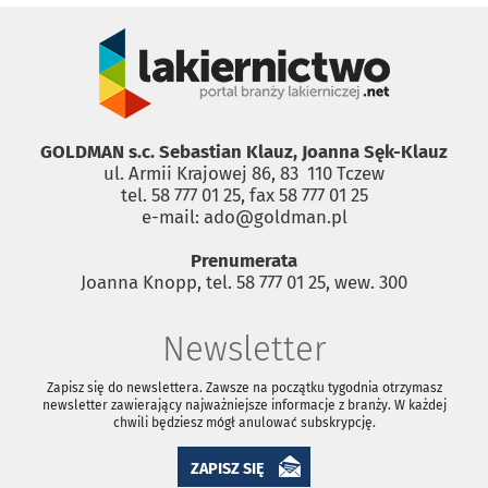
GOLDMAN s.c. Sebastian Klauz, Joanna Sęk-Klauz
ul. Armii Krajowej 86, 83 ­ 110 Tczew
tel. 58 777 01 25, fax 58 777 01 25
e-mail: ado@goldman.pl
Prenumerata
Joanna Knopp, tel. 58 777 01 25, wew. 300
Newsletter
Zapisz się do newslettera. Zawsze na początku tygodnia otrzymasz
newsletter zawierający najważniejsze informacje z branży. W każdej
chwili będziesz mógł anulować subskrypcję.
ZAPISZ SIĘ