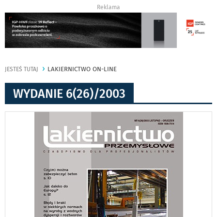
Reklama
LAKIERNICTWO ON-LINE
JESTEŚ TUTAJ
WYDANIE 6(26)/2003