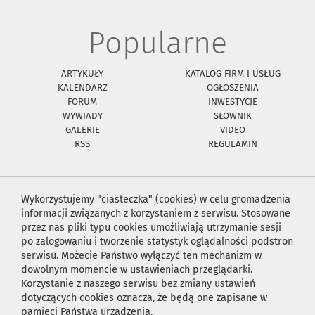
Popularne
ARTYKUŁY
KATALOG FIRM I USŁUG
KALENDARZ
OGŁOSZENIA
FORUM
INWESTYCJE
WYWIADY
SŁOWNIK
GALERIE
VIDEO
RSS
REGULAMIN
Wykorzystujemy "ciasteczka" (cookies) w celu gromadzenia
informacji związanych z korzystaniem z serwisu. Stosowane
przez nas pliki typu cookies umożliwiają utrzymanie sesji
po zalogowaniu i tworzenie statystyk oglądalności podstron
serwisu. Możecie Państwo wyłączyć ten mechanizm w
dowolnym momencie w ustawieniach przeglądarki.
Korzystanie z naszego serwisu bez zmiany ustawień
dotyczących cookies oznacza, że będą one zapisane w
pamięci Państwa urządzenia.