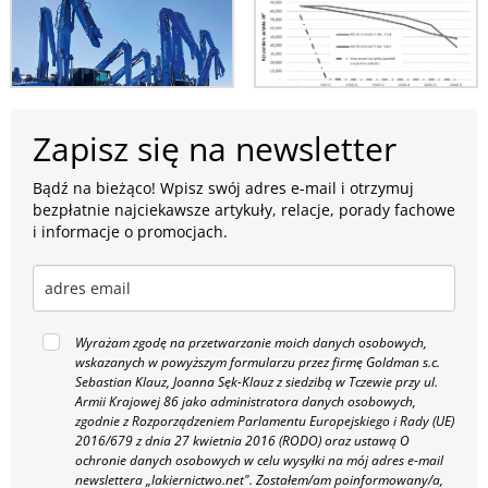
Zapisz się na newsletter
Bądź na bieżąco! Wpisz swój adres e-mail i otrzymuj
bezpłatnie najciekawsze artykuły, relacje, porady fachowe
i informacje o promocjach.
Wyrażam zgodę na przetwarzanie moich danych osobowych,
wskazanych w powyższym formularzu przez firmę Goldman s.c.
Sebastian Klauz, Joanna Sęk-Klauz z siedzibą w Tczewie przy ul.
Armii Krajowej 86 jako administratora danych osobowych,
zgodnie z Rozporządzeniem Parlamentu Europejskiego i Rady (UE)
2016/679 z dnia 27 kwietnia 2016 (RODO) oraz ustawą O
ochronie danych osobowych w celu wysyłki na mój adres e-mail
newslettera „lakiernictwo.net".
Zostałem/am poinformowany/a,