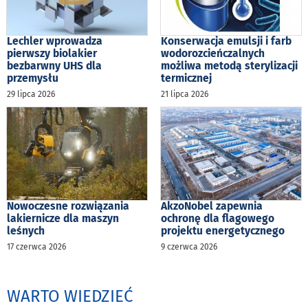
Lechler wprowadza
Konserwacja emulsji i farb
pierwszy biolakier
wodorozcieńczalnych
bezbarwny UHS dla
możliwa metodą sterylizacji
przemysłu
termicznej
29 lipca 2026
21 lipca 2026
Nowoczesne rozwiązania
AkzoNobel zapewnia
lakiernicze dla maszyn
ochronę dla flagowego
leśnych
projektu energetycznego
17 czerwca 2026
9 czerwca 2026
WARTO WIEDZIEĆ