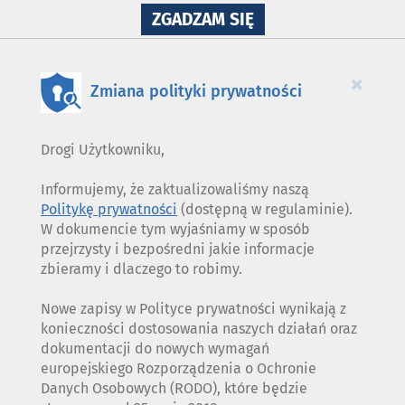
NA
ZGADZAM SIĘ
WYKORZYSTANIE
PLIKÓW
COOKIES
×
Zmiana polityki prywatności
Drogi Użytkowniku,
Informujemy, że zaktualizowaliśmy naszą
Politykę prywatności
(dostępną w regulaminie).
W dokumencie tym wyjaśniamy w sposób
przejrzysty i bezpośredni jakie informacje
zbieramy i dlaczego to robimy.
Nowe zapisy w Polityce prywatności wynikają z
konieczności dostosowania naszych działań oraz
dokumentacji do nowych wymagań
europejskiego Rozporządzenia o Ochronie
Danych Osobowych (RODO), które będzie