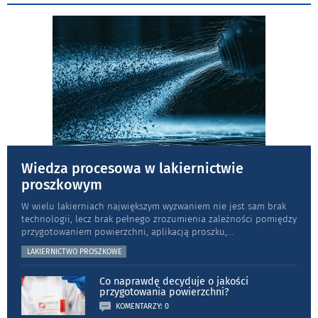
Wiedza procesowa w lakiernictwie
proszkowym
W wielu lakierniach największym wyzwaniem nie jest sam brak
technologii, lecz brak pełnego zrozumienia zależności pomiędzy
przygotowaniem powierzchni, aplikacją proszku,
...
LAKIERNICTWO PROSZKOWE
Co naprawdę decyduje o jakości
przygotowania powierzchni?
KOMENTARZY: 0