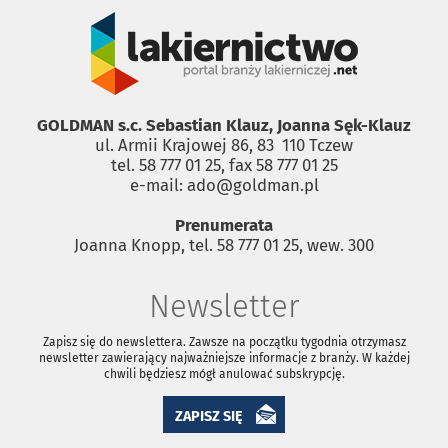
GOLDMAN s.c. Sebastian Klauz, Joanna Sęk-Klauz
ul. Armii Krajowej 86, 83 ­ 110 Tczew
tel. 58 777 01 25, fax 58 777 01 25
e-mail: ado@goldman.pl
Prenumerata
Joanna Knopp, tel. 58 777 01 25, wew. 300
Newsletter
Zapisz się do newslettera. Zawsze na początku tygodnia otrzymasz
newsletter zawierający najważniejsze informacje z branży. W każdej
chwili będziesz mógł anulować subskrypcję.
ZAPISZ SIĘ