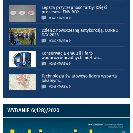
Lepsza przyczepność farby. Dzięki
procesowi ENVIROX
...
KOMENTARZY: 0
Dzień z nowoczesną antykorozją. CORRO
DAY 2026 –
...
KOMENTARZY: 0
Konserwacja emulsji i farb
wodorozcieńczalnych możliwa
...
KOMENTARZY: 0
Technologia światowego lidera wsparta
lokalnym
...
KOMENTARZY: 0
WYDANIE 6(128)/2020