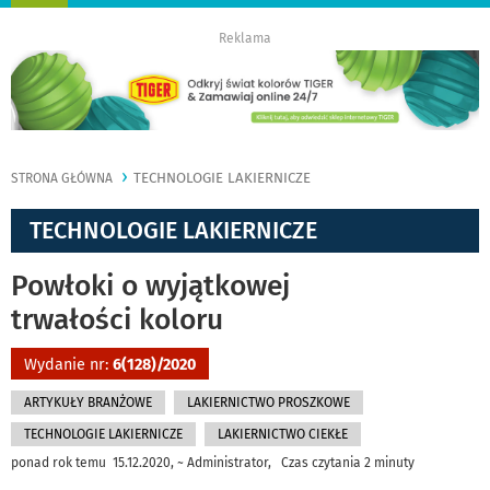
nawigację
Reklama
TECHNOLOGIE LAKIERNICZE
STRONA GŁÓWNA
TECHNOLOGIE LAKIERNICZE
Powłoki o wyjątkowej
trwałości koloru
Wydanie nr:
6(128)/2020
ARTYKUŁY BRANŻOWE
LAKIERNICTWO PROSZKOWE
TECHNOLOGIE LAKIERNICZE
LAKIERNICTWO CIEKŁE
ponad rok temu 15.12.2020, ~ Administrator, Czas czytania 2 minuty