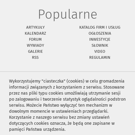
Popularne
ARTYKUŁY
KATALOG FIRM I USŁUG
KALENDARZ
OGŁOSZENIA
FORUM
INWESTYCJE
WYWIADY
SŁOWNIK
GALERIE
VIDEO
RSS
REGULAMIN
Wykorzystujemy "ciasteczka" (cookies) w celu gromadzenia
informacji związanych z korzystaniem z serwisu. Stosowane
przez nas pliki typu cookies umożliwiają utrzymanie sesji
po zalogowaniu i tworzenie statystyk oglądalności podstron
serwisu. Możecie Państwo wyłączyć ten mechanizm w
dowolnym momencie w ustawieniach przeglądarki.
Korzystanie z naszego serwisu bez zmiany ustawień
dotyczących cookies oznacza, że będą one zapisane w
pamięci Państwa urządzenia.