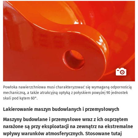
Powłoka nawierzchniowa musi charakteryzować się wymaganą odpornością
mechaniczną, a także atrakcyjną optyką z połyskiem powyżej 90 jednostek
skali pod kątem 60°.
Lakierowanie maszyn budowlanych i przemysłowych
Maszyny budowlane i przemysłowe wraz z ich osprzętem
narażone są przy eksploatacji na zewnątrz na ekstremalne
wpływy warunków atmosferycznych. Stosowane tutaj