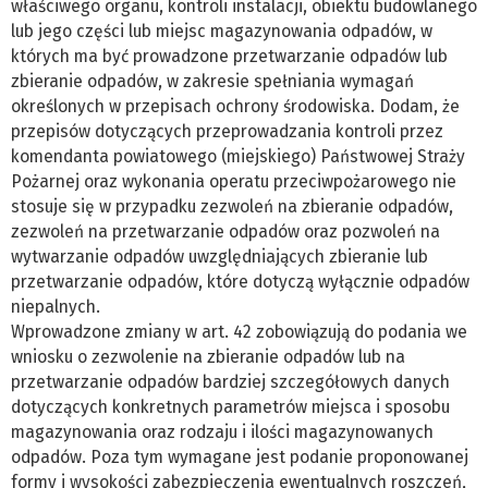
właściwego organu, kontroli instalacji, obiektu budowlanego
lub jego części lub miejsc magazynowania odpadów, w
których ma być prowadzone przetwarzanie odpadów lub
zbieranie odpadów, w zakresie spełniania wymagań
określonych w przepisach ochrony środowiska. Dodam, że
przepisów dotyczących przeprowadzania kontroli przez
komendanta powiatowego (miejskiego) Państwowej Straży
Pożarnej oraz wykonania operatu przeciwpożarowego nie
stosuje się w przypadku zezwoleń na zbieranie odpadów,
zezwoleń na przetwarzanie odpadów oraz pozwoleń na
wytwarzanie odpadów uwzględniających zbieranie lub
przetwarzanie odpadów, które dotyczą wyłącznie odpadów
niepalnych.
Wprowadzone zmiany w art. 42 zobowiązują do podania we
wniosku o zezwolenie na zbieranie odpadów lub na
przetwarzanie odpadów bardziej szczegółowych danych
dotyczących konkretnych parametrów miejsca i sposobu
magazynowania oraz rodzaju i ilości magazynowanych
odpadów. Poza tym wymagane jest podanie proponowanej
formy i wysokości zabezpieczenia ewentualnych roszczeń,