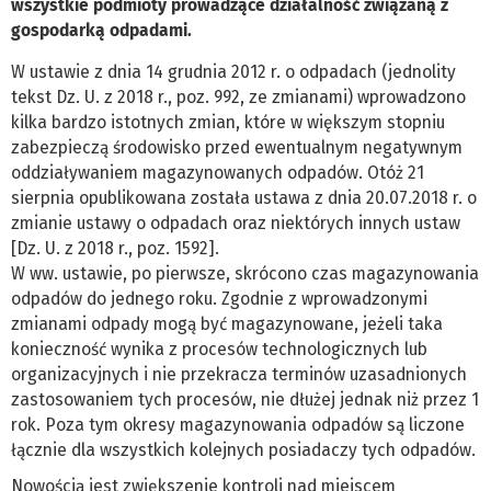
wszystkie podmioty prowadzące działalność związaną z
gospodarką odpadami.
W ustawie z dnia 14 grudnia 2012 r. o odpadach (jednolity
tekst Dz. U. z 2018 r., poz. 992, ze zmianami) wprowadzono
kilka bardzo istotnych zmian, które w większym stopniu
zabezpieczą środowisko przed ewentualnym negatywnym
oddziaływaniem magazynowanych odpadów. Otóż 21
sierpnia opublikowana została ustawa z dnia 20.07.2018 r. o
zmianie ustawy o odpadach oraz niektórych innych ustaw
[Dz. U. z 2018 r., poz. 1592].
W ww. ustawie, po pierwsze, skrócono czas magazynowania
odpadów do jednego roku. Zgodnie z wprowadzonymi
zmianami odpady mogą być magazynowane, jeżeli taka
konieczność wynika z procesów technologicznych lub
organizacyjnych i nie przekracza terminów uzasadnionych
zastosowaniem tych procesów, nie dłużej jednak niż przez 1
rok. Poza tym okresy magazynowania odpadów są liczone
łącznie dla wszystkich kolejnych posiadaczy tych odpadów.
Nowością jest zwiększenie kontroli nad miejscem