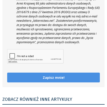
Armii Krajowej 86 jako administratora danych osobowych,
zgodnie z Rozporządzeniem Parlamentu Europejskiego i Rady (UE)
2016/679 z dnia 27 kwietnia 2016 (RODO) oraz ustawą O
ochronie danych osobowych w celu wysyłki na mój adres e-mail
newslettera „lakiernictwo.net".
Zostałem/am poinformowany/a,
że przysługuje mi prawo do: dostępu do swoich danych,
możliwości ich sprostowania, ograniczenia przetwarzania,
wniesienia sprzeciwu, żądania zaprzestania ich przetwarzania i
wycofania zgody na przetwarzanie danych, prawo do „bycia
zapomnianym", przenoszenia danych osobowych.
Zapisz mnie!
ZOBACZ RÓWNIEŻ INNE ARTYKUŁY