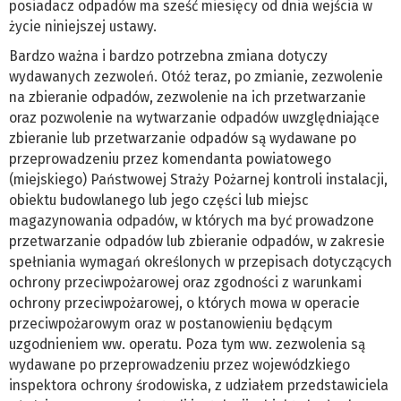
posiadacz odpadów ma sześć miesięcy od dnia wejścia w
życie niniejszej ustawy.
Bardzo ważna i bardzo potrzebna zmiana dotyczy
wydawanych zezwoleń. Otóż teraz, po zmianie, zezwolenie
na zbieranie odpadów, zezwolenie na ich przetwarzanie
oraz pozwolenie na wytwarzanie odpadów uwzględniające
zbieranie lub przetwarzanie odpadów są wydawane po
przeprowadzeniu przez komendanta powiatowego
(miejskiego) Państwowej Straży Pożarnej kontroli instalacji,
obiektu budowlanego lub jego części lub miejsc
magazynowania odpadów, w których ma być prowadzone
przetwarzanie odpadów lub zbieranie odpadów, w zakresie
spełniania wymagań określonych w przepisach dotyczących
ochrony przeciwpożarowej oraz zgodności z warunkami
ochrony przeciwpożarowej, o których mowa w operacie
przeciwpożarowym oraz w postanowieniu będącym
uzgodnieniem ww. operatu. Poza tym ww. zezwolenia są
wydawane po przeprowadzeniu przez wojewódzkiego
inspektora ochrony środowiska, z udziałem przedstawiciela