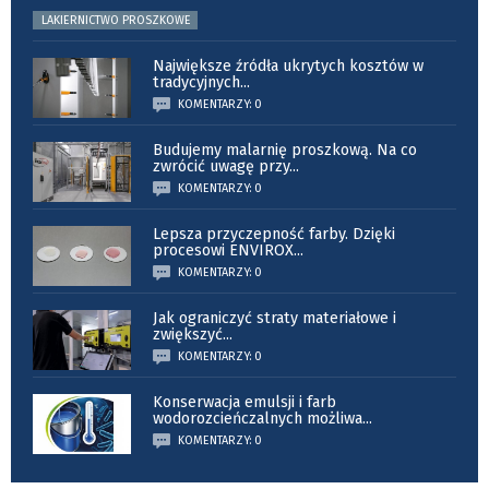
LAKIERNICTWO PROSZKOWE
Największe źródła ukrytych kosztów w
tradycyjnych
...
KOMENTARZY: 0
Budujemy malarnię proszkową. Na co
zwrócić uwagę przy
...
KOMENTARZY: 0
Lepsza przyczepność farby. Dzięki
procesowi ENVIROX
...
KOMENTARZY: 0
Jak ograniczyć straty materiałowe i
zwiększyć
...
KOMENTARZY: 0
Konserwacja emulsji i farb
wodorozcieńczalnych możliwa
...
KOMENTARZY: 0