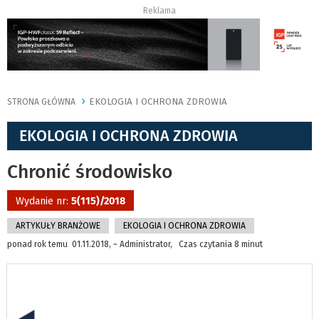
Reklama
EKOLOGIA I OCHRONA ZDROWIA
STRONA GŁÓWNA
EKOLOGIA I OCHRONA ZDROWIA
Chronić środowisko
Wydanie nr:
5(115)/2018
ARTYKUŁY BRANŻOWE
EKOLOGIA I OCHRONA ZDROWIA
ponad rok temu 01.11.2018, ~ Administrator, Czas czytania 8 minut