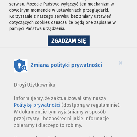
serwisu. Możecie Państwo wyłączyć ten mechanizm w
dowolnym momencie w ustawieniach przeglądarki.
Korzystanie z naszego serwisu bez zmiany ustawień
dotyczących cookies oznacza, że będą one zapisane w
pamięci Państwa urządzenia.
NA
ZGADZAM SIĘ
WYKORZYSTANIE
PLIKÓW
COOKIES
×
Zmiana polityki prywatności
Drogi Użytkowniku,
Informujemy, że zaktualizowaliśmy naszą
Politykę prywatności
(dostępną w regulaminie).
W dokumencie tym wyjaśniamy w sposób
przejrzysty i bezpośredni jakie informacje
zbieramy i dlaczego to robimy.