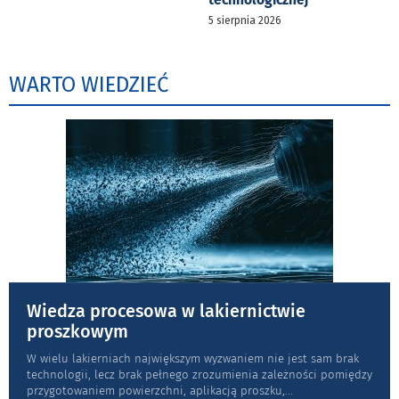
5 sierpnia 2026
WARTO WIEDZIEĆ
Wiedza procesowa w lakiernictwie
proszkowym
W wielu lakierniach największym wyzwaniem nie jest sam brak
technologii, lecz brak pełnego zrozumienia zależności pomiędzy
przygotowaniem powierzchni, aplikacją proszku,
...