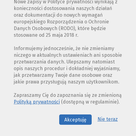
Nowe zapisy w Polityce prywatności wynikają z
konieczności dostosowania naszych działań
oraz dokumentacji do nowych wymagań
europejskiego Rozporządzenia o Ochronie
Danych Osobowych (RODO), które będzie
stosowane od 25 maja 2018 r.
Informujemy jednocześnie, że nie zmieniamy
niczego w aktualnych ustawieniach ani sposobie
przetwarzania danych. Ulepszamy natomiast
opis naszych procedur i dokładniej wyjaśniamy,
jak przetwarzamy Twoje dane osobowe oraz
jakie prawa przysługują naszym użytkownikom.
Zapraszamy Cię do zapoznania się ze zmienioną
Polityką prywatności
(dostępną w regulaminie).
Nie teraz
Akceptuję