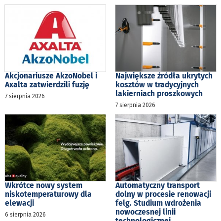
Akcjonariusze AkzoNobel i
Największe źródła ukrytych
Axalta zatwierdzili fuzję
kosztów w tradycyjnych
lakierniach proszkowych
7 sierpnia 2026
7 sierpnia 2026
Wkrótce nowy system
Automatyczny transport
niskotemperaturowy dla
dolny w procesie renowacji
elewacji
felg. Studium wdrożenia
nowoczesnej linii
6 sierpnia 2026
technologicznej