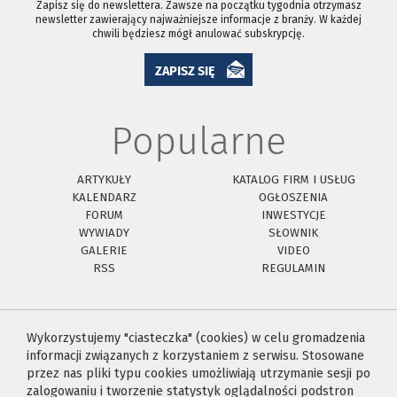
Zapisz się do newslettera. Zawsze na początku tygodnia otrzymasz
newsletter zawierający najważniejsze informacje z branży. W każdej
chwili będziesz mógł anulować subskrypcję.
ZAPISZ SIĘ
Popularne
ARTYKUŁY
KATALOG FIRM I USŁUG
KALENDARZ
OGŁOSZENIA
FORUM
INWESTYCJE
WYWIADY
SŁOWNIK
GALERIE
VIDEO
RSS
REGULAMIN
Wykorzystujemy "ciasteczka" (cookies) w celu gromadzenia
informacji związanych z korzystaniem z serwisu. Stosowane
przez nas pliki typu cookies umożliwiają utrzymanie sesji po
zalogowaniu i tworzenie statystyk oglądalności podstron