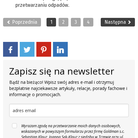
przetwarzaniu odpadów.
Poprzednia
1
2
3
4
Następna
Zapisz się na newsletter
Bądź na bieżąco! Wpisz swój adres e-mail i otrzymuj
bezpłatnie najciekawsze artykuły, relacje, porady fachowe i
informacje o promocjach.
Wyrażam zgodę na przetwarzanie moich danych osobowych,
wskazanych w powyższym formularzu przez firmę Goldman s.c.
Sebastian Klauz, Joanna Sęk-Klauz z siedzibą w Tczewie przy ul.