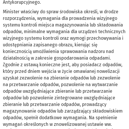
Antykorupcyjnego.
Minister właściwy do spraw środowiska określi, w drodze
rozporządzenia, wymagania dla prowadzenia wizyjnego
systemu kontroli miejsca magazynowania lub składowania
odpadów, minimalne wymagania dla urządzeń technicznych
wizyjnego systemu kontroli oraz wymogi przechowywania i
udostępniania zapisanego obrazu, kierując się
koniecznością umożliwienia sprawowania nadzoru nad
działalnością w zakresie gospodarowania odpadami.
Zgodnie z ustawą konieczne jest, aby posiadacz odpadów,
który przed dniem wejścia w życie omawianej nowelizacji
uzyskał zezwolenie na zbieranie odpadów lub zezwolenie
na przetwarzanie odpadów, pozwolenie na wytwarzanie
odpadów uwzględniające zbieranie lub przetwarzanie
odpadów lub pozwolenie zintegrowane uwzględniające
zbieranie lub przetwarzanie odpadów, prowadzący
magazynowanie odpadów lub zarządzający składowiskiem
odpadów, spełnił dodatkowe wymagania. Na spełnienie
wymagań określonych w znowelizowanej ustawie ww.