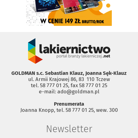
GOLDMAN s.c. Sebastian Klauz, Joanna Sęk-Klauz
ul. Armii Krajowej 86, 83 ­ 110 Tczew
tel. 58 777 01 25, fax 58 777 01 25
e-mail: ado@goldman.pl
Prenumerata
Joanna Knopp, tel. 58 777 01 25, wew. 300
Newsletter