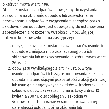
o których mowa w art. 48a.
Obecnie posiadacz odpadów obowiązany do uzyskania
zezwolenia na zbieranie odpadów lub zezwolenia na
przetwarzanie odpadów, z wyłączeniem zarządzającego
składowiskiem odpadów, jest obowiązany do ustanowienia
zabezpieczenia roszczeń w wysokości umożliwiającej
pokrycie kosztów wykonania zastępczego:
decyzji nakazującej posiadaczowi odpadów usunięcie
odpadów z miejsca nieprzeznaczonego do ich
składowania lub magazynowania, o której mowa w art.
26 ust. 2,
obowiązku wynikającego z art. 47 ust. 5, w tym
usunięcia odpadów i ich zagospodarowania łącznie z
odpadami stanowiącymi pozostałości z akcji gaśniczej
lub usunięcia negatywnych skutków w środowisku lub
szkód w środowisku w rozumieniu ustawy z dnia 13
kwietnia 2007 r. o zapobieganiu szkodom w
środowisku i ich naprawie w ramach prowadzonej
działalności polegającej na zbieraniu lub