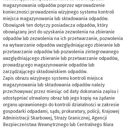
magazynowania odpadów poprzez wprowadzenie
konieczności prowadzenia wizyjnego systemu kontroli
miejsca magazynowania lub składowania odpadów.
Obowiązek ten dotyczy posiadacza odpadów, który
obowiązany jest do uzyskania zezwolenia na zbieranie
odpadów lub zezwolenia na ich przetwarzanie, pozwolenia
na wytwarzanie odpadów uwzględniającego zbieranie lub
przetwarzanie odpadów lub pozwolenia zintegrowanego
uwzględniającego zbieranie lub przetwarzanie odpadów,
prowadzącego magazynowanie odpadów lub
zarządzającego składowiskiem odpadów.
Zapis obrazu wizyjnego systemu kontroli miejsca
magazynowania lub składowania odpadów należy
przechowywać przez miesiąc od daty dokonania zapisu i
udostępniać utrwalony obraz lub jego kopię na żądanie
organu uprawnionego do kontroli działalności w zakresie
gospodarki odpadami, sądu, prokuratury, policji, Krajowej
Administracji Skarbowej, Straży Granicznej, Agencji
Bezpieczeństwa Wewnętrznego lub Centralnego Biura