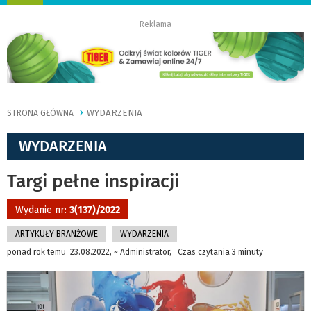
nawigację
Reklama
WYDARZENIA
STRONA GŁÓWNA
WYDARZENIA
Targi pełne inspiracji
Wydanie nr:
3(137)/2022
ARTYKUŁY BRANŻOWE
WYDARZENIA
ponad rok temu 23.08.2022, ~ Administrator, Czas czytania 3 minuty