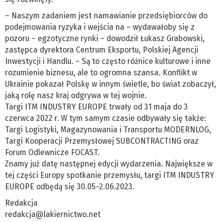
– Naszym zadaniem jest namawianie przedsiębiorców do
podejmowania ryzyka i wejścia na – wydawałoby się z
pozoru – egzotyczne rynki – dowodził Łukasz Grabowski,
zastępca dyrektora Centrum Eksportu, Polskiej Agencji
Inwestycji i Handlu. – Są to często różnice kulturowe i inne
rozumienie biznesu, ale to ogromna szansa. Konflikt w
Ukrainie pokazał Polskę w innym świetle, bo świat zobaczył,
jaką rolę nasz kraj odgrywa w tej wojnie.
Targi ITM INDUSTRY EUROPE trwały od 31 maja do 3
czerwca 2022 r. W tym samym czasie odbywały się także:
Targi Logistyki, Magazynowania i Transportu MODERNLOG,
Targi Kooperacji Przemysłowej SUBCONTRACTING oraz
Forum Odlewnicze FOCAST.
Znamy już datę następnej edycji wydarzenia. Największe w
tej części Europy spotkanie przemysłu, targi ITM INDUSTRY
EUROPE odbędą się 30.05−2.06.2023.
Redakcja
redakcja@lakiernictwo.net