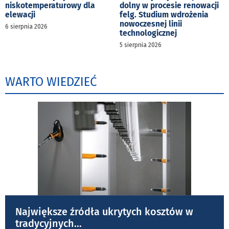
niskotemperaturowy dla
dolny w procesie renowacji
elewacji
felg. Studium wdrożenia
nowoczesnej linii
6 sierpnia 2026
technologicznej
5 sierpnia 2026
WARTO WIEDZIEĆ
Największe źródła ukrytych kosztów w
tradycyjnych
...