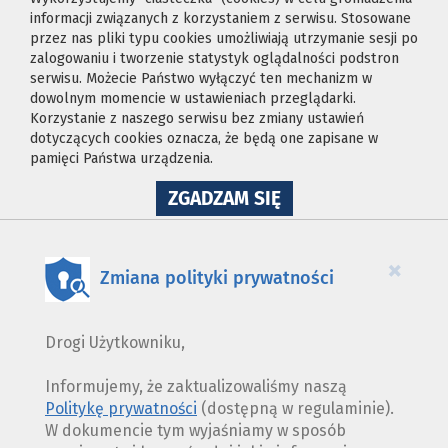
informacji związanych z korzystaniem z serwisu. Stosowane
przez nas pliki typu cookies umożliwiają utrzymanie sesji po
zalogowaniu i tworzenie statystyk oglądalności podstron
serwisu. Możecie Państwo wyłączyć ten mechanizm w
dowolnym momencie w ustawieniach przeglądarki.
Korzystanie z naszego serwisu bez zmiany ustawień
dotyczących cookies oznacza, że będą one zapisane w
pamięci Państwa urządzenia.
NA
ZGADZAM SIĘ
WYKORZYSTANIE
PLIKÓW
COOKIES
×
Zmiana polityki prywatności
Drogi Użytkowniku,
Informujemy, że zaktualizowaliśmy naszą
Politykę prywatności
(dostępną w regulaminie).
W dokumencie tym wyjaśniamy w sposób