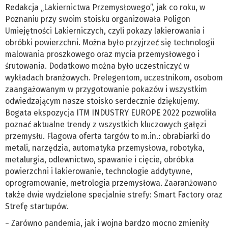
Redakcja „Lakiernictwa Przemysłowego”, jak co roku, w
Poznaniu przy swoim stoisku organizowała Poligon
Umiejętności Lakierniczych, czyli pokazy lakierowania i
obróbki powierzchni. Można było przyjrzeć się technologii
malowania proszkowego oraz mycia przemysłowego i
śrutowania. Dodatkowo można było uczestniczyć w
wykładach branżowych. Prelegentom, uczestnikom, osobom
zaangażowanym w przygotowanie pokazów i wszystkim
odwiedzającym nasze stoisko serdecznie dziękujemy.
Bogata ekspozycja ITM INDUSTRY EUROPE 2022 pozwoliła
poznać aktualne trendy z wszystkich kluczowych gałęzi
przemysłu. Flagowa oferta targów to m.in.: obrabiarki do
metali, narzędzia, automatyka przemysłowa, robotyka,
metalurgia, odlewnictwo, spawanie i cięcie, obróbka
powierzchni i lakierowanie, technologie addytywne,
oprogramowanie, metrologia przemysłowa. Zaaranżowano
także dwie wydzielone specjalnie strefy: Smart Factory oraz
Strefę startupów.
− Zarówno pandemia, jak i wojna bardzo mocno zmieniły