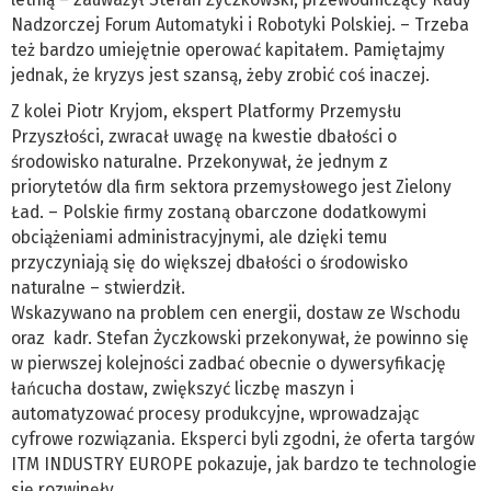
Nadzorczej Forum Automatyki i Robotyki Polskiej. – Trzeba
też bardzo umiejętnie operować kapitałem. Pamiętajmy
jednak, że kryzys jest szansą, żeby zrobić coś inaczej.
Z kolei Piotr Kryjom, ekspert Platformy Przemysłu
Przyszłości, zwracał uwagę na kwestie dbałości o
środowisko naturalne. Przekonywał, że jednym z
priorytetów dla firm sektora przemysłowego jest Zielony
Ład. – Polskie firmy zostaną obarczone dodatkowymi
obciążeniami administracyjnymi, ale dzięki temu
przyczyniają się do większej dbałości o środowisko
naturalne – stwierdził.
Wskazywano na problem cen energii, dostaw ze Wschodu
oraz kadr. Stefan Życzkowski przekonywał, że powinno się
w pierwszej kolejności zadbać obecnie o dywersyfikację
łańcucha dostaw, zwiększyć liczbę maszyn i
automatyzować procesy produkcyjne, wprowadzając
cyfrowe rozwiązania. Eksperci byli zgodni, że oferta targów
ITM INDUSTRY EUROPE pokazuje, jak bardzo te technologie
się rozwinęły.