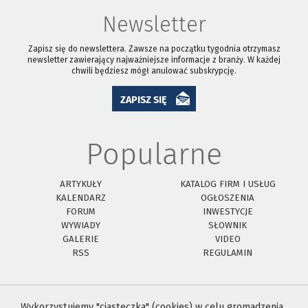
Newsletter
Zapisz się do newslettera. Zawsze na początku tygodnia otrzymasz
newsletter zawierający najważniejsze informacje z branży. W każdej
chwili będziesz mógł anulować subskrypcję.
ZAPISZ SIĘ
Popularne
ARTYKUŁY
KATALOG FIRM I USŁUG
KALENDARZ
OGŁOSZENIA
FORUM
INWESTYCJE
WYWIADY
SŁOWNIK
GALERIE
VIDEO
RSS
REGULAMIN
Wykorzystujemy "ciasteczka" (cookies) w celu gromadzenia