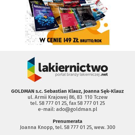
GOLDMAN s.c. Sebastian Klauz, Joanna Sęk-Klauz
ul. Armii Krajowej 86, 83 ­ 110 Tczew
tel. 58 777 01 25, fax 58 777 01 25
e-mail: ado@goldman.pl
Prenumerata
Joanna Knopp, tel. 58 777 01 25, wew. 300