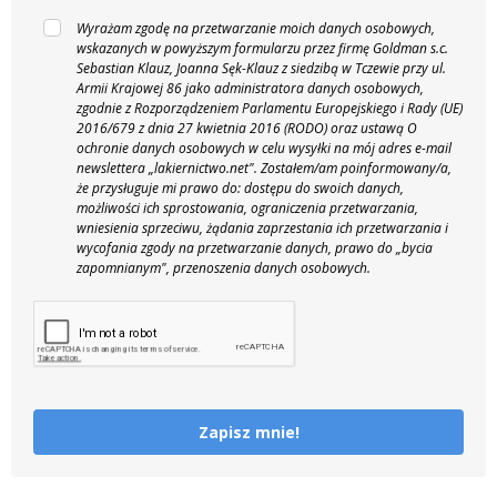
Wyrażam zgodę na przetwarzanie moich danych osobowych,
wskazanych w powyższym formularzu przez firmę Goldman s.c.
Sebastian Klauz, Joanna Sęk-Klauz z siedzibą w Tczewie przy ul.
Armii Krajowej 86 jako administratora danych osobowych,
zgodnie z Rozporządzeniem Parlamentu Europejskiego i Rady (UE)
2016/679 z dnia 27 kwietnia 2016 (RODO) oraz ustawą O
ochronie danych osobowych w celu wysyłki na mój adres e-mail
newslettera „lakiernictwo.net".
Zostałem/am poinformowany/a,
że przysługuje mi prawo do: dostępu do swoich danych,
możliwości ich sprostowania, ograniczenia przetwarzania,
wniesienia sprzeciwu, żądania zaprzestania ich przetwarzania i
wycofania zgody na przetwarzanie danych, prawo do „bycia
zapomnianym", przenoszenia danych osobowych.
Zapisz mnie!