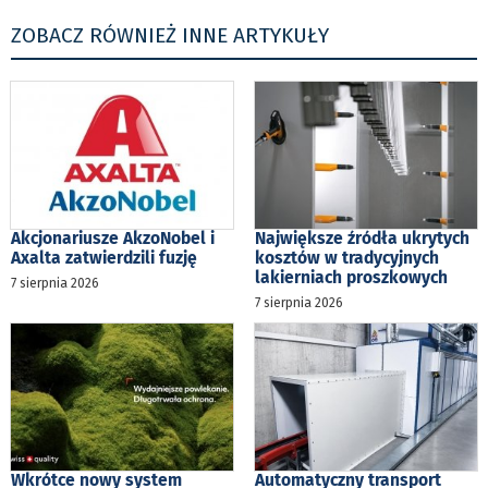
ZOBACZ RÓWNIEŻ INNE ARTYKUŁY
Akcjonariusze AkzoNobel i
Największe źródła ukrytych
Axalta zatwierdzili fuzję
kosztów w tradycyjnych
lakierniach proszkowych
7 sierpnia 2026
7 sierpnia 2026
Wkrótce nowy system
Automatyczny transport