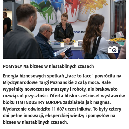
POMYSŁY Na biznes w niestabilnych czasach
Energia biznesowych spotkań „face to face” powróciła na
Międzynarodowe Targi Poznańskie z całą mocą. Hale
wypełniły nowoczesne maszyny i roboty, nie brakowało
rozwiązań przyszłości. Oferta blisko sześciuset wystawców
bloku ITM INDUSTRY EUROPE zadziałała jak magnes.
Wydarzenie odwiedziło 11 687 uczestników. To były cztery
dni pełne innowacji, eksperckiej wiedzy i pomysłów na
biznes w niestabilnych czasach.