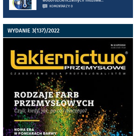
wodorozcieńczalnych możliwa
...
KOMENTARZY: 0
WYDANIE 3(137)/2022