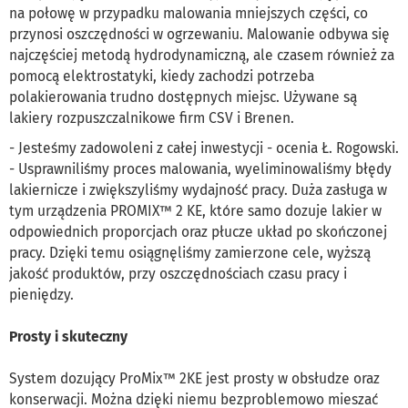
na połowę w przypadku malowania mniejszych części, co
przynosi oszczędności w ogrzewaniu. Malowanie odbywa się
najczęściej metodą hydrodynamiczną, ale czasem również za
pomocą elektrostatyki, kiedy zachodzi potrzeba
polakierowania trudno dostępnych miejsc. Używane są
lakiery rozpuszczalnikowe firm CSV i Brenen.
- Jesteśmy zadowoleni z całej inwestycji - ocenia Ł. Rogowski.
- Usprawniliśmy proces malowania, wyeliminowaliśmy błędy
lakiernicze i zwiększyliśmy wydajność pracy. Duża zasługa w
tym urządzenia PROMIX™ 2 KE, które samo dozuje lakier w
odpowiednich proporcjach oraz płucze układ po skończonej
pracy. Dzięki temu osiągnęliśmy zamierzone cele, wyższą
jakość produktów, przy oszczędnościach czasu pracy i
pieniędzy.
Prosty i skuteczny
System dozujący ProMix™ 2KE jest prosty w obsłudze oraz
konserwacji. Można dzięki niemu bezproblemowo mieszać