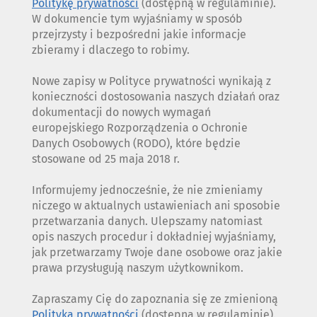
Politykę prywatności
(dostępną w regulaminie).
W dokumencie tym wyjaśniamy w sposób
przejrzysty i bezpośredni jakie informacje
zbieramy i dlaczego to robimy.
Nowe zapisy w Polityce prywatności wynikają z
konieczności dostosowania naszych działań oraz
dokumentacji do nowych wymagań
europejskiego Rozporządzenia o Ochronie
Danych Osobowych (RODO), które będzie
stosowane od 25 maja 2018 r.
Informujemy jednocześnie, że nie zmieniamy
niczego w aktualnych ustawieniach ani sposobie
przetwarzania danych. Ulepszamy natomiast
opis naszych procedur i dokładniej wyjaśniamy,
jak przetwarzamy Twoje dane osobowe oraz jakie
prawa przysługują naszym użytkownikom.
Zapraszamy Cię do zapoznania się ze zmienioną
Polityką prywatności
(dostępną w regulaminie).