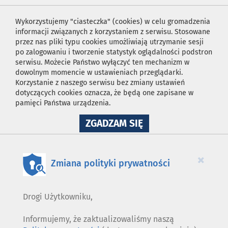
Wykorzystujemy "ciasteczka" (cookies) w celu gromadzenia
informacji związanych z korzystaniem z serwisu. Stosowane
przez nas pliki typu cookies umożliwiają utrzymanie sesji
po zalogowaniu i tworzenie statystyk oglądalności podstron
serwisu. Możecie Państwo wyłączyć ten mechanizm w
dowolnym momencie w ustawieniach przeglądarki.
Korzystanie z naszego serwisu bez zmiany ustawień
dotyczących cookies oznacza, że będą one zapisane w
pamięci Państwa urządzenia.
NA
ZGADZAM SIĘ
WYKORZYSTANIE
PLIKÓW
COOKIES
×
Zmiana polityki prywatności
Drogi Użytkowniku,
Informujemy, że zaktualizowaliśmy naszą