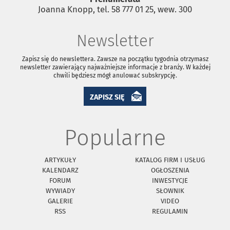
Joanna Knopp, tel. 58 777 01 25, wew. 300
Newsletter
Zapisz się do newslettera. Zawsze na początku tygodnia otrzymasz
newsletter zawierający najważniejsze informacje z branży. W każdej
chwili będziesz mógł anulować subskrypcję.
ZAPISZ SIĘ
Popularne
ARTYKUŁY
KATALOG FIRM I USŁUG
KALENDARZ
OGŁOSZENIA
FORUM
INWESTYCJE
WYWIADY
SŁOWNIK
GALERIE
VIDEO
RSS
REGULAMIN