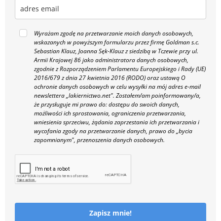
Wyrażam zgodę na przetwarzanie moich danych osobowych,
wskazanych w powyższym formularzu przez firmę Goldman s.c.
Sebastian Klauz, Joanna Sęk-Klauz z siedzibą w Tczewie przy ul.
Armii Krajowej 86 jako administratora danych osobowych,
zgodnie z Rozporządzeniem Parlamentu Europejskiego i Rady (UE)
2016/679 z dnia 27 kwietnia 2016 (RODO) oraz ustawą O
ochronie danych osobowych w celu wysyłki na mój adres e-mail
newslettera „lakiernictwo.net".
Zostałem/am poinformowany/a,
że przysługuje mi prawo do: dostępu do swoich danych,
możliwości ich sprostowania, ograniczenia przetwarzania,
wniesienia sprzeciwu, żądania zaprzestania ich przetwarzania i
wycofania zgody na przetwarzanie danych, prawo do „bycia
zapomnianym", przenoszenia danych osobowych.
Zapisz mnie!