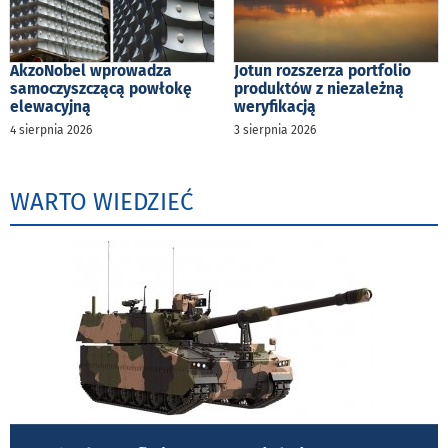
AkzoNobel wprowadza
Jotun rozszerza portfolio
samoczyszczącą powłokę
produktów z niezależną
elewacyjną
weryfikacją
4 sierpnia 2026
3 sierpnia 2026
WARTO WIEDZIEĆ