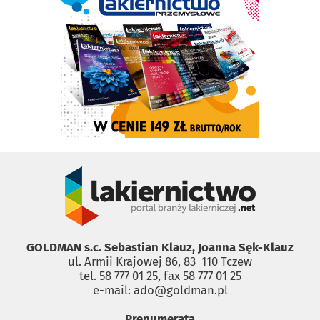
GOLDMAN s.c. Sebastian Klauz, Joanna Sęk-Klauz
ul. Armii Krajowej 86, 83 ­ 110 Tczew
tel. 58 777 01 25, fax 58 777 01 25
e-mail: ado@goldman.pl
Prenumerata