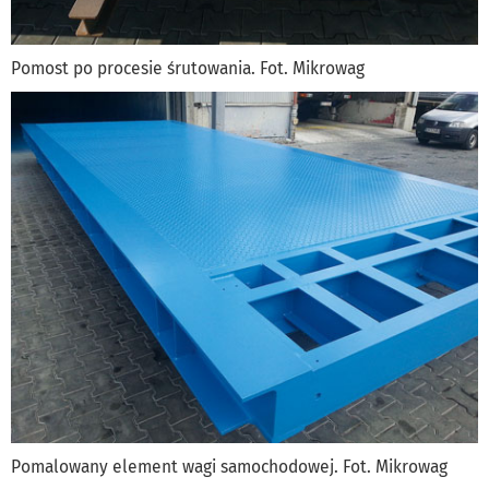
Pomost po procesie śrutowania. Fot. Mikrowag
Pomalowany element wagi samochodowej. Fot. Mikrowag