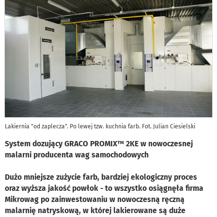
Lakiernia "od zaplecza". Po lewej tzw. kuchnia farb. Fot. Julian Ciesielski
System dozujący GRACO PROMIX™ 2KE w nowoczesnej
malarni producenta wag samochodowych
Dużo mniejsze zużycie farb, bardziej ekologiczny proces
oraz wyższa jakość powłok - to wszystko osiągnęła firma
Mikrowag po zainwestowaniu w nowoczesną ręczną
malarnię natryskową, w której lakierowane są duże