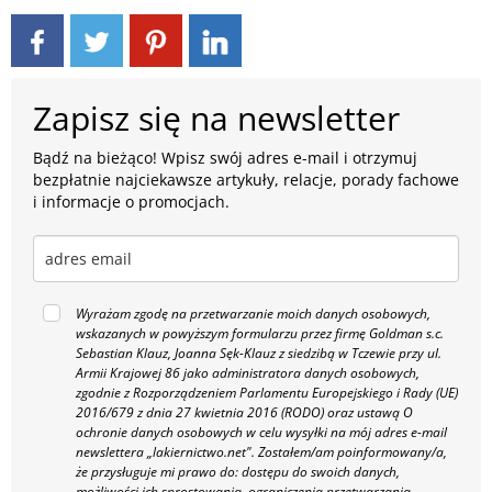
Zapisz się na newsletter
Bądź na bieżąco! Wpisz swój adres e-mail i otrzymuj
bezpłatnie najciekawsze artykuły, relacje, porady fachowe
i informacje o promocjach.
Wyrażam zgodę na przetwarzanie moich danych osobowych,
wskazanych w powyższym formularzu przez firmę Goldman s.c.
Sebastian Klauz, Joanna Sęk-Klauz z siedzibą w Tczewie przy ul.
Armii Krajowej 86 jako administratora danych osobowych,
zgodnie z Rozporządzeniem Parlamentu Europejskiego i Rady (UE)
2016/679 z dnia 27 kwietnia 2016 (RODO) oraz ustawą O
ochronie danych osobowych w celu wysyłki na mój adres e-mail
newslettera „lakiernictwo.net".
Zostałem/am poinformowany/a,
że przysługuje mi prawo do: dostępu do swoich danych,
możliwości ich sprostowania, ograniczenia przetwarzania,