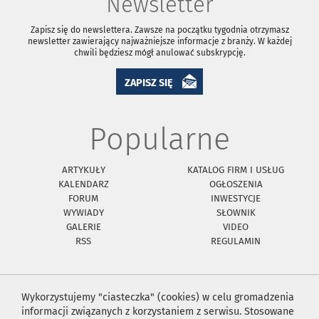
Newsletter
Zapisz się do newslettera. Zawsze na początku tygodnia otrzymasz
newsletter zawierający najważniejsze informacje z branży. W każdej
chwili będziesz mógł anulować subskrypcję.
ZAPISZ SIĘ
Popularne
ARTYKUŁY
KATALOG FIRM I USŁUG
KALENDARZ
OGŁOSZENIA
FORUM
INWESTYCJE
WYWIADY
SŁOWNIK
GALERIE
VIDEO
RSS
REGULAMIN
Wykorzystujemy "ciasteczka" (cookies) w celu gromadzenia
informacji związanych z korzystaniem z serwisu. Stosowane