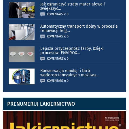
Jak ograniczyć straty materiałowe i
zwiększyć
...
KOMENTARZY: 0
Automatyczny transport dolny w procesie
renowacji felg.
...
KOMENTARZY: 0
Lepsza przyczepność farby. Dzięki
procesowi ENVIROX
...
KOMENTARZY: 0
Konserwacja emulsji i farb
wodorozcieńczalnych możliwa
...
KOMENTARZY: 0
PRENUMERUJ LAKIERNICTWO