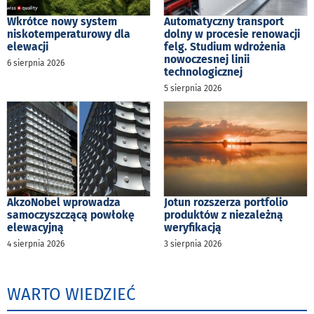
Wkrótce nowy system
Automatyczny transport
niskotemperaturowy dla
dolny w procesie renowacji
elewacji
felg. Studium wdrożenia
nowoczesnej linii
6 sierpnia 2026
technologicznej
5 sierpnia 2026
AkzoNobel wprowadza
Jotun rozszerza portfolio
samoczyszczącą powłokę
produktów z niezależną
elewacyjną
weryfikacją
4 sierpnia 2026
3 sierpnia 2026
WARTO WIEDZIEĆ