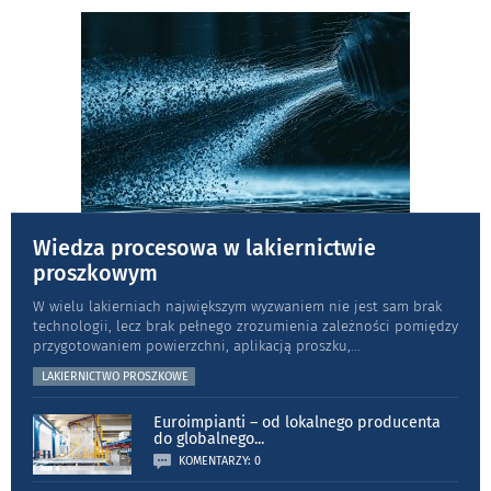
Wiedza procesowa w lakiernictwie
proszkowym
W wielu lakierniach największym wyzwaniem nie jest sam brak
technologii, lecz brak pełnego zrozumienia zależności pomiędzy
przygotowaniem powierzchni, aplikacją proszku,
...
LAKIERNICTWO PROSZKOWE
Euroimpianti – od lokalnego producenta
do globalnego
...
KOMENTARZY: 0