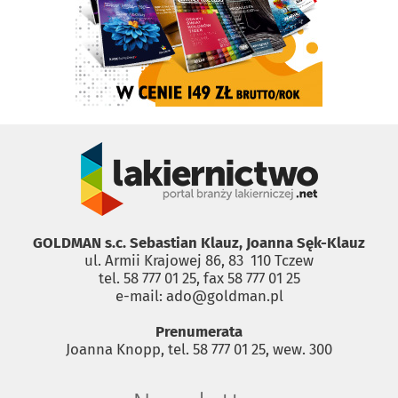
GOLDMAN s.c. Sebastian Klauz, Joanna Sęk-Klauz
ul. Armii Krajowej 86, 83 ­ 110 Tczew
tel. 58 777 01 25, fax 58 777 01 25
e-mail: ado@goldman.pl
Prenumerata
Joanna Knopp, tel. 58 777 01 25, wew. 300