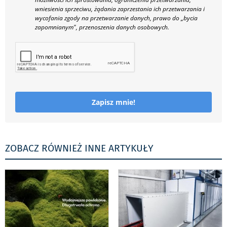
wniesienia sprzeciwu, żądania zaprzestania ich przetwarzania i
wycofania zgody na przetwarzanie danych, prawo do „bycia
zapomnianym", przenoszenia danych osobowych.
Zapisz mnie!
ZOBACZ RÓWNIEŻ INNE ARTYKUŁY