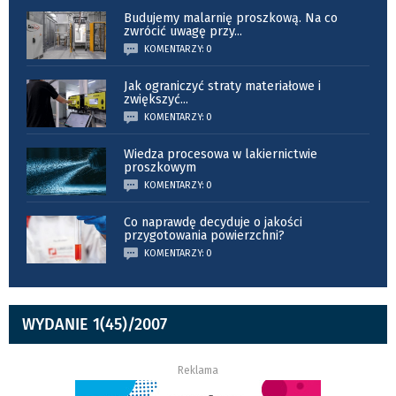
Budujemy malarnię proszkową. Na co
zwrócić uwagę przy
...
KOMENTARZY: 0
Jak ograniczyć straty materiałowe i
zwiększyć
...
KOMENTARZY: 0
Wiedza procesowa w lakiernictwie
proszkowym
KOMENTARZY: 0
Co naprawdę decyduje o jakości
przygotowania powierzchni?
KOMENTARZY: 0
WYDANIE 1(45)/2007
Reklama