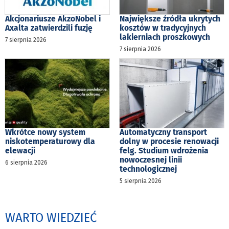
Akcjonariusze AkzoNobel i
Największe źródła ukrytych
Axalta zatwierdzili fuzję
kosztów w tradycyjnych
lakierniach proszkowych
7 sierpnia 2026
7 sierpnia 2026
Wkrótce nowy system
Automatyczny transport
niskotemperaturowy dla
dolny w procesie renowacji
elewacji
felg. Studium wdrożenia
nowoczesnej linii
6 sierpnia 2026
technologicznej
5 sierpnia 2026
WARTO WIEDZIEĆ