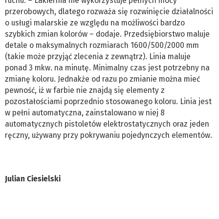
ruchu. – Lakiernia nie wykorzystuje pełnych mocy
przerobowych, dlatego rozważa się rozwinięcie działalności
o usługi malarskie ze względu na możliwości bardzo
szybkich zmian kolorów – dodaje. Przedsiębiorstwo maluje
detale o maksymalnych rozmiarach 1600/500/2000 mm
(takie może przyjąć zlecenia z zewnątrz). Linia maluje
ponad 3 mkw. na minutę. Minimalny czas jest potrzebny na
zmianę koloru. Jednakże od razu po zmianie można mieć
pewność, iż w farbie nie znajdą się elementy z
pozostałościami poprzednio stosowanego koloru. Linia jest
w pełni automatyczna, zainstalowano w niej 8
automatycznych pistoletów elektrostatycznych oraz jeden
ręczny, używany przy pokrywaniu pojedynczych elementów.
Julian Ciesielski