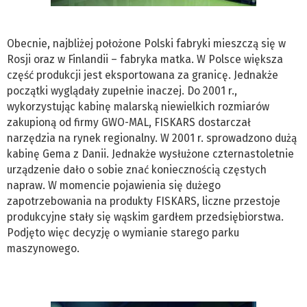
Obecnie, najbliżej położone Polski fabryki mieszczą się w
Rosji oraz w Finlandii – fabryka matka. W Polsce większa
część produkcji jest eksportowana za granicę. Jednakże
początki wyglądały zupełnie inaczej. Do 2001 r.,
wykorzystując kabinę malarską niewielkich rozmiarów
zakupioną od firmy GWO-MAL, FISKARS dostarczał
narzędzia na rynek regionalny. W 2001 r. sprowadzono dużą
kabinę Gema z Danii. Jednakże wysłużone czternastoletnie
urządzenie dało o sobie znać koniecznością częstych
napraw. W momencie pojawienia się dużego
zapotrzebowania na produkty FISKARS, liczne przestoje
produkcyjne stały się wąskim gardłem przedsiębiorstwa.
Podjęto więc decyzję o wymianie starego parku
maszynowego.