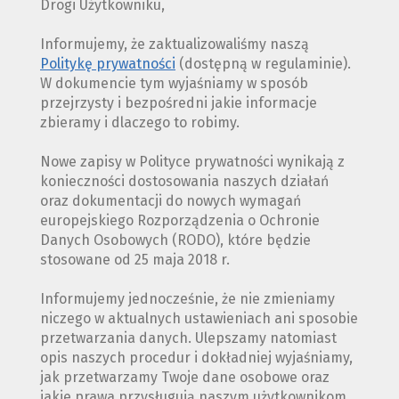
Drogi Użytkowniku,
Informujemy, że zaktualizowaliśmy naszą
Politykę prywatności
(dostępną w regulaminie).
W dokumencie tym wyjaśniamy w sposób
przejrzysty i bezpośredni jakie informacje
zbieramy i dlaczego to robimy.
Nowe zapisy w Polityce prywatności wynikają z
konieczności dostosowania naszych działań
oraz dokumentacji do nowych wymagań
europejskiego Rozporządzenia o Ochronie
Danych Osobowych (RODO), które będzie
stosowane od 25 maja 2018 r.
Informujemy jednocześnie, że nie zmieniamy
niczego w aktualnych ustawieniach ani sposobie
przetwarzania danych. Ulepszamy natomiast
opis naszych procedur i dokładniej wyjaśniamy,
jak przetwarzamy Twoje dane osobowe oraz
jakie prawa przysługują naszym użytkownikom.