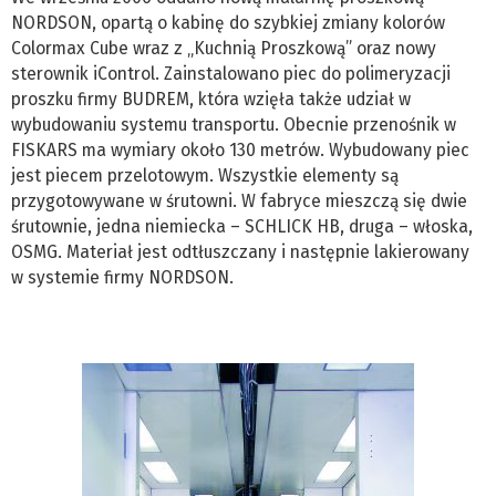
NORDSON, opartą o kabinę do szybkiej zmiany kolorów
Colormax Cube wraz z „Kuchnią Proszkową” oraz nowy
sterownik iControl. Zainstalowano piec do polimeryzacji
proszku firmy BUDREM, która wzięła także udział w
wybudowaniu systemu transportu. Obecnie przenośnik w
FISKARS ma wymiary około 130 metrów. Wybudowany piec
jest piecem przelotowym. Wszystkie elementy są
przygotowywane w śrutowni. W fabryce mieszczą się dwie
śrutownie, jedna niemiecka – SCHLICK HB, druga – włoska,
OSMG. Materiał jest odtłuszczany i następnie lakierowany
w systemie firmy NORDSON.