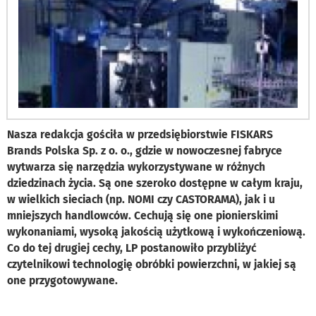
Nasza redakcja gościła w przedsiębiorstwie FISKARS
Brands Polska Sp. z o. o., gdzie w nowoczesnej fabryce
wytwarza się narzędzia wykorzystywane w różnych
dziedzinach życia. Są one szeroko dostępne w całym kraju,
w wielkich sieciach (np. NOMI czy CASTORAMA), jak i u
mniejszych handlowców. Cechują się one pionierskimi
wykonaniami, wysoką jakością użytkową i wykończeniową.
Co do tej drugiej cechy, LP postanowiło przybliżyć
czytelnikowi technologię obróbki powierzchni, w jakiej są
one przygotowywane.