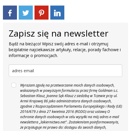
Zapisz się na newsletter
Bądź na bieżąco! Wpisz swój adres e-mail i otrzymuj
bezpłatnie najciekawsze artykuły, relacje, porady fachowe i
informacje o promocjach.
Wyrażam zgodę na przetwarzanie moich danych osobowych,
wskazanych w powyższym formularzu przez firmę Goldman s.c.
Sebastian Klauz, Joanna Sęk-Klauz z siedzibą w Tczewie przy ul.
Armii Krajowej 86 jako administratora danych osobowych,
zgodnie z Rozporządzeniem Parlamentu Europejskiego i Rady (UE)
2016/679 z dnia 27 kwietnia 2016 (RODO) oraz ustawą O
ochronie danych osobowych w celu wysyłki na mój adres e-mail
newslettera „lakiernictwo.net".
Zostałem/am poinformowany/a,
że przysługuje mi prawo do: dostępu do swoich danych,