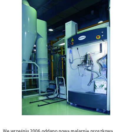
We wrześniu 2006 oddano nową malarnię proszkową