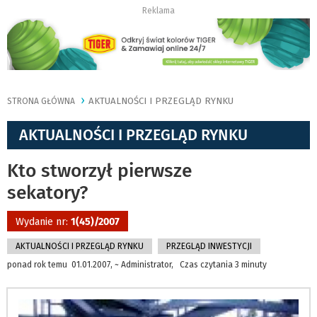
Reklama
AKTUALNOŚCI I PRZEGLĄD RYNKU
STRONA GŁÓWNA
AKTUALNOŚCI I PRZEGLĄD RYNKU
Kto stworzył pierwsze
sekatory?
Wydanie nr:
1(45)/2007
AKTUALNOŚCI I PRZEGLĄD RYNKU
PRZEGLĄD INWESTYCJI
ponad rok temu 01.01.2007, ~ Administrator, Czas czytania 3 minuty