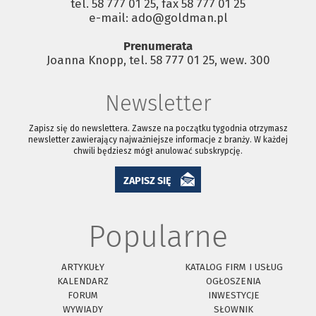
tel. 58 777 01 25, fax 58 777 01 25
e-mail: ado@goldman.pl
Prenumerata
Joanna Knopp, tel. 58 777 01 25, wew. 300
Newsletter
Zapisz się do newslettera. Zawsze na początku tygodnia otrzymasz
newsletter zawierający najważniejsze informacje z branży. W każdej
chwili będziesz mógł anulować subskrypcję.
ZAPISZ SIĘ
Popularne
ARTYKUŁY
KATALOG FIRM I USŁUG
KALENDARZ
OGŁOSZENIA
FORUM
INWESTYCJE
WYWIADY
SŁOWNIK