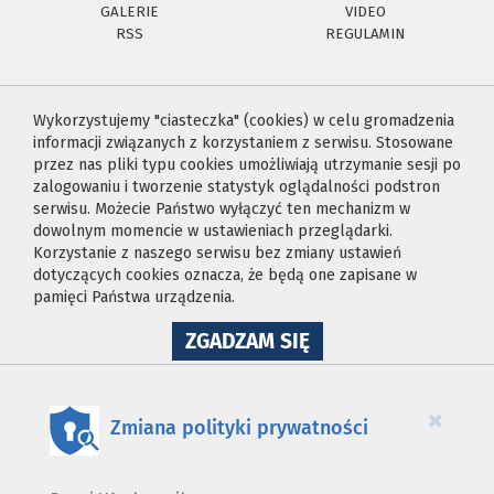
GALERIE
VIDEO
RSS
REGULAMIN
Wykorzystujemy "ciasteczka" (cookies) w celu gromadzenia
informacji związanych z korzystaniem z serwisu. Stosowane
przez nas pliki typu cookies umożliwiają utrzymanie sesji po
zalogowaniu i tworzenie statystyk oglądalności podstron
serwisu. Możecie Państwo wyłączyć ten mechanizm w
dowolnym momencie w ustawieniach przeglądarki.
Korzystanie z naszego serwisu bez zmiany ustawień
dotyczących cookies oznacza, że będą one zapisane w
pamięci Państwa urządzenia.
NA
ZGADZAM SIĘ
WYKORZYSTANIE
PLIKÓW
COOKIES
×
Zmiana polityki prywatności