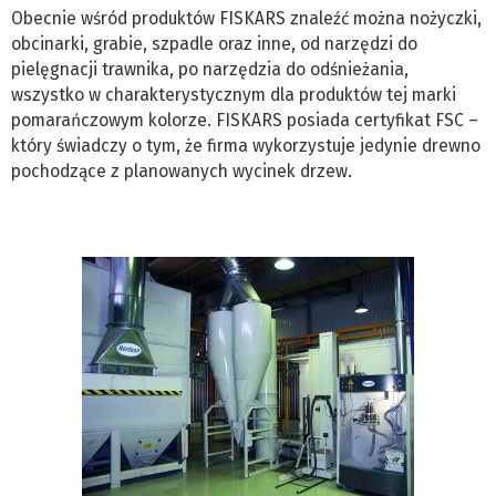
Obecnie wśród produktów FISKARS znaleźć można nożyczki,
obcinarki, grabie, szpadle oraz inne, od narzędzi do
pielęgnacji trawnika, po narzędzia do odśnieżania,
wszystko w charakterystycznym dla produktów tej marki
pomarańczowym kolorze. FISKARS posiada certyfikat FSC –
który świadczy o tym, że firma wykorzystuje jedynie drewno
pochodzące z planowanych wycinek drzew.