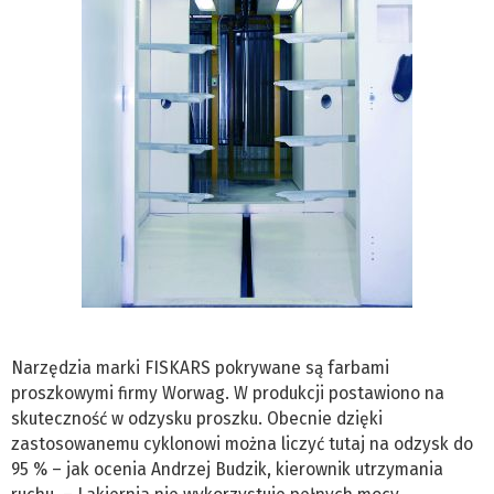
Narzędzia marki FISKARS pokrywane są farbami
proszkowymi firmy Worwag. W produkcji postawiono na
skuteczność w odzysku proszku. Obecnie dzięki
zastosowanemu cyklonowi można liczyć tutaj na odzysk do
95 % – jak ocenia Andrzej Budzik, kierownik utrzymania