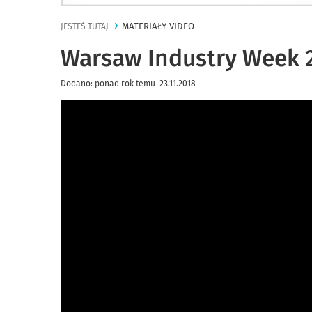
MATERIAŁY VIDEO
JESTEŚ TUTAJ
Warsaw Industry Week 
Dodano: ponad rok temu 23.11.2018