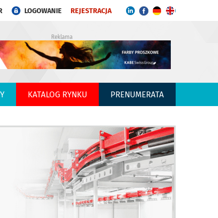
R
LOGOWANIE
REJESTRACJA
Reklama
Y
KATALOG RYNKU
PRENUMERATA