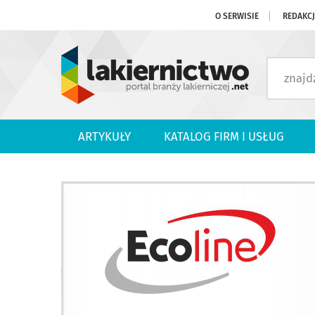
O SERWISIE
REDAKC
ARTYKUŁY
KATALOG FIRM I USŁUG