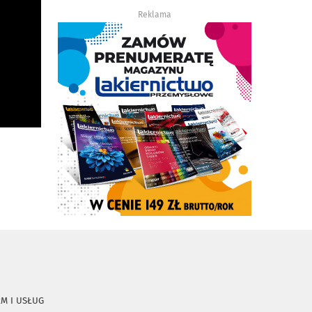
Reklama
RM I USŁUG