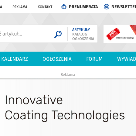
PRENUMERATA
NEWSLETTE
JA
REKLAMA
KONTAKT
ARTYKUŁY
KATALOG
OGŁOSZENIA
KALENDARZ
OGŁOSZENIA
FORUM
WYWIAD
Reklama