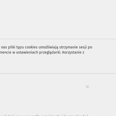
A
nas pliki typu cookies umożliwiają utrzymanie sesji po
encie w ustawieniach przeglądarki. Korzystanie z
×