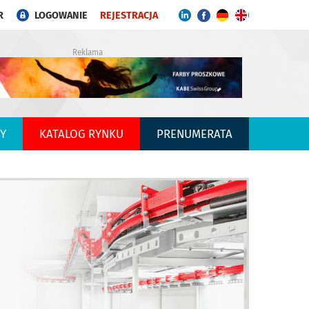
R
LOGOWANIE
REJESTRACJA
Reklama
Y
KATALOG RYNKU
PRENUMERATA