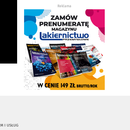
Reklama
RM I USŁUG