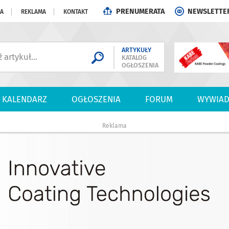
PRENUMERATA
NEWSLETTE
JA
REKLAMA
KONTAKT
ARTYKUŁY
KATALOG
OGŁOSZENIA
KALENDARZ
OGŁOSZENIA
FORUM
WYWIAD
Reklama