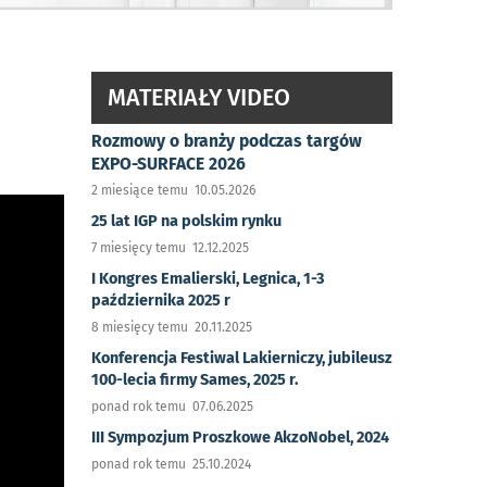
MATERIAŁY VIDEO
Rozmowy o branży podczas targów
EXPO-SURFACE 2026
2 miesiące temu 10.05.2026
25 lat IGP na polskim rynku
7 miesięcy temu 12.12.2025
I Kongres Emalierski, Legnica, 1-3
października 2025 r
8 miesięcy temu 20.11.2025
Konferencja Festiwal Lakierniczy, jubileusz
100-lecia firmy Sames, 2025 r.
ponad rok temu 07.06.2025
III Sympozjum Proszkowe AkzoNobel, 2024
ponad rok temu 25.10.2024