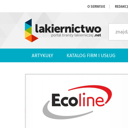
O SERWISIE
REDAKC
ARTYKUŁY
KATALOG FIRM I USŁUG