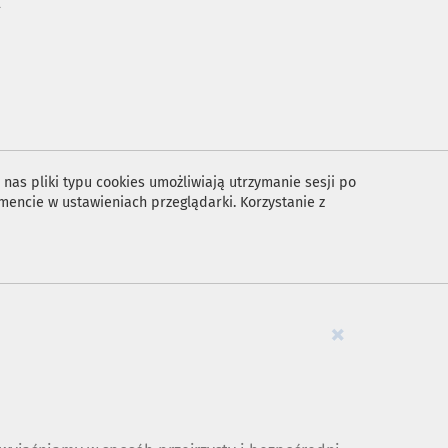
A
nas pliki typu cookies umożliwiają utrzymanie sesji po
encie w ustawieniach przeglądarki. Korzystanie z
×