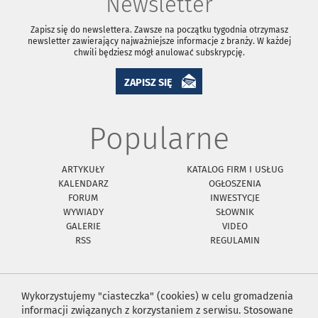
Newsletter
Zapisz się do newslettera. Zawsze na początku tygodnia otrzymasz
newsletter zawierający najważniejsze informacje z branży. W każdej
chwili będziesz mógł anulować subskrypcję.
ZAPISZ SIĘ
Popularne
ARTYKUŁY
KATALOG FIRM I USŁUG
KALENDARZ
OGŁOSZENIA
FORUM
INWESTYCJE
WYWIADY
SŁOWNIK
GALERIE
VIDEO
RSS
REGULAMIN
Wykorzystujemy "ciasteczka" (cookies) w celu gromadzenia
informacji związanych z korzystaniem z serwisu. Stosowane