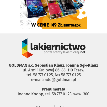
GOLDMAN s.c. Sebastian Klauz, Joanna Sęk-Klauz
ul. Armii Krajowej 86, 83 ­ 110 Tczew
tel. 58 777 01 25, fax 58 777 01 25
e-mail: ado@goldman.pl
Prenumerata
Joanna Knopp, tel. 58 777 01 25, wew. 300