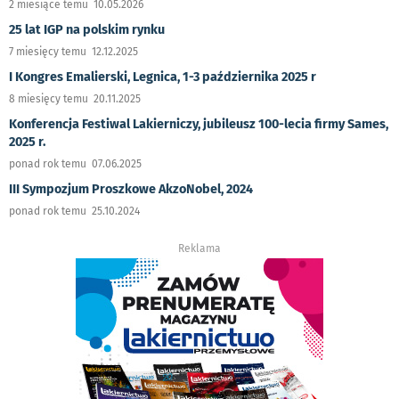
2 miesiące temu 10.05.2026
25 lat IGP na polskim rynku
7 miesięcy temu 12.12.2025
I Kongres Emalierski, Legnica, 1-3 października 2025 r
8 miesięcy temu 20.11.2025
Konferencja Festiwal Lakierniczy, jubileusz 100-lecia firmy Sames,
2025 r.
ponad rok temu 07.06.2025
III Sympozjum Proszkowe AkzoNobel, 2024
ponad rok temu 25.10.2024
Reklama