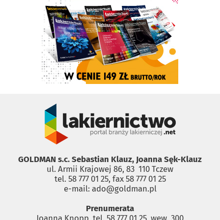
GOLDMAN s.c. Sebastian Klauz, Joanna Sęk-Klauz
ul. Armii Krajowej 86, 83 ­ 110 Tczew
tel. 58 777 01 25, fax 58 777 01 25
e-mail: ado@goldman.pl
Prenumerata
Joanna Knopp, tel. 58 777 01 25, wew. 300