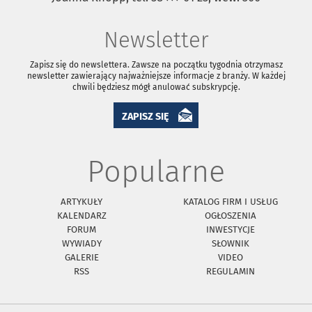
Newsletter
Zapisz się do newslettera. Zawsze na początku tygodnia otrzymasz
newsletter zawierający najważniejsze informacje z branży. W każdej
chwili będziesz mógł anulować subskrypcję.
ZAPISZ SIĘ
Popularne
ARTYKUŁY
KATALOG FIRM I USŁUG
KALENDARZ
OGŁOSZENIA
FORUM
INWESTYCJE
WYWIADY
SŁOWNIK
GALERIE
VIDEO
RSS
REGULAMIN