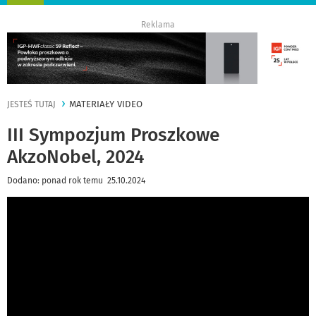
nawigację
Reklama
MATERIAŁY VIDEO
JESTEŚ TUTAJ
III Sympozjum Proszkowe
AkzoNobel, 2024
Dodano: ponad rok temu 25.10.2024