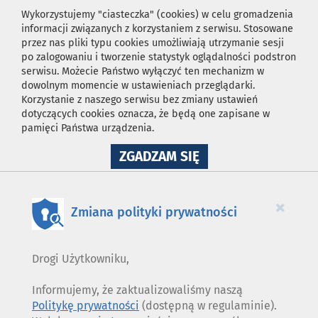
Wykorzystujemy "ciasteczka" (cookies) w celu gromadzenia
informacji związanych z korzystaniem z serwisu. Stosowane
przez nas pliki typu cookies umożliwiają utrzymanie sesji
po zalogowaniu i tworzenie statystyk oglądalności podstron
serwisu. Możecie Państwo wyłączyć ten mechanizm w
dowolnym momencie w ustawieniach przeglądarki.
Korzystanie z naszego serwisu bez zmiany ustawień
dotyczących cookies oznacza, że będą one zapisane w
pamięci Państwa urządzenia.
NA
ZGADZAM SIĘ
WYKORZYSTANIE
PLIKÓW
COOKIES
×
Zmiana polityki prywatności
Drogi Użytkowniku,
Informujemy, że zaktualizowaliśmy naszą
Politykę prywatności
(dostępną w regulaminie).