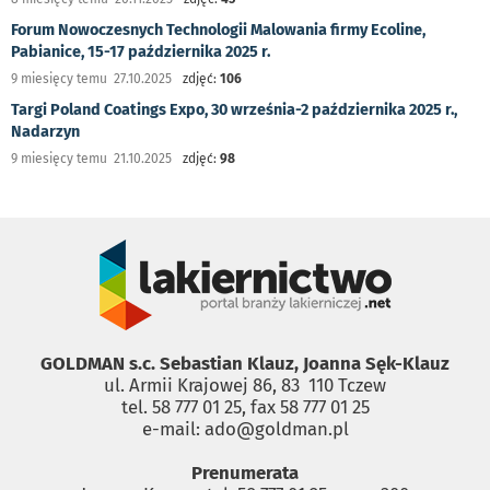
Forum Nowoczesnych Technologii Malowania firmy Ecoline,
Pabianice, 15-17 października 2025 r.
9 miesięcy temu 27.10.2025
zdjęć:
106
Targi Poland Coatings Expo, 30 września-2 października 2025 r.,
Nadarzyn
9 miesięcy temu 21.10.2025
zdjęć:
98
GOLDMAN s.c. Sebastian Klauz, Joanna Sęk-Klauz
ul. Armii Krajowej 86, 83 ­ 110 Tczew
tel. 58 777 01 25, fax 58 777 01 25
e-mail: ado@goldman.pl
Prenumerata