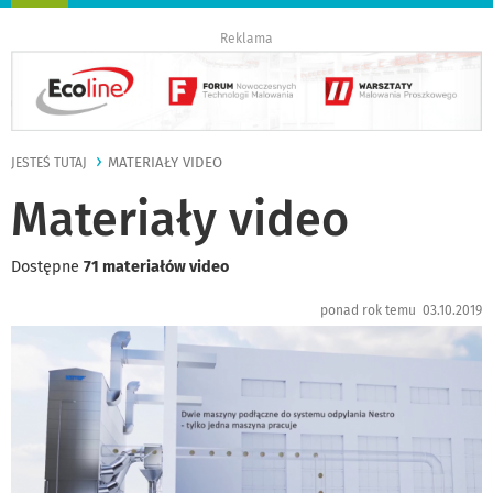
nawigację
Reklama
MATERIAŁY VIDEO
JESTEŚ TUTAJ
Materiały video
Dostępne
71 materiałów video
ponad rok temu 03.10.2019