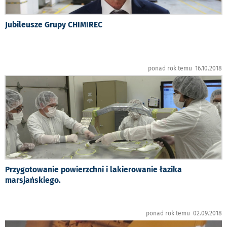
Jubileusze Grupy CHIMIREC
ponad rok temu 16.10.2018
Przygotowanie powierzchni i lakierowanie łazika
marsjańskiego.
ponad rok temu 02.09.2018