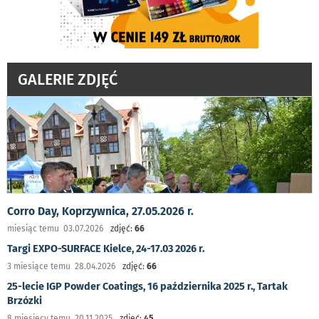
GALERIE ZDJĘĆ
Corro Day, Koprzywnica, 27.05.2026 r.
miesiąc temu 03.07.2026
zdjęć:
66
Targi EXPO-SURFACE Kielce, 24-17.03 2026 r.
3 miesiące temu 28.04.2026
zdjęć:
66
25-lecie IGP Powder Coatings, 16 października 2025 r., Tartak
Brzózki
8 miesięcy temu 20.11.2025
zdjęć:
45