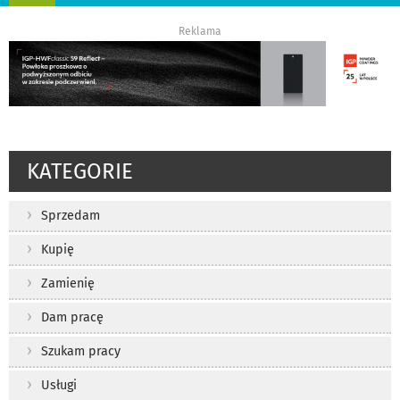
nawigację
Reklama
KATEGORIE
Sprzedam
Kupię
Zamienię
Dam pracę
Szukam pracy
Usługi