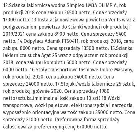
12.Ścianka lakiernicza wodna Simplex LM3A OLIMPIA, rok
produkcji 2018 cena zakupu 26500 netto. Cena sprzedaży
17000 netto. 13.Instalacja nawiewowa powietrza Vents wraz z
podgrzewaniem powietrza do ścianki wodnej rok produkcji
2019/2021 cena zakupu 8900 netto. Cena sprzedaży 5400
netto. 14.Odpylacz Adamik FT50411, rok produkcji 2018, cena
zakupu 8600 netto. Cena sprzedaży 13500 netto. 15.Ścianka
lakiernicza sucha Agat 25 wraz z odpylaczem rok produkcji
2018, cena zakupu kompletu 6000 netto. Cena sprzedaży
6000 netto. 16.Stoły transportowe taśmowe Dobre Maszyny,
rok produkcji 2020, cena zakupu 34000 netto. Cena
sprzedaży 24000 netto. 17.Stojaki/wózki lakiernicze 25 sztuk,
rok produkcji głównie 2020. Cena sprzedaży 1980
netto/sztuka.(minimalna ilość zakupu 10 szt) 18.Wózki
transportowe, wózki paletowe, elektronarzędzia i narzędzia,
wyposażenie orientacyjna wartość zakupu 35000 netto. Cena
sprzedaży 21000 netto. Preferowana forma sprzedaży
całościowa za preferencyjną cenę 670000 netto.