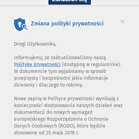
WYKORZYSTANIE
PLIKÓW
COOKIES
×
Zmiana polityki prywatności
Drogi Użytkowniku,
Informujemy, że zaktualizowaliśmy naszą
Politykę prywatności
(dostępną w regulaminie).
W dokumencie tym wyjaśniamy w sposób
przejrzysty i bezpośredni jakie informacje
zbieramy i dlaczego to robimy.
Nowe zapisy w Polityce prywatności wynikają z
konieczności dostosowania naszych działań oraz
dokumentacji do nowych wymagań
europejskiego Rozporządzenia o Ochronie
Danych Osobowych (RODO), które będzie
stosowane od 25 maja 2018 r.