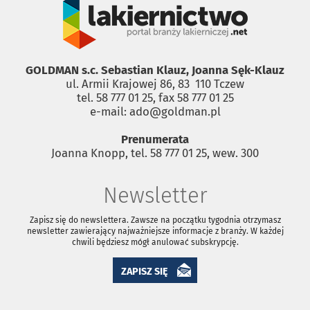
GOLDMAN s.c. Sebastian Klauz, Joanna Sęk-Klauz
ul. Armii Krajowej 86, 83 ­ 110 Tczew
tel. 58 777 01 25, fax 58 777 01 25
e-mail: ado@goldman.pl
Prenumerata
Joanna Knopp, tel. 58 777 01 25, wew. 300
Newsletter
Zapisz się do newslettera. Zawsze na początku tygodnia otrzymasz
newsletter zawierający najważniejsze informacje z branży. W każdej
chwili będziesz mógł anulować subskrypcję.
ZAPISZ SIĘ