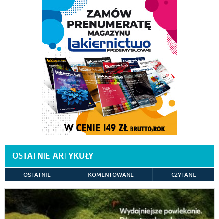
OSTATNIE ARTYKUŁY
OSTATNIE
KOMENTOWANE
CZYTANE