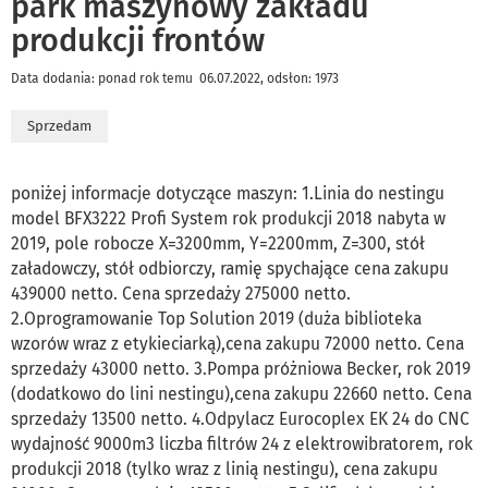
park maszynowy zakładu
produkcji frontów
Data dodania: ponad rok temu 06.07.2022, odsłon: 1973
Sprzedam
poniżej informacje dotyczące maszyn: 1.Linia do nestingu
model BFX3222 Profi System rok produkcji 2018 nabyta w
2019, pole robocze X=3200mm, Y=2200mm, Z=300, stół
załadowczy, stół odbiorczy, ramię spychające cena zakupu
439000 netto. Cena sprzedaży 275000 netto.
2.Oprogramowanie Top Solution 2019 (duża biblioteka
wzorów wraz z etykieciarką),cena zakupu 72000 netto. Cena
sprzedaży 43000 netto. 3.Pompa próżniowa Becker, rok 2019
(dodatkowo do lini nestingu),cena zakupu 22660 netto. Cena
sprzedaży 13500 netto. 4.Odpylacz Eurocoplex EK 24 do CNC
wydajność 9000m3 liczba filtrów 24 z elektrowibratorem, rok
produkcji 2018 (tylko wraz z linią nestingu), cena zakupu