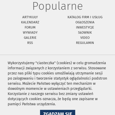
Popularne
ARTYKUŁY
KATALOG FIRM I USŁUG
KALENDARZ
OGŁOSZENIA
FORUM
INWESTYCJE
WYWIADY
SŁOWNIK
GALERIE
VIDEO
RSS
REGULAMIN
Wykorzystujemy "ciasteczka" (cookies) w celu gromadzenia
informacji związanych z korzystaniem z serwisu. Stosowane
przez nas pliki typu cookies umożliwiają utrzymanie sesji
po zalogowaniu i tworzenie statystyk oglądalności podstron
serwisu. Możecie Państwo wyłączyć ten mechanizm w
dowolnym momencie w ustawieniach przeglądarki.
Korzystanie z naszego serwisu bez zmiany ustawień
dotyczących cookies oznacza, że będą one zapisane w
pamięci Państwa urządzenia.
NA
ZGADZAM SIĘ