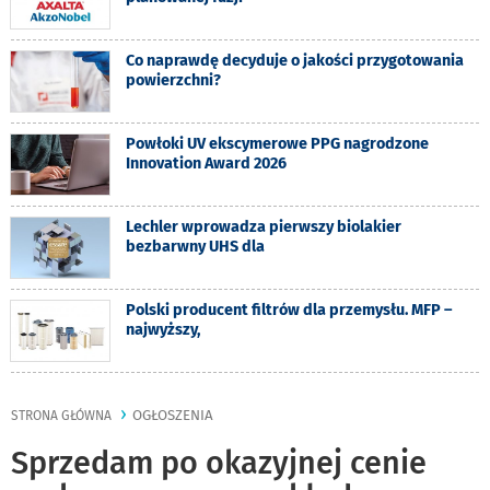
Co naprawdę decyduje o jakości przygotowania
powierzchni?
Powłoki UV ekscymerowe PPG nagrodzone
Innovation Award 2026
Lechler wprowadza pierwszy biolakier
bezbarwny UHS dla
Polski producent filtrów dla przemysłu. MFP –
najwyższy,
OGŁOSZENIA
STRONA GŁÓWNA
Sprzedam po okazyjnej cenie