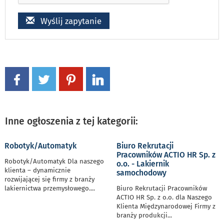
Wyślij zapytanie
Inne ogłoszenia z tej kategorii:
Robotyk/Automatyk
Biuro Rekrutacji
Pracowników ACTIO HR Sp. z
Robotyk/Automatyk Dla naszego
o.o. - Lakiernik
klienta – dynamicznie
samochodowy
rozwijającej się firmy z branży
lakiernictwa przemysłowego.
...
Biuro Rekrutacji Pracowników
ACTIO HR Sp. z o.o. dla Naszego
Klienta Międzynarodowej Firmy z
branży produkcji
...