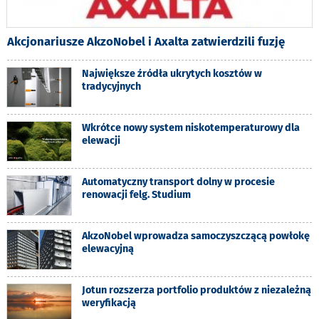
Akcjonariusze AkzoNobel i Axalta zatwierdzili fuzję
Największe źródła ukrytych kosztów w
tradycyjnych
Wkrótce nowy system niskotemperaturowy dla
elewacji
Automatyczny transport dolny w procesie
renowacji felg. Studium
AkzoNobel wprowadza samoczyszczącą powłokę
elewacyjną
Jotun rozszerza portfolio produktów z niezależną
weryfikacją