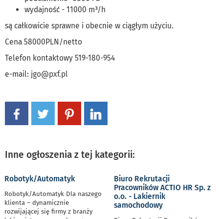
wydajność - 11000 m³/h
są całkowicie sprawne i obecnie w ciągłym użyciu.
Cena 58000PLN/netto
Telefon kontaktowy 519-180-954
e-mail:
jgo@pxf.pl
Inne ogłoszenia z tej kategorii:
Robotyk/Automatyk
Biuro Rekrutacji
Pracowników ACTIO HR Sp. z
Robotyk/Automatyk Dla naszego
o.o. - Lakiernik
klienta – dynamicznie
samochodowy
rozwijającej się firmy z branży