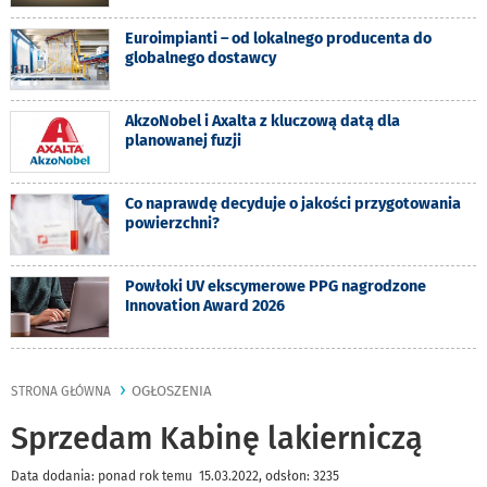
Euroimpianti – od lokalnego producenta do
globalnego dostawcy
AkzoNobel i Axalta z kluczową datą dla
planowanej fuzji
Co naprawdę decyduje o jakości przygotowania
powierzchni?
Powłoki UV ekscymerowe PPG nagrodzone
Innovation Award 2026
OGŁOSZENIA
STRONA GŁÓWNA
Sprzedam Kabinę lakierniczą
Data dodania: ponad rok temu 15.03.2022, odsłon: 3235