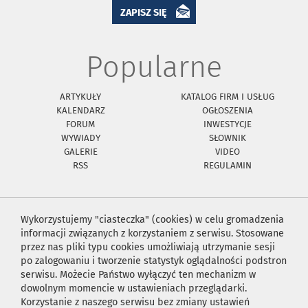
ZAPISZ SIĘ
Popularne
ARTYKUŁY
KATALOG FIRM I USŁUG
KALENDARZ
OGŁOSZENIA
FORUM
INWESTYCJE
WYWIADY
SŁOWNIK
GALERIE
VIDEO
RSS
REGULAMIN
Wykorzystujemy "ciasteczka" (cookies) w celu gromadzenia
informacji związanych z korzystaniem z serwisu. Stosowane
przez nas pliki typu cookies umożliwiają utrzymanie sesji
po zalogowaniu i tworzenie statystyk oglądalności podstron
serwisu. Możecie Państwo wyłączyć ten mechanizm w
dowolnym momencie w ustawieniach przeglądarki.
Korzystanie z naszego serwisu bez zmiany ustawień