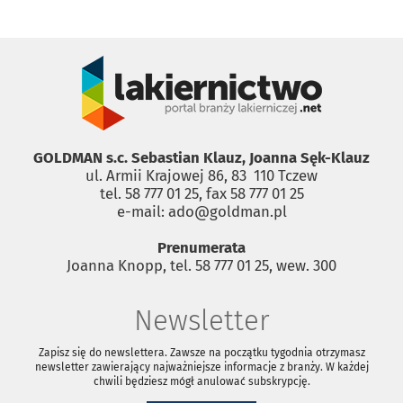
GOLDMAN s.c. Sebastian Klauz, Joanna Sęk-Klauz
ul. Armii Krajowej 86, 83 ­ 110 Tczew
tel. 58 777 01 25, fax 58 777 01 25
e-mail: ado@goldman.pl
Prenumerata
Joanna Knopp, tel. 58 777 01 25, wew. 300
Newsletter
Zapisz się do newslettera. Zawsze na początku tygodnia otrzymasz
newsletter zawierający najważniejsze informacje z branży. W każdej
chwili będziesz mógł anulować subskrypcję.