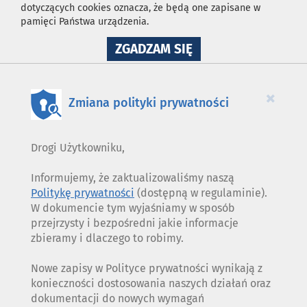
dotyczących cookies oznacza, że będą one zapisane w
pamięci Państwa urządzenia.
NA
ZGADZAM SIĘ
WYKORZYSTANIE
PLIKÓW
COOKIES
×
Zmiana polityki prywatności
Drogi Użytkowniku,
Informujemy, że zaktualizowaliśmy naszą
Politykę prywatności
(dostępną w regulaminie).
W dokumencie tym wyjaśniamy w sposób
przejrzysty i bezpośredni jakie informacje
zbieramy i dlaczego to robimy.
Nowe zapisy w Polityce prywatności wynikają z
konieczności dostosowania naszych działań oraz
dokumentacji do nowych wymagań