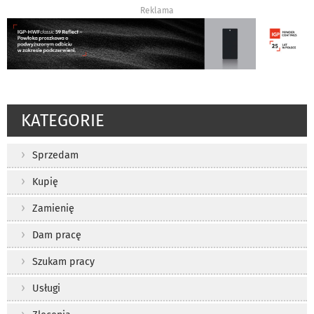
Reklama
KATEGORIE
Sprzedam
Kupię
Zamienię
Dam pracę
Szukam pracy
Usługi