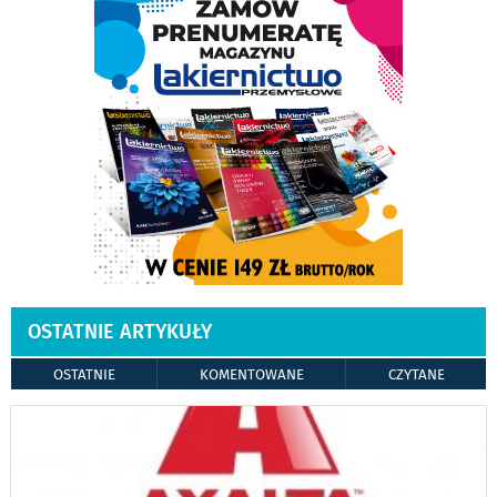
OSTATNIE ARTYKUŁY
OSTATNIE
KOMENTOWANE
CZYTANE