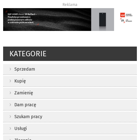
Reklama
KATEGORIE
Sprzedam
Kupię
Zamienię
Dam pracę
Szukam pracy
Usługi