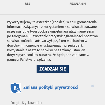
RSS
REGULAMIN
Wykorzystujemy "ciasteczka" (cookies) w celu gromadzenia
informacji związanych z korzystaniem z serwisu. Stosowane
przez nas pliki typu cookies umożliwiają utrzymanie sesji
po zalogowaniu i tworzenie statystyk oglądalności podstron
serwisu. Możecie Państwo wyłączyć ten mechanizm w
dowolnym momencie w ustawieniach przeglądarki.
Korzystanie z naszego serwisu bez zmiany ustawień
dotyczących cookies oznacza, że będą one zapisane w
pamięci Państwa urządzenia.
NA
ZGADZAM SIĘ
WYKORZYSTANIE
PLIKÓW
COOKIES
×
Zmiana polityki prywatności
Drogi Użytkowniku,