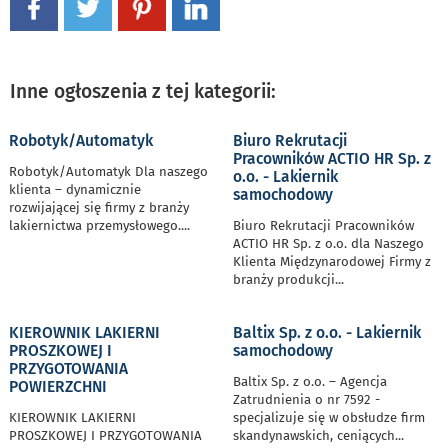
Inne ogłoszenia z tej kategorii:
Robotyk/Automatyk
Biuro Rekrutacji
Pracowników ACTIO HR Sp. z
Robotyk/Automatyk Dla naszego
o.o. - Lakiernik
klienta – dynamicznie
samochodowy
rozwijającej się firmy z branży
lakiernictwa przemysłowego.
...
Biuro Rekrutacji Pracowników
ACTIO HR Sp. z o.o. dla Naszego
Klienta Międzynarodowej Firmy z
branży produkcji
...
KIEROWNIK LAKIERNI
Baltix Sp. z o.o. - Lakiernik
PROSZKOWEJ I
samochodowy
PRZYGOTOWANIA
Baltix Sp. z o.o. – Agencja
POWIERZCHNI
Zatrudnienia o nr 7592 -
KIEROWNIK LAKIERNI
specjalizuje się w obsłudze firm
PROSZKOWEJ I PRZYGOTOWANIA
skandynawskich, ceniących
...