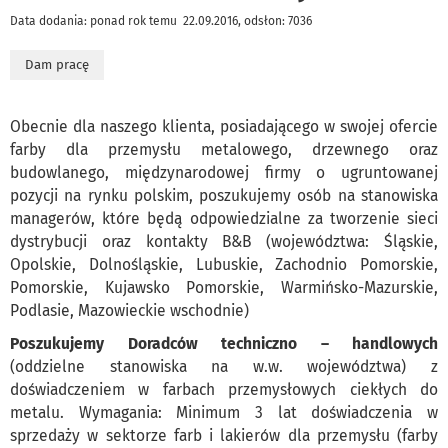
Data dodania: ponad rok temu 22.09.2016, odsłon: 7036
Dam pracę
Obecnie dla naszego klienta, posiadającego w swojej ofercie
farby dla przemysłu metalowego, drzewnego oraz
budowlanego, międzynarodowej firmy o ugruntowanej
pozycji na rynku polskim, poszukujemy osób na stanowiska
managerów, które będą odpowiedzialne za tworzenie sieci
dystrybucji oraz kontakty B&B (województwa: Śląskie,
Opolskie, Dolnośląskie, Lubuskie, Zachodnio Pomorskie,
Pomorskie, Kujawsko Pomorskie, Warmińsko-Mazurskie,
Podlasie, Mazowieckie wschodnie)
Poszukujemy Doradców techniczno – handlowych
(oddzielne stanowiska na w.w. województwa) z
doświadczeniem w farbach przemysłowych ciekłych do
metalu. Wymagania: Minimum 3 lat doświadczenia w
sprzedaży w sektorze farb i lakierów dla przemysłu (farby