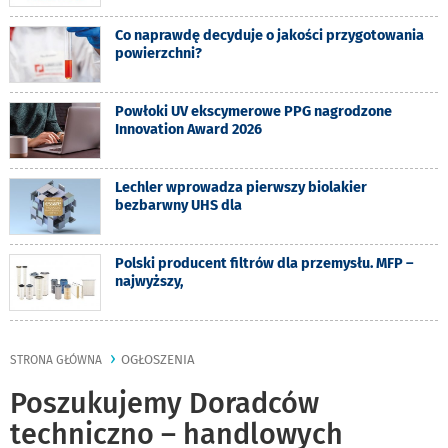
Co naprawdę decyduje o jakości przygotowania
powierzchni?
Powłoki UV ekscymerowe PPG nagrodzone
Innovation Award 2026
Lechler wprowadza pierwszy biolakier
bezbarwny UHS dla
Polski producent filtrów dla przemysłu. MFP –
najwyższy,
OGŁOSZENIA
STRONA GŁÓWNA
Poszukujemy Doradców
techniczno – handlowych