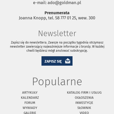
e-mail: ado@goldman.pl
Prenumerata
Joanna Knopp, tel. 58 777 01 25, wew. 300
Newsletter
Zapisz się do newslettera. Zawsze na początku tygodnia otrzymasz
newsletter zawierający najważniejsze informacje z branży. W każdej
chwili będziesz mógł anulować subskrypcję.
ZAPISZ SIĘ
Popularne
ARTYKUŁY
KATALOG FIRM I USŁUG
KALENDARZ
OGŁOSZENIA
FORUM
INWESTYCJE
WYWIADY
SŁOWNIK
GALERIE
VIDEO