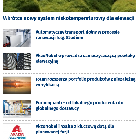
Wkrótce nowy system niskotemperaturowy dla elewacji
Automatyczny transport dolny w procesie
renowacji felg. Studium
AkzoNobel wprowadza samoczyszczącą powłokę
elewacyjną
Jotun rozszerza portfolio produktów z niezależną
weryfikacją
Euroimpianti – od lokalnego producenta do
globalnego dostawcy
AkzoNobel i Axalta z kluczową datą dla
planowanej fuzji