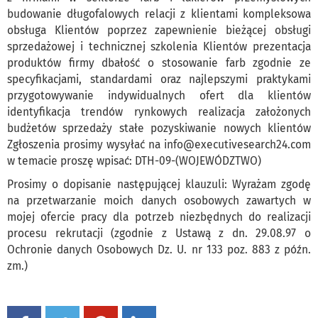
budowanie długofalowych relacji z klientami kompleksowa
obsługa Klientów poprzez zapewnienie bieżącej obsługi
sprzedażowej i technicznej szkolenia Klientów prezentacja
produktów firmy dbałość o stosowanie farb zgodnie ze
specyfikacjami, standardami oraz najlepszymi praktykami
przygotowywanie indywidualnych ofert dla klientów
identyfikacja trendów rynkowych realizacja założonych
budżetów sprzedaży stałe pozyskiwanie nowych klientów
Zgłoszenia prosimy wysyłać na info@executivesearch24.com
w temacie proszę wpisać: DTH-09-(WOJEWÓDZTWO)
Prosimy o dopisanie następującej klauzuli: Wyrażam zgodę
na przetwarzanie moich danych osobowych zawartych w
mojej ofercie pracy dla potrzeb niezbędnych do realizacji
procesu rekrutacji (zgodnie z Ustawą z dn. 29.08.97 o
Ochronie danych Osobowych Dz. U. nr 133 poz. 883 z późn.
zm.)