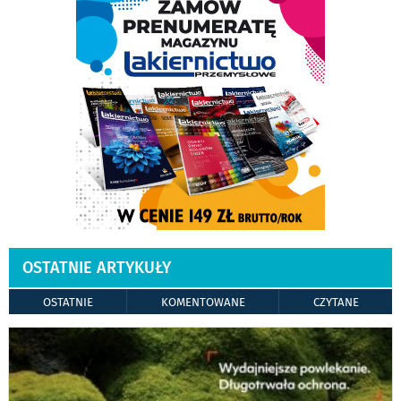
OSTATNIE ARTYKUŁY
OSTATNIE
KOMENTOWANE
CZYTANE