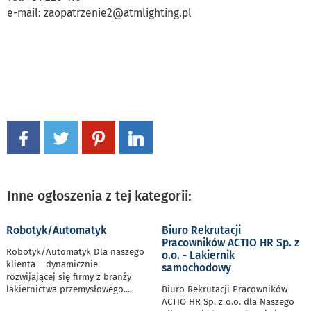
e-mail:
zaopatrzenie2@atmlighting.pl
Inne ogłoszenia z tej kategorii:
Robotyk/Automatyk
Biuro Rekrutacji
Pracowników ACTIO HR Sp. z
Robotyk/Automatyk Dla naszego
o.o. - Lakiernik
klienta – dynamicznie
samochodowy
rozwijającej się firmy z branży
lakiernictwa przemysłowego.
...
Biuro Rekrutacji Pracowników
ACTIO HR Sp. z o.o. dla Naszego