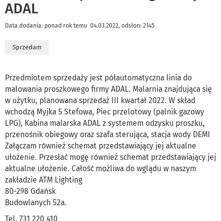
ADAL
Data dodania: ponad rok temu 04.03.2022, odsłon: 2145
Sprzedam
Przedmiotem sprzedaży jest półautomatyczna linia do
malowania proszkowego firmy ADAL. Malarnia znajdująca się
w użytku, planowana sprzedaż III kwartał 2022. W skład
wchodzą Myjka 5 Stefowa, Piec przelotowy (palnik gazowy
LPG), Kabina malarska ADAL z systemem odzysku proszku,
przenośnik obiegowy oraz szafa sterująca, stacja wody DEMI
Załączam również schemat przedstawiający jej aktualne
ułożenie. Przesłać mogę również schemat przedstawiający jej
aktualne ułożenie. Całość możliwa do wglądu w naszym
zakładzie ATM Lighting
80-298 Gdańsk
Budowlanych 52a.
Tel. 731 220 410