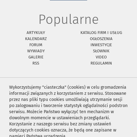
Popularne
ARTYKUŁY
KATALOG FIRM I USŁUG
KALENDARZ
OGŁOSZENIA
FORUM
INWESTYCJE
WYWIADY
SŁOWNIK
GALERIE
VIDEO
RSS
REGULAMIN
Wykorzystujemy "ciasteczka" (cookies) w celu gromadzenia
informacji związanych z korzystaniem z serwisu. Stosowane
przez nas pliki typu cookies umożliwiają utrzymanie sesji
po zalogowaniu i tworzenie statystyk oglądalności podstron
serwisu. Możecie Państwo wyłączyć ten mechanizm w
dowolnym momencie w ustawieniach przeglądarki.
Korzystanie z naszego serwisu bez zmiany ustawień
dotyczących cookies oznacza, że będą one zapisane w
pamięci Państwa urządzenia.