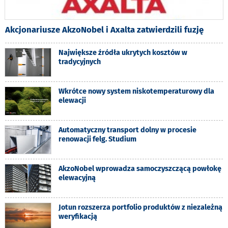
Akcjonariusze AkzoNobel i Axalta zatwierdzili fuzję
Największe źródła ukrytych kosztów w
tradycyjnych
Wkrótce nowy system niskotemperaturowy dla
elewacji
Automatyczny transport dolny w procesie
renowacji felg. Studium
AkzoNobel wprowadza samoczyszczącą powłokę
elewacyjną
Jotun rozszerza portfolio produktów z niezależną
weryfikacją