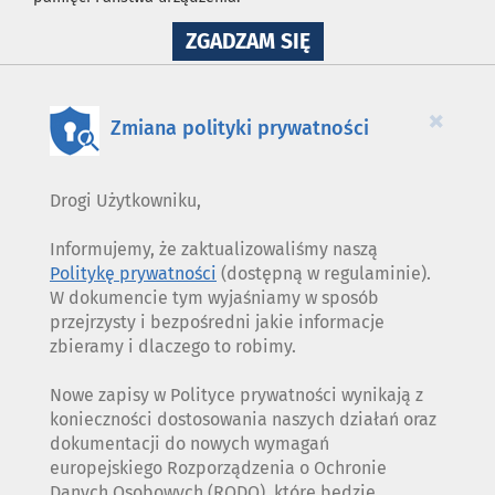
NA
ZGADZAM SIĘ
WYKORZYSTANIE
PLIKÓW
COOKIES
×
Zmiana polityki prywatności
Drogi Użytkowniku,
Informujemy, że zaktualizowaliśmy naszą
Politykę prywatności
(dostępną w regulaminie).
W dokumencie tym wyjaśniamy w sposób
przejrzysty i bezpośredni jakie informacje
zbieramy i dlaczego to robimy.
Nowe zapisy w Polityce prywatności wynikają z
konieczności dostosowania naszych działań oraz
dokumentacji do nowych wymagań
europejskiego Rozporządzenia o Ochronie
Danych Osobowych (RODO), które będzie