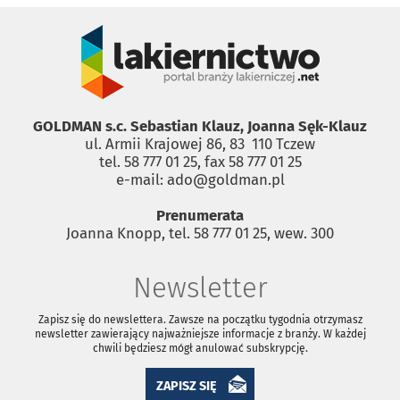
GOLDMAN s.c. Sebastian Klauz, Joanna Sęk-Klauz
ul. Armii Krajowej 86, 83 ­ 110 Tczew
tel. 58 777 01 25, fax 58 777 01 25
e-mail: ado@goldman.pl
Prenumerata
Joanna Knopp, tel. 58 777 01 25, wew. 300
Newsletter
Zapisz się do newslettera. Zawsze na początku tygodnia otrzymasz
newsletter zawierający najważniejsze informacje z branży. W każdej
chwili będziesz mógł anulować subskrypcję.
ZAPISZ SIĘ