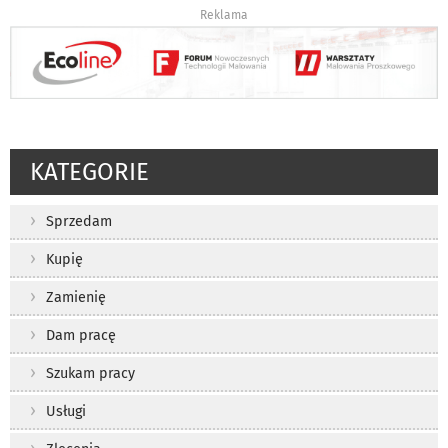
Reklama
KATEGORIE
Sprzedam
Kupię
Zamienię
Dam pracę
Szukam pracy
Usługi