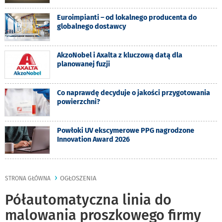
Euroimpianti – od lokalnego producenta do
globalnego dostawcy
AkzoNobel i Axalta z kluczową datą dla
planowanej fuzji
Co naprawdę decyduje o jakości przygotowania
powierzchni?
Powłoki UV ekscymerowe PPG nagrodzone
Innovation Award 2026
OGŁOSZENIA
STRONA GŁÓWNA
Półautomatyczna linia do
malowania proszkowego firmy