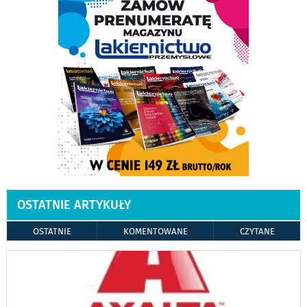
OSTATNIE ARTYKUŁY
OSTATNIE
KOMENTOWANE
CZYTANE