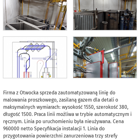
Firma z Otwocka sprzeda zautomatyzowaną linię do
malowania proszkowego, zasilaną gazem dla detali o
maksymalnych wymiarach: wysokość 1550, szerokość 380,
długość 1500. Praca linii możliwa w trybie automatycznym i
ręcznym. Linia po uruchomieniu była nieużywana. Cena
960000 netto Specyfikacja instalacji 1. Linia do
przygotowania powierzchni zanurzeniowa trzy strefy