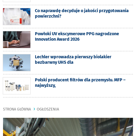
Co naprawdę decyduje o jakości przygotowania
powierzchni?
Powłoki UV ekscymerowe PPG nagrodzone
Innovation Award 2026
Lechler wprowadza pierwszy biolakier
bezbarwny UHS dla
Polski producent filtrów dla przemysłu. MFP –
najwyższy,
OGŁOSZENIA
STRONA GŁÓWNA