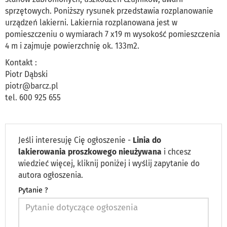
sprzętowych. Poniższy rysunek przedstawia rozplanowanie
urządzeń lakierni. Lakiernia rozplanowana jest w
pomieszczeniu o wymiarach 7 x19 m wysokość pomieszczenia
4 m i zajmuje powierzchnię ok. 133m2.
Kontakt :
Piotr Dąbski
piotr@barcz.pl
tel. 600 925 655
Jeśli interesuję Cię ogłoszenie -
Linia do
lakierowania proszkowego nieużywana
i chcesz
wiedzieć więcej, kliknij poniżej i wyślij zapytanie do
autora ogłoszenia.
Pytanie ?