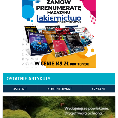
OSTATNIE ARTYKUŁY
OSTATNIE
KOMENTOWANE
CZYTANE