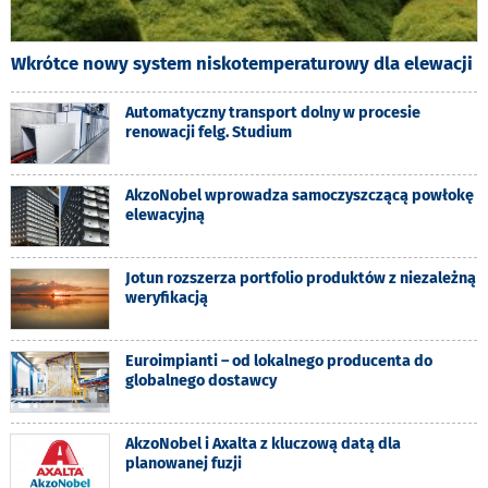
Wkrótce nowy system niskotemperaturowy dla elewacji
Automatyczny transport dolny w procesie
renowacji felg. Studium
AkzoNobel wprowadza samoczyszczącą powłokę
elewacyjną
Jotun rozszerza portfolio produktów z niezależną
weryfikacją
Euroimpianti – od lokalnego producenta do
globalnego dostawcy
AkzoNobel i Axalta z kluczową datą dla
planowanej fuzji