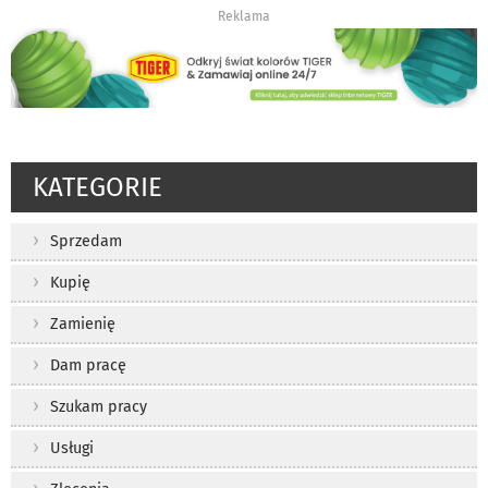
Reklama
KATEGORIE
Sprzedam
Kupię
Zamienię
Dam pracę
Szukam pracy
Usługi