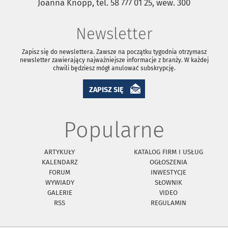
Joanna Knopp, tel. 58 777 01 25, wew. 300
Newsletter
Zapisz się do newslettera. Zawsze na początku tygodnia otrzymasz
newsletter zawierający najważniejsze informacje z branży. W każdej
chwili będziesz mógł anulować subskrypcję.
ZAPISZ SIĘ
Popularne
ARTYKUŁY
KATALOG FIRM I USŁUG
KALENDARZ
OGŁOSZENIA
FORUM
INWESTYCJE
WYWIADY
SŁOWNIK
GALERIE
VIDEO
RSS
REGULAMIN