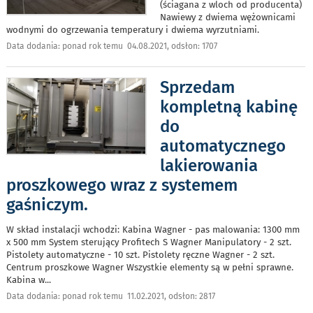
(ściagana z wloch od producenta)
Nawiewy z dwiema wężownicami
wodnymi do ogrzewania temperatury i dwiema wyrzutniami.
Data dodania: ponad rok temu 04.08.2021, odsłon: 1707
Sprzedam
kompletną kabinę
do
automatycznego
lakierowania
proszkowego wraz z systemem
gaśniczym.
W skład instalacji wchodzi: Kabina Wagner - pas malowania: 1300 mm
x 500 mm System sterujący Profitech S Wagner Manipulatory - 2 szt.
Pistolety automatyczne - 10 szt. Pistolety ręczne Wagner - 2 szt.
Centrum proszkowe Wagner Wszystkie elementy są w pełni sprawne.
Kabina w
...
Data dodania: ponad rok temu 11.02.2021, odsłon: 2817