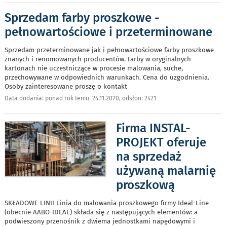
Sprzedam farby proszkowe -
pełnowartościowe i przeterminowane
Sprzedam przeterminowane jak i pełnowartościowe farby proszkowe
znanych i renomowanych producentów. Farby w oryginalnych
kartonach nie uczestniczące w procesie malowania, suche,
przechowywane w odpowiednich warunkach. Cena do uzgodnienia.
Osoby zainteresowane proszę o kontakt
Data dodania: ponad rok temu 24.11.2020, odsłon: 2421
Firma INSTAL-
PROJEKT oferuje
na sprzedaż
używaną malarnię
proszkową
SKŁADOWE LINII Linia do malowania proszkowego firmy Ideal-Line
(obecnie AABO-IDEAL) składa się z następujących elementów: a
podwieszony przenośnik z dwiema jednostkami napędowymi i