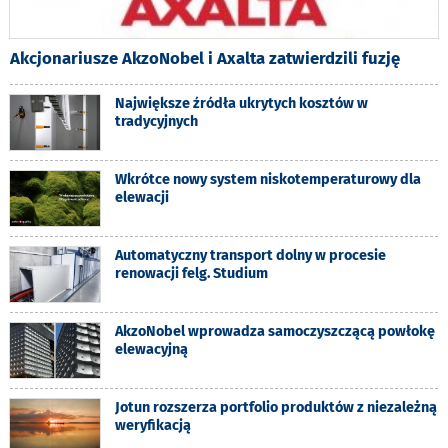
Akcjonariusze AkzoNobel i Axalta zatwierdzili fuzję
Największe źródła ukrytych kosztów w
tradycyjnych
Wkrótce nowy system niskotemperaturowy dla
elewacji
Automatyczny transport dolny w procesie
renowacji felg. Studium
AkzoNobel wprowadza samoczyszczącą powłokę
elewacyjną
Jotun rozszerza portfolio produktów z niezależną
weryfikacją