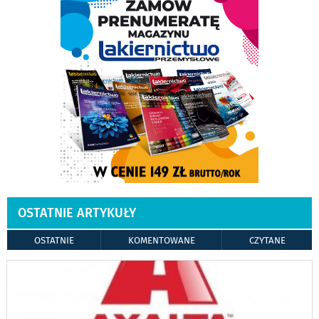
OSTATNIE ARTYKUŁY
OSTATNIE
KOMENTOWANE
CZYTANE