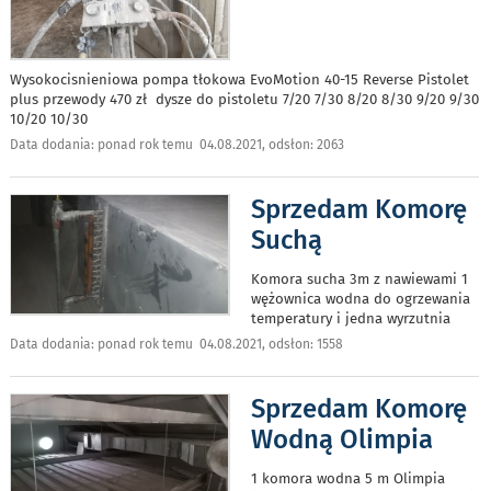
Wysokocisnieniowa pompa tłokowa EvoMotion 40-15 Reverse Pistolet
plus przewody 470 zł dysze do pistoletu 7/20 7/30 8/20 8/30 9/20 9/30
10/20 10/30
Data dodania: ponad rok temu 04.08.2021, odsłon: 2063
Sprzedam Komorę
Suchą
Komora sucha 3m z nawiewami 1
wężownica wodna do ogrzewania
temperatury i jedna wyrzutnia
Data dodania: ponad rok temu 04.08.2021, odsłon: 1558
Sprzedam Komorę
Wodną Olimpia
1 komora wodna 5 m Olimpia