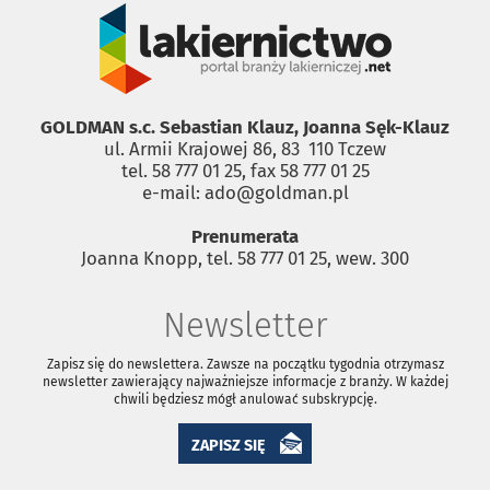
GOLDMAN s.c. Sebastian Klauz, Joanna Sęk-Klauz
ul. Armii Krajowej 86, 83 ­ 110 Tczew
tel. 58 777 01 25, fax 58 777 01 25
e-mail: ado@goldman.pl
Prenumerata
Joanna Knopp, tel. 58 777 01 25, wew. 300
Newsletter
Zapisz się do newslettera. Zawsze na początku tygodnia otrzymasz
newsletter zawierający najważniejsze informacje z branży. W każdej
chwili będziesz mógł anulować subskrypcję.
ZAPISZ SIĘ