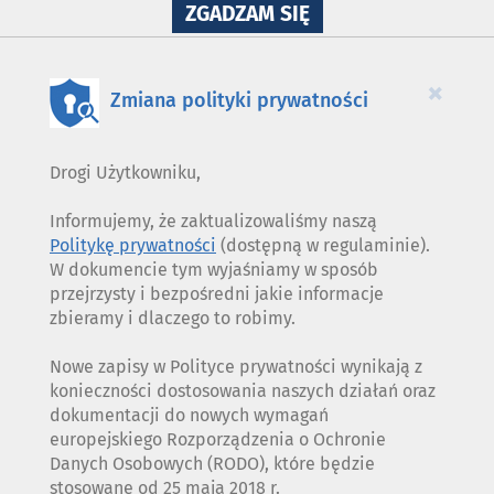
NA
ZGADZAM SIĘ
WYKORZYSTANIE
PLIKÓW
COOKIES
×
Zmiana polityki prywatności
Drogi Użytkowniku,
Informujemy, że zaktualizowaliśmy naszą
Politykę prywatności
(dostępną w regulaminie).
W dokumencie tym wyjaśniamy w sposób
przejrzysty i bezpośredni jakie informacje
zbieramy i dlaczego to robimy.
Nowe zapisy w Polityce prywatności wynikają z
konieczności dostosowania naszych działań oraz
dokumentacji do nowych wymagań
europejskiego Rozporządzenia o Ochronie
Danych Osobowych (RODO), które będzie
stosowane od 25 maja 2018 r.