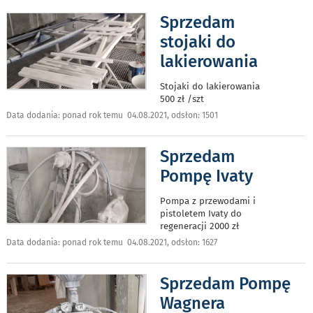
Sprzedam
stojaki do
lakierowania
Stojaki do lakierowania
500 zł /szt
Data dodania: ponad rok temu 04.08.2021, odsłon: 1501
Sprzedam
Pompę Ivaty
Pompa z przewodami i
pistoletem Ivaty do
regeneracji 2000 zł
Data dodania: ponad rok temu 04.08.2021, odsłon: 1627
Sprzedam Pompę
Wagnera