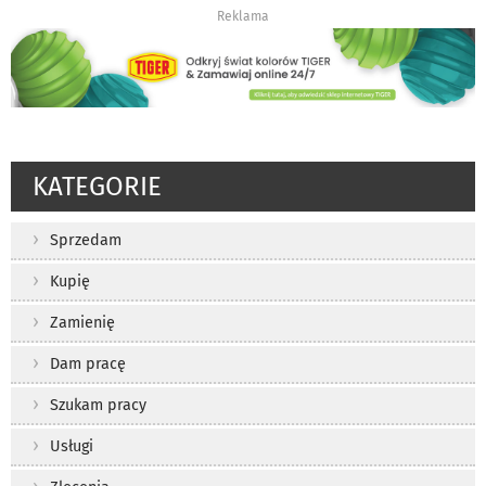
Reklama
KATEGORIE
Sprzedam
Kupię
Zamienię
Dam pracę
Szukam pracy
Usługi