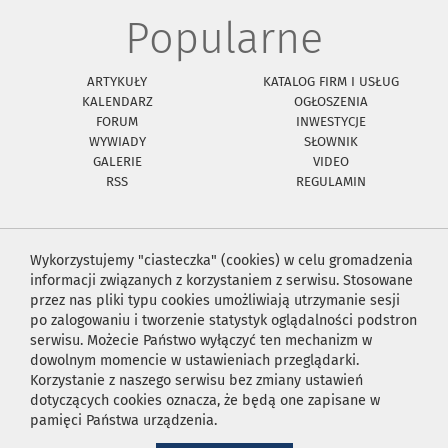
Popularne
ARTYKUŁY
KATALOG FIRM I USŁUG
KALENDARZ
OGŁOSZENIA
FORUM
INWESTYCJE
WYWIADY
SŁOWNIK
GALERIE
VIDEO
RSS
REGULAMIN
Wykorzystujemy "ciasteczka" (cookies) w celu gromadzenia
informacji związanych z korzystaniem z serwisu. Stosowane
przez nas pliki typu cookies umożliwiają utrzymanie sesji
po zalogowaniu i tworzenie statystyk oglądalności podstron
serwisu. Możecie Państwo wyłączyć ten mechanizm w
dowolnym momencie w ustawieniach przeglądarki.
Korzystanie z naszego serwisu bez zmiany ustawień
dotyczących cookies oznacza, że będą one zapisane w
pamięci Państwa urządzenia.