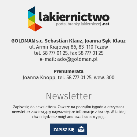
GOLDMAN s.c. Sebastian Klauz, Joanna Sęk-Klauz
ul. Armii Krajowej 86, 83 ­ 110 Tczew
tel. 58 777 01 25, fax 58 777 01 25
e-mail: ado@goldman.pl
Prenumerata
Joanna Knopp, tel. 58 777 01 25, wew. 300
Newsletter
Zapisz się do newslettera. Zawsze na początku tygodnia otrzymasz
newsletter zawierający najważniejsze informacje z branży. W każdej
chwili będziesz mógł anulować subskrypcję.
ZAPISZ SIĘ