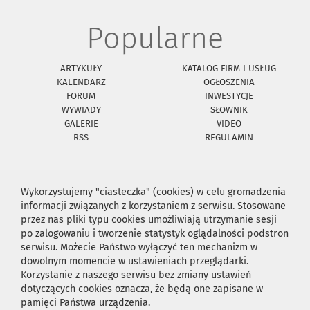
Popularne
ARTYKUŁY
KATALOG FIRM I USŁUG
KALENDARZ
OGŁOSZENIA
FORUM
INWESTYCJE
WYWIADY
SŁOWNIK
GALERIE
VIDEO
RSS
REGULAMIN
Wykorzystujemy "ciasteczka" (cookies) w celu gromadzenia
informacji związanych z korzystaniem z serwisu. Stosowane
przez nas pliki typu cookies umożliwiają utrzymanie sesji
po zalogowaniu i tworzenie statystyk oglądalności podstron
serwisu. Możecie Państwo wyłączyć ten mechanizm w
dowolnym momencie w ustawieniach przeglądarki.
Korzystanie z naszego serwisu bez zmiany ustawień
dotyczących cookies oznacza, że będą one zapisane w
pamięci Państwa urządzenia.