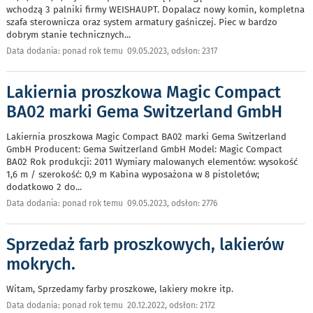
wchodzą 3 palniki firmy WEISHAUPT. Dopalacz nowy komin, kompletna
szafa sterownicza oraz system armatury gaśniczej. Piec w bardzo
dobrym stanie technicznych
...
Data dodania: ponad rok temu 09.05.2023, odsłon: 2317
Lakiernia proszkowa Magic Compact
BA02 marki Gema Switzerland GmbH
Lakiernia proszkowa Magic Compact BA02 marki Gema Switzerland
GmbH Producent: Gema Switzerland GmbH Model: Magic Compact
BA02 Rok produkcji: 2011 Wymiary malowanych elementów: wysokość
1,6 m / szerokość: 0,9 m Kabina wyposażona w 8 pistoletów;
dodatkowo 2 do
...
Data dodania: ponad rok temu 09.05.2023, odsłon: 2776
Sprzedaż farb proszkowych, lakierów
mokrych.
Witam, Sprzedamy farby proszkowe, lakiery mokre itp.
Data dodania: ponad rok temu 20.12.2022, odsłon: 2172