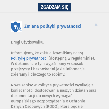
NA
ZGADZAM SIĘ
WYKORZYSTANIE
PLIKÓW
COOKIES
×
Zmiana polityki prywatności
Drogi Użytkowniku,
Informujemy, że zaktualizowaliśmy naszą
Politykę prywatności
(dostępną w regulaminie).
W dokumencie tym wyjaśniamy w sposób
przejrzysty i bezpośredni jakie informacje
zbieramy i dlaczego to robimy.
Nowe zapisy w Polityce prywatności wynikają z
konieczności dostosowania naszych działań oraz
dokumentacji do nowych wymagań
europejskiego Rozporządzenia o Ochronie
Danych Osobowych (RODO), które będzie