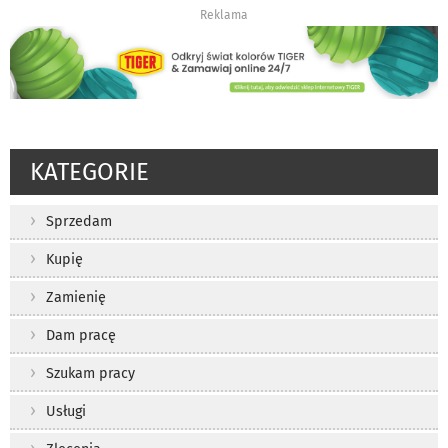
Reklama
KATEGORIE
Sprzedam
Kupię
Zamienię
Dam pracę
Szukam pracy
Usługi