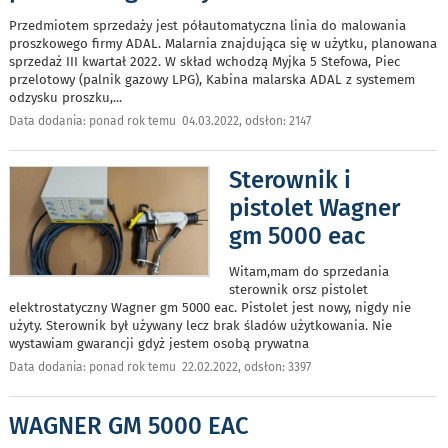
Przedmiotem sprzedaży jest półautomatyczna linia do malowania
proszkowego firmy ADAL. Malarnia znajdująca się w użytku, planowana
sprzedaż III kwartał 2022. W skład wchodzą Myjka 5 Stefowa, Piec
przelotowy (palnik gazowy LPG), Kabina malarska ADAL z systemem
odzysku proszku,
...
Data dodania: ponad rok temu 04.03.2022, odsłon: 2147
Sterownik i
pistolet Wagner
gm 5000 eac
Witam,mam do sprzedania
sterownik orsz pistolet
elektrostatyczny Wagner gm 5000 eac. Pistolet jest nowy, nigdy nie
użyty. Sterownik był używany lecz brak śladów użytkowania. Nie
wystawiam gwarancji gdyż jestem osobą prywatna
Data dodania: ponad rok temu 22.02.2022, odsłon: 3397
WAGNER GM 5000 EAC