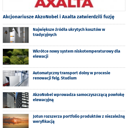
Akcjonariusze AkzoNobel i Axalta zatwierdzili fuzję
Największe źródła ukrytych kosztów w
tradycyjnych
Wkrótce nowy system niskotemperaturowy dla
elewacji
Automatyczny transport dolny w procesie
renowacji felg. Studium
AkzoNobel wprowadza samoczyszczącą powłokę
elewacyjną
Jotun rozszerza portfolio produktów z niezależną
weryfikacją