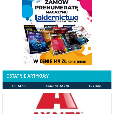
OSTATNIE ARTYKUŁY
OSTATNIE
KOMENTOWANE
CZYTANE