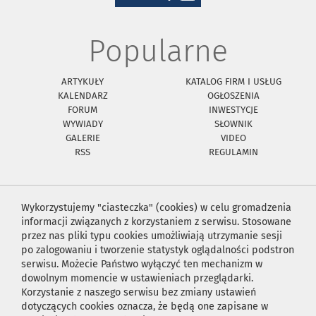
Popularne
ARTYKUŁY
KATALOG FIRM I USŁUG
KALENDARZ
OGŁOSZENIA
FORUM
INWESTYCJE
WYWIADY
SŁOWNIK
GALERIE
VIDEO
RSS
REGULAMIN
Wykorzystujemy "ciasteczka" (cookies) w celu gromadzenia
informacji związanych z korzystaniem z serwisu. Stosowane
przez nas pliki typu cookies umożliwiają utrzymanie sesji
po zalogowaniu i tworzenie statystyk oglądalności podstron
serwisu. Możecie Państwo wyłączyć ten mechanizm w
dowolnym momencie w ustawieniach przeglądarki.
Korzystanie z naszego serwisu bez zmiany ustawień
dotyczących cookies oznacza, że będą one zapisane w