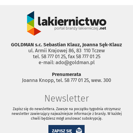
GOLDMAN s.c. Sebastian Klauz, Joanna Sęk-Klauz
ul. Armii Krajowej 86, 83 ­ 110 Tczew
tel. 58 777 01 25, fax 58 777 01 25
e-mail: ado@goldman.pl
Prenumerata
Joanna Knopp, tel. 58 777 01 25, wew. 300
Newsletter
Zapisz się do newslettera. Zawsze na początku tygodnia otrzymasz
newsletter zawierający najważniejsze informacje z branży. W każdej
chwili będziesz mógł anulować subskrypcję.
ZAPISZ SIĘ