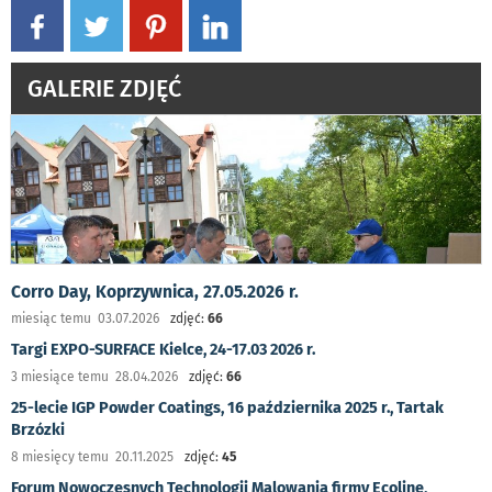
GALERIE ZDJĘĆ
Corro Day, Koprzywnica, 27.05.2026 r.
miesiąc temu 03.07.2026
zdjęć:
66
Targi EXPO-SURFACE Kielce, 24-17.03 2026 r.
3 miesiące temu 28.04.2026
zdjęć:
66
25-lecie IGP Powder Coatings, 16 października 2025 r., Tartak
Brzózki
8 miesięcy temu 20.11.2025
zdjęć:
45
Forum Nowoczesnych Technologii Malowania firmy Ecoline,