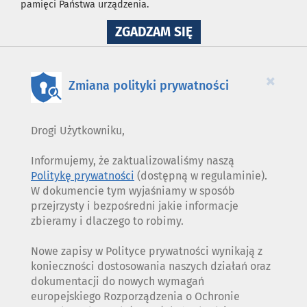
pamięci Państwa urządzenia.
NA
ZGADZAM SIĘ
WYKORZYSTANIE
PLIKÓW
COOKIES
×
Zmiana polityki prywatności
Drogi Użytkowniku,
Informujemy, że zaktualizowaliśmy naszą
Politykę prywatności
(dostępną w regulaminie).
W dokumencie tym wyjaśniamy w sposób
przejrzysty i bezpośredni jakie informacje
zbieramy i dlaczego to robimy.
Nowe zapisy w Polityce prywatności wynikają z
konieczności dostosowania naszych działań oraz
dokumentacji do nowych wymagań
europejskiego Rozporządzenia o Ochronie