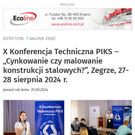
Reklama
GALERIE ZDJĘĆ
JESTEŚ TUTAJ
X Konferencja Techniczna PIKS –
„Cynkowanie czy malowanie
konstrukcji stalowych?”, Zegrze, 27-
28 sierpnia 2024 r.
ponad rok temu 25.09.2024