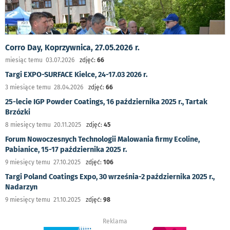
Corro Day, Koprzywnica, 27.05.2026 r.
miesiąc temu 03.07.2026
zdjęć:
66
Targi EXPO-SURFACE Kielce, 24-17.03 2026 r.
3 miesiące temu 28.04.2026
zdjęć:
66
25-lecie IGP Powder Coatings, 16 października 2025 r., Tartak
Brzózki
8 miesięcy temu 20.11.2025
zdjęć:
45
Forum Nowoczesnych Technologii Malowania firmy Ecoline,
Pabianice, 15-17 października 2025 r.
9 miesięcy temu 27.10.2025
zdjęć:
106
Targi Poland Coatings Expo, 30 września-2 października 2025 r.,
Nadarzyn
9 miesięcy temu 21.10.2025
zdjęć:
98
Reklama