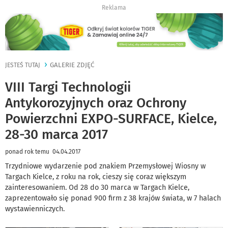
Reklama
GALERIE ZDJĘĆ
JESTEŚ TUTAJ
VIII Targi Technologii
Antykorozyjnych oraz Ochrony
Powierzchni EXPO-SURFACE, Kielce,
28-30 marca 2017
ponad rok temu 04.04.2017
Trzydniowe wydarzenie pod znakiem Przemysłowej Wiosny w
Targach Kielce, z roku na rok, cieszy się coraz większym
zainteresowaniem. Od 28 do 30 marca w Targach Kielce,
zaprezentowało się ponad 900 firm z 38 krajów świata, w 7 halach
wystawienniczych.