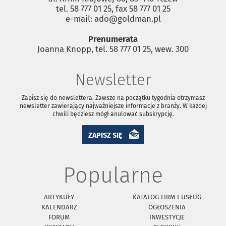
tel. 58 777 01 25, fax 58 777 01 25
e-mail: ado@goldman.pl
Prenumerata
Joanna Knopp, tel. 58 777 01 25, wew. 300
Newsletter
Zapisz się do newslettera. Zawsze na początku tygodnia otrzymasz
newsletter zawierający najważniejsze informacje z branży. W każdej
chwili będziesz mógł anulować subskrypcję.
ZAPISZ SIĘ
Popularne
ARTYKUŁY
KATALOG FIRM I USŁUG
KALENDARZ
OGŁOSZENIA
FORUM
INWESTYCJE